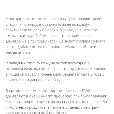
У нас даже не все могут знать о существовании такой
специи. К примеру, в Средней Азии ее используют
практически во всех блюдах. По запаху она немного
схожа с камфарой. Самое известное применение –
добавление в приправу карри. Ее знают хозяйки со всего
света, добавляют ее в овощные, мясные, рыбные и
блюда из риса.
В западных странах куркума не так популярна. В
основном ее используют в качестве красителя, и именно
в пищевой отрасли. Очень мало людей готовят блюда с
применением данной приправы.
В промышленном производстве краситель Е100
добавляют в очень многих процессах: при приготовлении
ликеров, конфет, соусов, различных готовых пюре, хлеба
и молочных продуктов, а также в отделах с быстрым
питание в мясные и рыбные блюда.