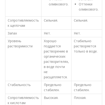
оливкового.
Оттенки
оливкового.
Сопротивляемость
Сильная.
Сильная.
к щелочам
Запах
Нет.
Нет.
Уровень
Хорошо
Стабильно
растворимости
поддается
растворяется
растворению в
только в воде.
органических
растворителях,
в воде почти
не
расщепляется.
Стабильность
Предельно
Предельно
стабилен.
стабилен.
Сопротивляемость
Высокая.
Плохая.
к кислотам