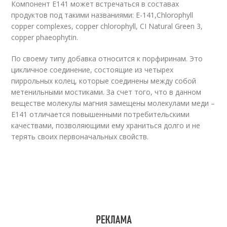
Компонент Е141 может встречаться в составах
продуктов под такими названиями: Е-141,Chlorophyll
copper complexes, copper chlorophyll, CI Natural Green 3,
copper phaeophytin.
По своему типу добавка относится к порфиринам. Это
цикличное соединение, состоящие из четырех
пиррольных колец, которые соединены между собой
метенильными мостиками. За счет того, что в данном
веществе молекулы магния замещены молекулами меди –
Е141 отличается повышенными потребительскими
качествами, позволяющими ему храниться долго и не
терять своих первоначальных свойств.