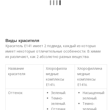
Виды красителя
Краситель Е141 имеет 2 подвида, каждый из которых
имеет некоторые отличительные особенности. В химии
их различают, как 2 абсолютно разных вещества.
Название
Хлорофилла
Хлорофиллина
красителя
медные
медные
комплексы
комплексы
Е141i.
Е141ii.
Оттенок
Зеленый.
Насыщенный
Темно-
зеленый.
зеленый.
Темно-
Оттенки
зеленый.