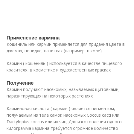
Применение кармина
Кошениль или кармин применяется для придания цвета в
джемах, повидле, напитках (например, в коле).
Кармин ( кошениль ) используется в качестве пищевого
красителя, в косметике и художественных красках.
Получение
Кармин получают насекомых, называемых щитовками,
паразитирующих на некоторых растениях.
Карминовая кислота ( кармин ) является пигментом,
получаемым из тела самок насекомых Coccus cacti или
Dactylopius coccus или их яиц. Для изготовления одного
килограмма кармина требуется огромное количество