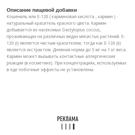
Описание пищевой добавки
Кошениль или Е-120 ( карминовая кислота , кармин ) -
натуральный краситель красного цвета. Кармин
добывается из насекомых Dactylopius coccus,
проживающих на различных видах мясистых растений. E-
120 (i) является чистым красителем, тогда как E-120 (ii)
является экстрактом. Дневная норма до 5 мг на 1 кг веса.
Кармин может вызывать контактные аллергические
реакции (в косметике). При концентрациях, используемых
в еде побочные эффекты не установлены