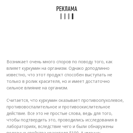
Возникает очень много споров по поводу того, как
влияет куркумин на организм. Однако доподлинно
известно, что этот продукт способен выступать не
только в ролик красителя, но и имеет достаточно
сильное влияние на организм.
Считается, что куркумин оказывает противоопухолевое,
противовоспалительное и противоокислительное
действие. Все это не простые слова, ведь для того,
чтобы подтвердить это, проводились исследования в
лабораториях, вследствие чего и были обнаружены
полезные свойства красителя Е100. А именно: