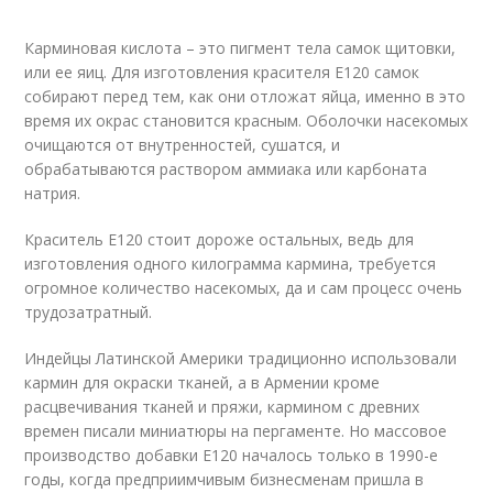
Карминовая кислота – это пигмент тела самок щитовки,
или ее яиц. Для изготовления красителя Е120 самок
собирают перед тем, как они отложат яйца, именно в это
время их окрас становится красным. Оболочки насекомых
очищаются от внутренностей, сушатся, и
обрабатываются раствором аммиака или карбоната
натрия.
Краситель Е120 стоит дороже остальных, ведь для
изготовления одного килограмма кармина, требуется
огромное количество насекомых, да и сам процесс очень
трудозатратный.
Индейцы Латинской Америки традиционно использовали
кармин для окраски тканей, а в Армении кроме
расцвечивания тканей и пряжи, кармином с древних
времен писали миниатюры на пергаменте. Но массовое
производство добавки Е120 началось только в 1990-е
годы, когда предприимчивым бизнесменам пришла в