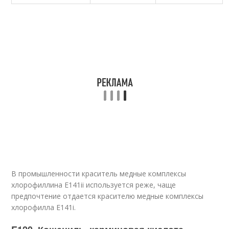
В промышленности краситель медные комплексы
хлорофиллина Е141ii используется реже, чаще
предпочтение отдается красителю медные комплексы
хлорофилла Е141i.