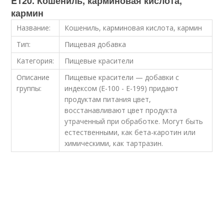
E120. Кошениль, карминовая кислота,
кармин
Название:
Кошениль, карминовая кислота, кармин
Тип:
Пищевая добавка
Категория:
Пищевые красители
Описание
Пищевые красители — добавки с
группы:
индексом (E-100 - E-199) придают
продуктам питания цвет,
восстанавливают цвет продукта
утраченный при обработке. Могут быть
естественными, как бета-каротин или
химическими, как тартразин.