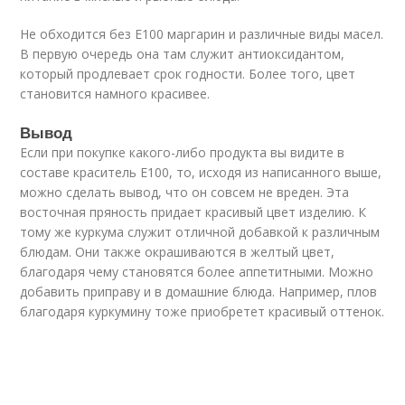
Не обходится без Е100 маргарин и различные виды масел.
В первую очередь она там служит антиоксидантом,
который продлевает срок годности. Более того, цвет
становится намного красивее.
Вывод
Если при покупке какого-либо продукта вы видите в
составе краситель Е100, то, исходя из написанного выше,
можно сделать вывод, что он совсем не вреден. Эта
восточная пряность придает красивый цвет изделию. К
тому же куркума служит отличной добавкой к различным
блюдам. Они также окрашиваются в желтый цвет,
благодаря чему становятся более аппетитными. Можно
добавить приправу и в домашние блюда. Например, плов
благодаря куркумину тоже приобретет красивый оттенок.