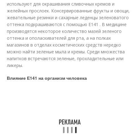
используют для окрашивания сливочных кремов и
желейных прослоек. Консервированные фрукты и овощи,
жевательные резинки и сахарные леденцы зеленоватого
оттенка подкрашиваются с помощью Е141 . В медицине
производятся некоторое количество мазей зеленого
оттенка и ополаскивателей для рта, а на полках
магазинов в отделах косметических средств нередко
можно найти зеленые мыла и кремы. Среди множества
напитков встречаются зеленые, прохладительные или
ликеры.
Влияние Е141 на организм человека