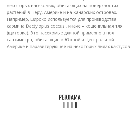
некоторых насекомых, обитающих на поверхностях
растений в Перу, Америке и на Канарских островах.
Например, широко используется для производства
кармина Dactylopius coccus , иначе – кошенильная тля
(щитовка). Это насекомые длиной примерно в пол
сантиметра, обитающие в Южной и Центральной
Америке и паразитирующее на некоторых видах кактусов