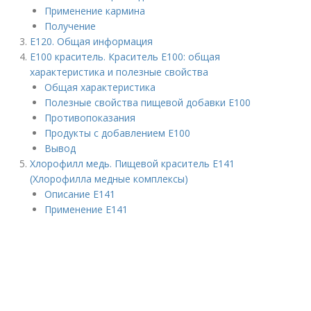
Применение кармина
Получение
Е120. Общая информация
Е100 краситель. Краситель Е100: общая
характеристика и полезные свойства
Общая характеристика
Полезные свойства пищевой добавки Е100
Противопоказания
Продукты с добавлением Е100
Вывод
Хлорофилл медь. Пищевой краситель Е141
(Хлорофилла медные комплексы)
Описание Е141
Применение Е141