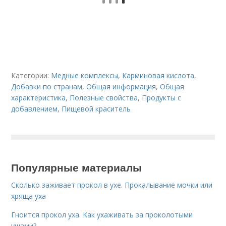
Категории:
Медные комплексы
,
Карминовая кислота
,
Добавки по странам
,
Общая информация
,
Общая
характеристика
,
Полезные свойства
,
Продукты с
добавлением
,
Пищевой краситель
Популярные материалы
Сколько заживает прокол в ухе. Прокалывание мочки или
хряща уха
Гноится прокол уха. Как ухаживать за проколотыми
ушами?