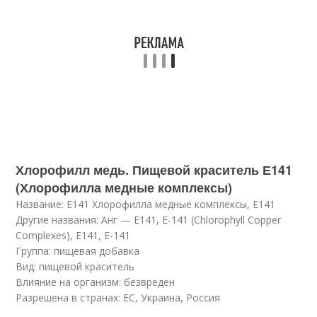
Хлорофилл медь. Пищевой краситель Е141
(Хлорофилла медные комплексы)
Название: Е141 Хлорофилла медные комплексы, Е141
Другие названия: Анг — Е141, Е-141 (Chlorophyll Сopper
Сomplexes), Е141, Е-141
Группа: пищевая добавка
Вид: пищевой краситель
Влияние на организм: безвреден
Разрешена в странах: ЕС, Украина, Россия