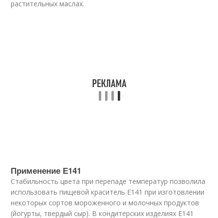
растительных маслах.
Применение Е141
Стабильность цвета при перепаде температур позволила
использовать пищевой краситель Е141 при изготовлении
некоторых сортов мороженного и молочных продуктов
(йогурты, твердый сыр). В кондитерских изделиях Е141