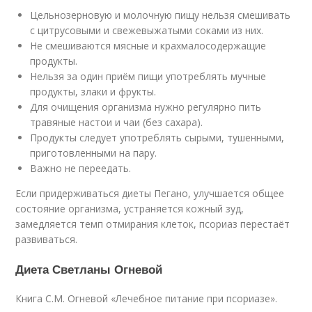
Цельнозерновую и молочную пищу нельзя смешивать
с цитрусовыми и свежевыжатыми соками из них.
Не смешиваются мясные и крахмалосодержащие
продукты.
Нельзя за один приём пищи употреблять мучные
продукты, злаки и фрукты.
Для очищения организма нужно регулярно пить
травяные настои и чаи (без сахара).
Продукты следует употреблять сырыми, тушенными,
приготовленными на пару.
Важно не переедать.
Если придерживаться диеты Пегано, улучшается общее
состояние организма, устраняется кожный зуд,
замедляется темп отмирания клеток, псориаз перестаёт
развиваться.
Диета Светланы Огневой
Книга С.М. Огневой «Лечебное питание при псориазе».