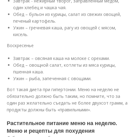
Завтрак - нежирный творог, заправленный медом,
один хлебец и чашка чая.
Обед – бульон из курицы, салат из свежих овощей,
печеный картофель.
Ужин – гречневая каша, рагу из овощей с мясом,
кисель.
Воскресенье
Завтрак – овсяная каша на молоке с орехами.
Обед – овощной салат, котлеты из мяса курицы,
пшенная каша.
Ужин – рыба, запеченная с овощами.
Вот такая диета при гипертонии. Меню на неделю не
обязательно должно быть таким, но помните, что за
один раз желательно съедать не более двухсот грамм, а
продукты должны быть «правильными».
Растительное питание меню на неделю.
Меню и рецепты для похудения