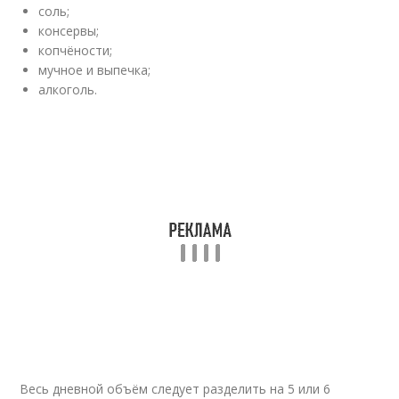
соль;
консервы;
копчёности;
мучное и выпечка;
алкоголь.
Весь дневной объём следует разделить на 5 или 6