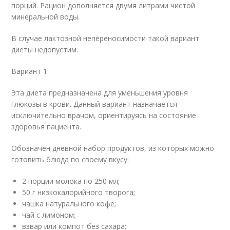
порций. Рацион дополняется двумя литрами чистой
минеральной воды.
В случае лактозной непереносимости такой вариант
диеты недопустим.
Вариант 1
Эта диета предназначена для уменьшения уровня
глюкозы в крови. Данный вариант назначается
исключительно врачом, ориентируясь на состояние
здоровья пациента.
Обозначен дневной набор продуктов, из которых можно
готовить блюда по своему вкусу:
2 порции молока по 250 мл;
50 г низкокалорийного творога;
чашка натурального кофе;
чай с лимоном;
взвар или компот без сахара;