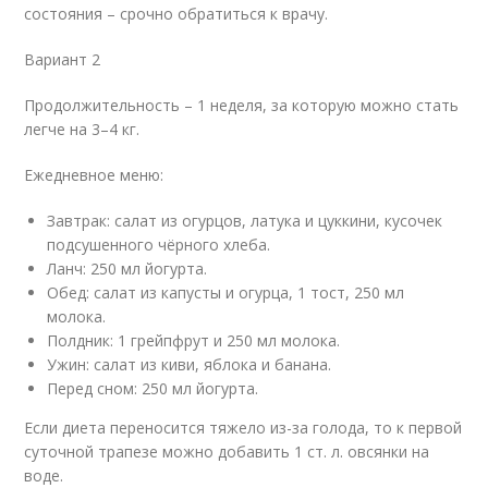
состояния – срочно обратиться к врачу.
Вариант 2
Продолжительность – 1 неделя, за которую можно стать
легче на 3–4 кг.
Ежедневное меню:
Завтрак: салат из огурцов, латука и цуккини, кусочек
подсушенного чёрного хлеба.
Ланч: 250 мл йогурта.
Обед: салат из капусты и огурца, 1 тост, 250 мл
молока.
Полдник: 1 грейпфрут и 250 мл молока.
Ужин: салат из киви, яблока и банана.
Перед сном: 250 мл йогурта.
Если диета переносится тяжело из-за голода, то к первой
суточной трапезе можно добавить 1 ст. л. овсянки на
воде.