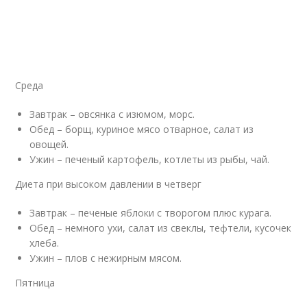
Среда
Завтрак – овсянка с изюмом, морс.
Обед – борщ, куриное мясо отварное, салат из
овощей.
Ужин – печеный картофель, котлеты из рыбы, чай.
Диета при высоком давлении в четверг
Завтрак – печеные яблоки с творогом плюс курага.
Обед – немного ухи, салат из свеклы, тефтели, кусочек
хлеба.
Ужин – плов с нежирным мясом.
Пятница