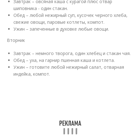
Завтрак – овсяная каша с курагой плюс отвар
шиповника - один стакан.
Обед – любой нежирный суп, кусочек черного хлеба,
свежие овощи, паровые котлеты, компот.
Ужин – запеченные в духовке любые овощи.
Вторник
Завтрак – немного творога, один хлебец и стакан чая.
Обед – уха, на гарнир пшенная каша и котлета.
Ужин – готовите любой нежирный салат, отварная
индейка, компот.