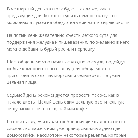
В четвертый день завтрак будет таким же, как в
предыдущие дни. Можно стушить немного капусты с
морковью и луком на обед, а на ужин взять сырые овощи.
На пятый день желательно съесть легкого супа для
поддержания желудка и пищеварения, по желанию в него
можно добавить бурый рис или перловку .
Шестой день можно начать с ягодного смузи, подойдут
любые компоненты по сезону. Для обеда можно
приготовить салат из моркови и сельдерея . На ужин –
цельная пища.
Седьмой день рекомендуется провести так же, как в
начале диеты. Целый день едим цельную растительную
пищу, можно пить соки, чай или кофе.
Готовить еду, учитывая требования диеты достаточно
сложно, но даже к ним уже приноровились худеющие
домохозяйки. Рассмотрим некоторые рецепты, которые