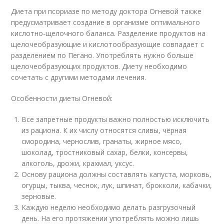
Диета при псориазе по методу доктора Огневой также
предусматривает создание в организме оптимального
кислотно-щелочного баланса. Разделение продуктов на
щелочеобразующие и кислотообразующие совпадает с
разделением по Пегано. Употреблять нужно больше
щелочеобразующих продуктов. Диету необходимо
сочетать с другими методами лечения.
Особенности диеты Огневой:
Все запретные продукты важно полностью исключить
из рациона. К их числу относятся сливы, чёрная
смородина, чернослив, гранаты, жирное мясо,
шоколад, тростниковый сахар, белки, консервы,
алкоголь, дрожи, крахмал, уксус.
Основу рациона должны составлять капуста, морковь,
огурцы, тыква, чеснок, лук, шпинат, брокколи, кабачки,
зерновые.
Каждую неделю необходимо делать разгрузочный
день. На его протяжении употреблять можно лишь