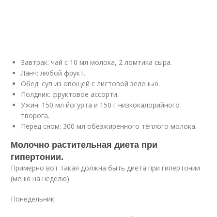
Завтрак: чай с 10 мл молока, 2 ломтика сыра.
Ланч: любой фрукт.
Обед: суп из овощей с листовой зеленью.
Полдник: фруктовое ассорти.
Ужин: 150 мл йогурта и 150 г низкокалорийного
творога.
Перед сном: 300 мл обезжиренного тёплого молока.
Молочно растительная диета при
гипертонии.
Примерно вот такая должна быть диета при гипертонии
(меню на неделю):
Понедельник