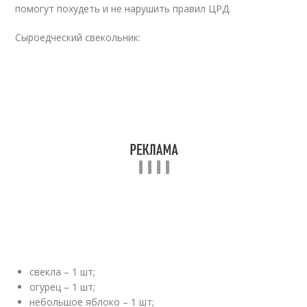
помогут похудеть и не нарушить правил ЦРД.
Сыроедческий свекольник:
свекла – 1 шт;
огурец – 1 шт;
небольшое яблоко – 1 шт;