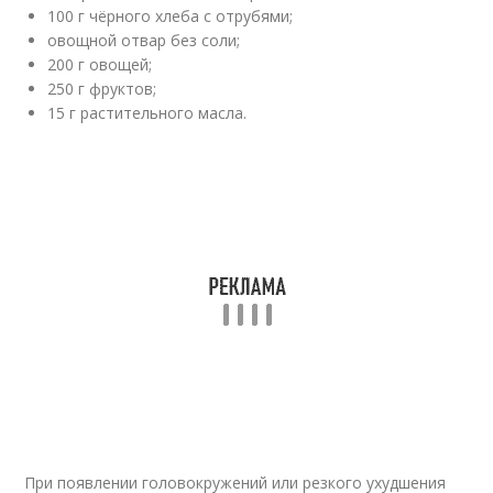
100 г чёрного хлеба с отрубями;
овощной отвар без соли;
200 г овощей;
250 г фруктов;
15 г растительного масла.
При появлении головокружений или резкого ухудшения