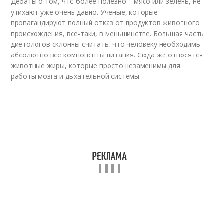
Дебаты о том, что более полезно – мясо или зелень, не
утихают уже очень давно. Ученые, которые
пропагандируют полный отказ от продуктов животного
происхождения, все-таки, в меньшинстве. Большая часть
диетологов склонны считать, что человеку необходимы
абсолютно все компоненты питания. Сюда же относятся
животные жиры, которые просто незаменимы для
работы мозга и дыхательной системы.