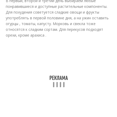
В первый, второй и третий день выбираем любые
понравившиеся и доступные растительные компоненты.
Для похудения советуется сладкие овощи и фрукты
употреблять в первой половине дня, а на ужин оставить
огурцы , томаты, капусту. Морковь и свекла тоже
относятся к сладким сортам. Для перекусов подходят
орехи, кроме арахиса .