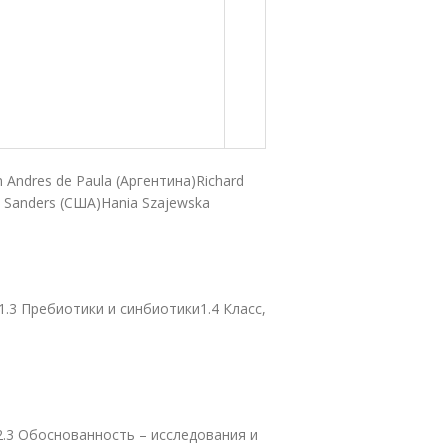
Andres de Paula (Аргентина)Richard
n Sanders (США)Hania Szajewska
1.3 Пребиотики и синбиотики1.4 Класс,
.3 Обоснованность – исследования и