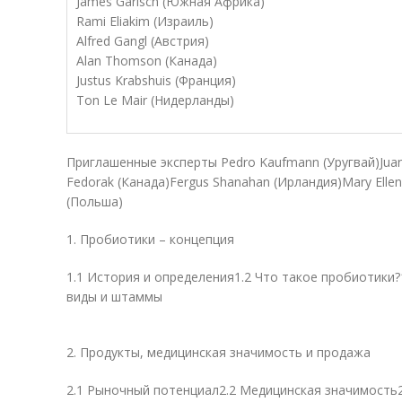
James Garisch (Южная Африка)
Rami Eliakim (Израиль)
Alfred Gangl (Австрия)
Alan Thomson (Канада)
Justus Krabshuis (Франция)
Ton Le Mair (Нидерланды)
Приглашенные эксперты Pedro Kaufmann (Уругвай)Juan 
Fedorak (Канада)Fergus Shanahan (Ирландия)Mary Elle
(Польша)
1. Пробиотики – концепция
1.1 История и определения1.2 Что такое пробиотики?
виды и штаммы
2. Продукты, медицинская значимость и продажа
2.1 Рыночный потенциал2.2 Медицинская значимость2