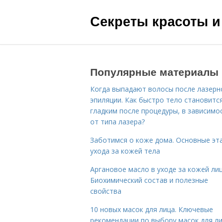
Секреты красоты и
Популярные материалы
Когда выпадают волосы после лазерн
эпиляции. Как быстро тело становитс
гладким после процедуры, в зависимо
от типа лазера?
Заботимся о коже дома. Основные эт
ухода за кожей тела
Аргановое масло в уходе за кожей лиц
Биохимический состав и полезные
свойства
10 новых масок для лица. Ключевые
рекомендации по выбору масок для л