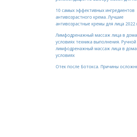
10 самых эффективных ингредиентов
антивозрастного крема. Лучшие
антивозрастные кремы для лица 2022 
Лимфодренажный массаж лица в дом
условиях техника выполнения. Ручной
лимфодренажный массаж лица в дом
условиях
Отек после Ботокса. Причины осложн