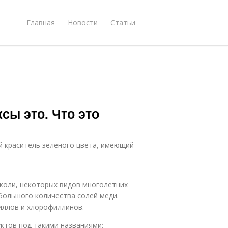
Главная
Новости
Статьи
ы это. Что это
й краситель зеленого цвета, имеющий
коли, некоторых видов многолетних
большого количества солей меди.
иллов и хлорофиллинов.
ктов под такими названиями: