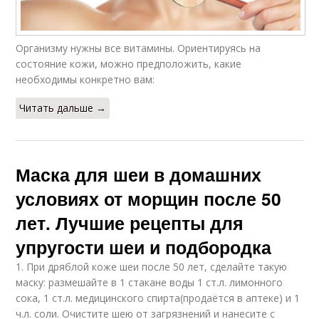
Организму нужны все витамины. Ориентируясь на
состояние кожи, можно предположить, какие
необходимы конкретно вам:
Читать дальше →
Маска для шеи в домашних
условиях от морщин после 50
лет. Лучшие рецепты для
упругости шеи и подбородка
1. При дряблой коже шеи после 50 лет, сделайте такую
маску: размешайте в 1 стакане воды 1 ст.л. лимонного
сока, 1 ст.л. медицинского спирта(продаётся в аптеке) и 1
ч.л. соли. Очистите шею от загрязнений и нанесите с