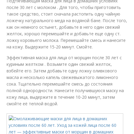
Подтягивающая маска для лица в домашних условиях
после 30 лет с молоком . Для того, чтобы приготовить
такое средство, стоит сначала растопить одну чайную
ложечку натурального меда на водяной бане. После того,
как он немного остынет, добавьте в него один свежий
желток, хорошо перемешайте и добавьте еще одну ст.
ложку коровьего молока. Перемешайте смесь и нанесите
на кожу. Выдержите 15-20 минут. Смойте.
Эффективная маска для лица от морщин после 30 лет с
куриным желтком . Возьмите один свежий желток,
взбейте его. Затем добавьте одну ложку оливкового
масла и несколько капель свежевыжатого лимонного
сока. Тщательно перемешайте смесь до состояния
полной однородности. Нанесите получившуюся маску на
кожу лица, выдержите в течение 10-20 минут, затем
смойте её теплой водой.