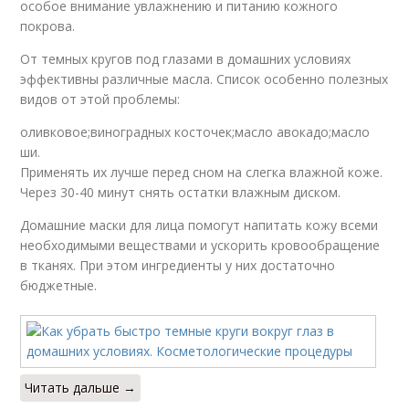
особое внимание увлажнению и питанию кожного
покрова.
От темных кругов под глазами в домашних условиях
эффективны различные масла. Список особенно полезных
видов от этой проблемы:
оливковое;виноградных косточек;масло авокадо;масло
ши.
Применять их лучше перед сном на слегка влажной коже.
Через 30-40 минут снять остатки влажным диском.
Домашние маски для лица помогут напитать кожу всеми
необходимыми веществами и ускорить кровообращение
в тканях. При этом ингредиенты у них достаточно
бюджетные.
Читать дальше →