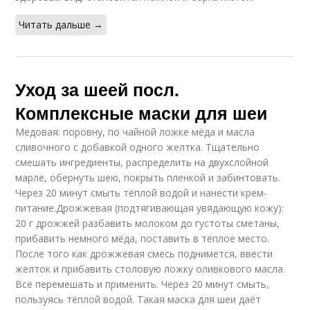
Читать дальше →
Уход за шеей посл.
Комплексные маски для шеи
Медовая: поровну, по чайной ложке мёда и масла
сливочного с добавкой одного желтка. Тщательно
смешать ингредиенты, распределить на двухслойной
марле, обернуть шею, покрыть пленкой и забинтовать.
Через 20 минут смыть тёплой водой и нанести крем-
питание.Дрожжевая (подтягивающая увядающую кожу):
20 г дрожжей разбавить молоком до густоты сметаны,
прибавить немного мёда, поставить в тёплое место.
После того как дрожжевая смесь поднимется, ввести
желток и прибавить столовую ложку оливкового масла.
Всё перемешать и применить. Через 20 минут смыть,
пользуясь тёплой водой. Такая маска для шеи даёт