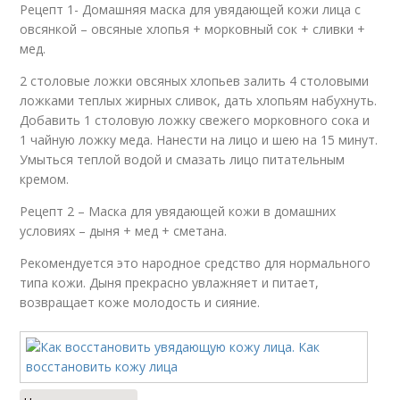
Рецепт 1- Домашняя маска для увядающей кожи лица с
овсянкой – овсяные хлопья + морковный сок + сливки +
мед.
2 столовые ложки овсяных хлопьев залить 4 столовыми
ложками теплых жирных сливок, дать хлопьям набухнуть.
Добавить 1 столовую ложку свежего морковного сока и
1 чайную ложку меда. Нанести на лицо и шею на 15 минут.
Умыться теплой водой и смазать лицо питательным
кремом.
Рецепт 2 – Маска для увядающей кожи в домашних
условиях – дыня + мед + сметана.
Рекомендуется это народное средство для нормального
типа кожи. Дыня прекрасно увлажняет и питает,
возвращает коже молодость и сияние.