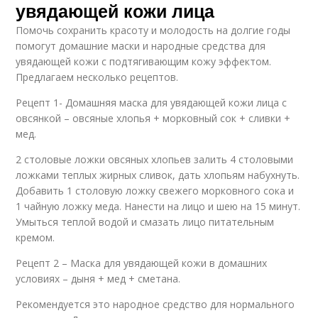
увядающей кожи лица
Помочь сохранить красоту и молодость на долгие годы
помогут домашние маски и народные средства для
увядающей кожи с подтягивающим кожу эффектом.
Предлагаем несколько рецептов.
Рецепт 1- Домашняя маска для увядающей кожи лица с
овсянкой – овсяные хлопья + морковный сок + сливки +
мед.
2 столовые ложки овсяных хлопьев залить 4 столовыми
ложками теплых жирных сливок, дать хлопьям набухнуть.
Добавить 1 столовую ложку свежего морковного сока и
1 чайную ложку меда. Нанести на лицо и шею на 15 минут.
Умыться теплой водой и смазать лицо питательным
кремом.
Рецепт 2 – Маска для увядающей кожи в домашних
условиях – дыня + мед + сметана.
Рекомендуется это народное средство для нормального