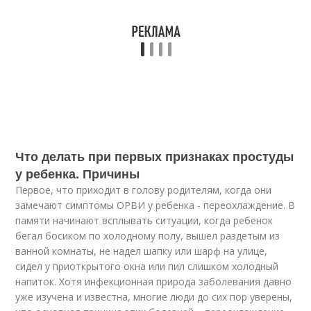
Что делать при первых признаках простуды
у ребенка. Причины
Первое, что приходит в голову родителям, когда они
замечают симптомы ОРВИ у ребенка - переохлаждение. В
памяти начинают всплывать ситуации, когда ребенок
бегал босиком по холодному полу, вышел раздетым из
ванной комнаты, не надел шапку или шарф на улице,
сидел у приоткрытого окна или пил слишком холодный
напиток. Хотя инфекционная природа заболевания давно
уже изучена и известна, многие люди до сих пор уверены,