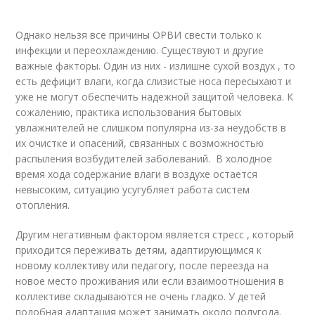
Однако нельзя все причины ОРВИ свести только к
инфекции и переохлаждению. Существуют и другие
важные факторы. Один из них - излишне сухой воздух , то
есть дефицит влаги, когда слизистые носа пересыхают и
уже не могут обеспечить надежной защитой человека. К
сожалению, практика использования бытовых
увлажнителей не слишком популярна из-за неудобств в
их очистке и опасений, связанных с возможностью
распыления возбудителей заболеваний. В холодное
время хода содержание влаги в воздухе остается
невысоким, ситуацию усугубляет работа систем
отопления.
Другим негативным фактором является стресс , который
приходится переживать детям, адаптирующимся к
новому коллективу или педагогу, после переезда на
новое место проживания или если взаимоотношения в
коллективе складываются не очень гладко. У детей
подобная адаптация может занимать около полугода.