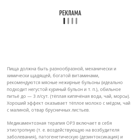
Пища должна быть разнообразной, механически и
химически щадящей, богатой витаминами,
рекомендуются мясные нежирные бульоны (идеально
подходит негустой куриный бульон и т. п.), обильное
питьё до — 3 л/сут. (тёплая кипячёная вода, чай, морсы).
Хороший эффект оказывает тёплое молоко с мёдом, чай
с малиной, отвар брусничных листьев.
Медикаментозная терапия ОРЗ включает в себя
этиотропную (т. е. воздействующую на возбудителя
заболевания), патогенетическую (дезинтоксикация) и