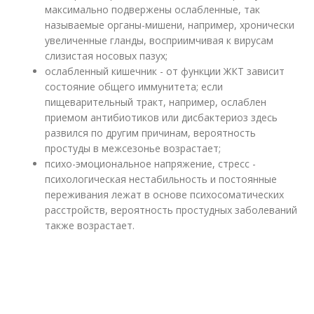
максимально подвержены ослабленные, так
называемые органы-мишени, например, хронически
увеличенные гланды, восприимчивая к вирусам
слизистая носовых пазух;
ослабленный кишечник - от функции ЖКТ зависит
состояние общего иммунитета; если
пищеварительный тракт, например, ослаблен
приемом антибиотиков или дисбактериоз здесь
развился по другим причинам, вероятность
простуды в межсезонье возрастает;
психо-эмоциональное напряжение, стресс -
психологическая нестабильность и постоянные
переживания лежат в основе психосоматических
расстройств, вероятность простудных заболеваний
также возрастает.