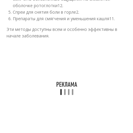
оболочке ротоглотки
12
.
Спреи для снятия боли в горле
2
.
Препараты для смягчения и уменьшения кашля
11
.
Эти методы доступны всем и особенно эффективны в
начале заболевания.