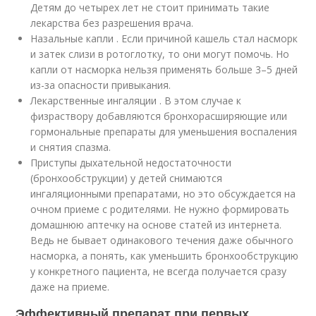
Детям до четырех лет не стоит принимать такие
лекарства без разрешения врача.
Назальные капли . Если причиной кашель стал насморк
и затек слизи в ротоглотку, то они могут помочь. Но
капли от насморка нельзя применять больше 3–5 дней
из-за опасности привыкания.
Лекарственные ингаляции . В этом случае к
физраствору добавляются бронхорасширяющие или
гормональные препараты для уменьшения воспаления
и снятия спазма.
Приступы дыхательной недостаточности
(бронхообструкции) у детей снимаются
ингаляционными препаратами, но это обсуждается на
очном приеме с родителями. Не нужно формировать
домашнюю аптечку на основе статей из интернета.
Ведь не бывает одинакового течения даже обычного
насморка, а понять, как уменьшить бронхообструкцию
у конкретного пациента, не всегда получается сразу
даже на приеме.
Эффективный препарат при первых