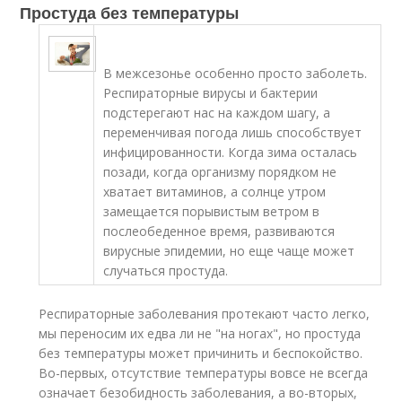
Простуда без температуры
В межсезонье особенно просто заболеть.
Респираторные вирусы и бактерии
подстерегают нас на каждом шагу, а
переменчивая погода лишь способствует
инфицированности. Когда зима осталась
позади, когда организму порядком не
хватает витаминов, а солнце утром
замещается порывистым ветром в
послеобеденное время, развиваются
вирусные эпидемии, но еще чаще может
случаться простуда.
Респираторные заболевания протекают часто легко,
мы переносим их едва ли не "на ногах", но простуда
без температуры может причинить и беспокойство.
Во-первых, отсутствие температуры вовсе не всегда
означает безобидность заболевания, а во-вторых,