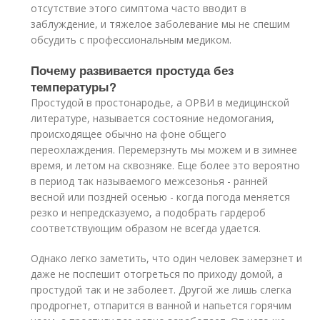
отсутствие этого симптома часто вводит в
заблуждение, и тяжелое заболевание мы не спешим
обсудить с профессиональным медиком.
Почему развивается простуда без
температуры?
Простудой в простонародье, а ОРВИ в медицинской
литературе, называется состояние недомогания,
происходящее обычно на фоне общего
переохлаждения. Перемерзнуть мы можем и в зимнее
время, и летом на сквозняке. Еще более это вероятно
в период так называемого межсезонья - ранней
весной или поздней осенью - когда погода меняется
резко и непредсказуемо, а подобрать гардероб
соответствующим образом не всегда удается.
Однако легко заметить, что один человек замерзнет и
даже не поспешит отогреться по приходу домой, а
простудой так и не заболеет. Другой же лишь слегка
продрогнет, отпарится в ванной и напьется горячим