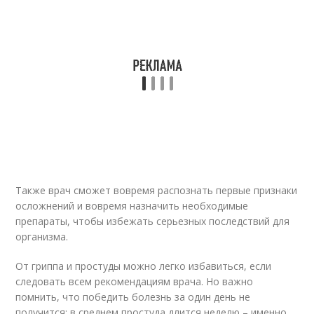
Также врач сможет вовремя распознать первые признаки
осложнений и вовремя назначить необходимые
препараты, чтобы избежать серьезных последствий для
организма.
От гриппа и простуды можно легко избавиться, если
следовать всем рекомендациям врача. Но важно
помнить, что победить болезнь за один день не
получится: в среднем простуда длится неделю – именно