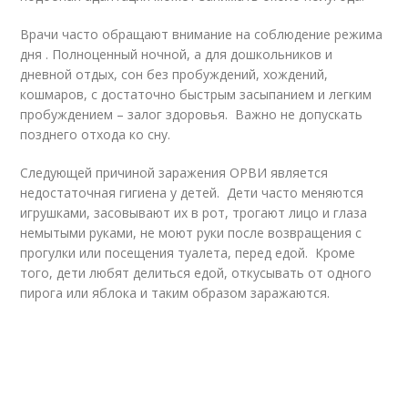
Врачи часто обращают внимание на соблюдение режима
дня . Полноценный ночной, а для дошкольников и
дневной отдых, сон без пробуждений, хождений,
кошмаров, с достаточно быстрым засыпанием и легким
пробуждением – залог здоровья. Важно не допускать
позднего отхода ко сну.
Следующей причиной заражения ОРВИ является
недостаточная гигиена у детей. Дети часто меняются
игрушками, засовывают их в рот, трогают лицо и глаза
немытыми руками, не моют руки после возвращения с
прогулки или посещения туалета, перед едой. Кроме
того, дети любят делиться едой, откусывать от одного
пирога или яблока и таким образом заражаются.