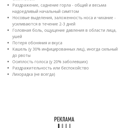
Раздражение, саднение горла - общий и весьма
надоедливый начальный симптом
Носовые выделения, заложенность носа и чихание -
усиливаются в течение 2-3 дней
Головная боль, ощущение давления в области лица,
ушей
Потеря обоняния и вкуса
Кашель (у 30% инфицированных лиц), иногда сильный
до рвоты
Осиплость голоса (у 20% заболевших)
Раздражительность или беспокойство
Лихорадка (не всегда)