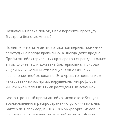
Назначения врача помогут вам пережить простуду
быстро и без осложнений.
Помните, что пить антибиотики при первых признаках
простуды не всегда правильно, а иногда даже вредно.
Приём антибактериальных препаратов оправдан только
в том случае, если доказана бактериальная природа
инфекции. У большинства пациентов с ОРВИ их
назначение необоснованно. Это чревато появлением
лекарственных аллергий, нарушением микрофлоры
кишечника и завышенными расходами на лечение
7
.
Бесконтрольный приём антибиотиков способствует
возникновению и распространению устойчивых к ним
бактерий. Например, в США 60% микроорганизмов не
чувствительны к известным антибиотикам. Новые