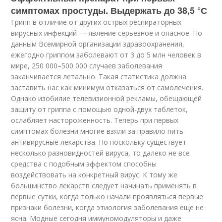
симптомах простуды. Выдержать до 38,5 °С
Грипп в отличие от других острых респираторных
вирусных инфекций — явление серьезное и опасное. По
данным Всемирной организации здравоохранения,
ежегодно гриппом заболевают от 3 до 5 млн человек в
мире, 250 000–500 000 случаев заболевания
заканчивается летально. Такая статистика должна
заставить нас как минимум отказаться от самолечения.
Однако изобилие телевизионной рекламы, обещающей
защиту от гриппа с помощью одной-двух таблеток,
ослабляет настороженность. Теперь при первых
симптомах болезни многие взяли за правило пить
антивирусные лекарства. Но поскольку существует
несколько разновидностей вируса, то далеко не все
средства с подобным эффектом способны
воздействовать на конкретный вирус. К тому же
большинство лекарств следует начинать применять в
первые сутки, когда только начали проявляться первые
признаки болезни, когда этиология заболевания еще не
ясна. Модные сегодня иммуномодуляторы и даже