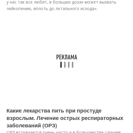
у нас так все любят, в больших дозах может вызвать
лейкопению, вплоть до летального исхода».
Какие лекарства пить при простуде
взрослым. Лечение острых респираторных
заболеваний (ОРЗ)
ОРЗ встречается очень часто и в большинстве случаев