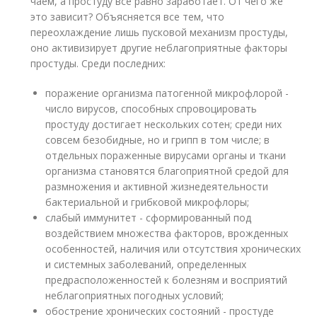
чаем, а простуду все равно заработает. От чего же
это зависит? Объясняется все тем, что
переохлаждение лишь пусковой механизм простуды,
оно активизирует другие неблагоприятные факторы
простуды. Среди последних:
поражение организма патогенной микрофлорой -
число вирусов, способных спровоцировать
простуду достигает нескольких сотен; среди них
совсем безобидные, но и грипп в том числе; в
отдельных пораженные вирусами органы и ткани
организма становятся благоприятной средой для
размножения и активной жизнедеятельности
бактериальной и грибковой микрофлоры;
слабый иммунитет - сформированный под
воздействием множества факторов, врожденных
особенностей, наличия или отсутствия хронических
и системных заболеваний, определенных
предрасположенностей к болезням и восприятий
неблагоприятных погодных условий;
обострение хронических состояний - простуде