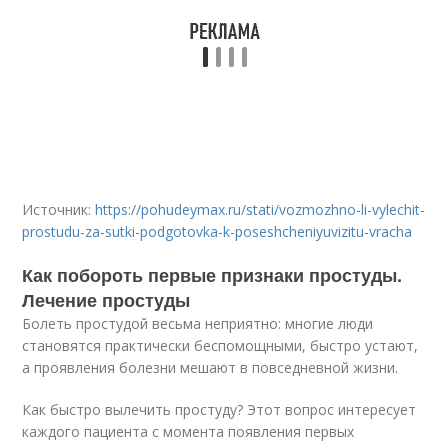
Источник:
https://pohudeymax.ru/stati/vozmozhno-li-vylechit-
prostudu-za-sutki-podgotovka-k-poseshcheniyuvizitu-vracha
Как побороть первые признаки простуды.
Лечение простуды
Болеть простудой весьма неприятно: многие люди
становятся практически беспомощными, быстро устают,
а проявления болезни мешают в повседневной жизни.
Как быстро вылечить простуду? Этот вопрос интересует
каждого пациента с момента появления первых