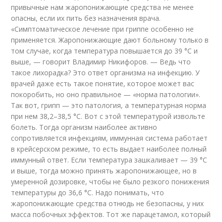
привычные нам жаропонижающие средства не менее
опасны, если их пить без назначения врача.
«Симптоматическое лечение при гриппе особенно не
применяется. Жаропонижающие дают больному только в
том случае, когда температура повышается до 39 °С и
выше, — говорит Владимир Никифоров. — Ведь что
такое лихорадка? Это ответ организма на инфекцию. У
врачей даже есть такое понятие, которое может вас
покоробить, но оно правильное — «норма патологии».
Так вот, грипп — это патология, а температурная норма
при нем 38,2–38,5 °С. Вот с этой температурой извольте
болеть. Тогда организм наиболее активно
сопротивляется инфекциям, иммунная система работает
в крейсерском режиме, то есть выдает наиболее полный
иммунный ответ. Если температура зашкаливает — 39 °С
и выше, тогда можно принять жаропонижающее, но в
умеренной дозировке, чтобы не было резкого понижения
температуры до 36,6 °С. Надо понимать, что
жаропонижающие средства отнюдь не безопасны, у них
масса побочных эффектов. Тот же парацетамол, который