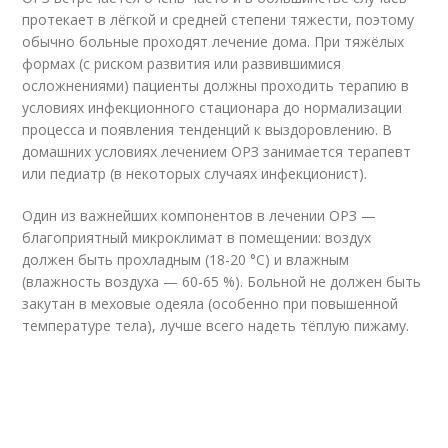
протекает в лёгкой и средней степени тяжести, поэтому
обычно больные проходят лечение дома. При тяжёлых
формах (с риском развития или развившимися
осложнениями) пациенты должны проходить терапию в
условиях инфекционного стационара до нормализации
процесса и появления тенденций к выздоровлению. В
домашних условиях лечением ОРЗ занимается терапевт
или педиатр (в некоторых случаях инфекционист).
Один из важнейших компонентов в лечении ОРЗ —
благоприятный микроклимат в помещении: воздух
должен быть прохладным (18-20 °С) и влажным
(влажность воздуха — 60-65 %). Больной не должен быть
закутан в меховые одеяла (особенно при повышенной
температуре тела), лучше всего надеть тёплую пижаму.