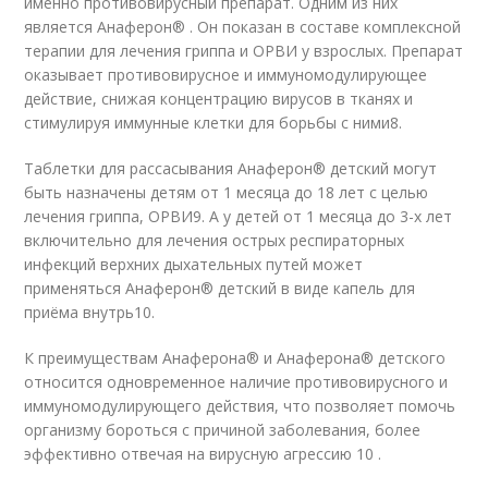
именно противовирусный препарат. Одним из них
является Анаферон® . Он показан в составе комплексной
терапии для лечения гриппа и ОРВИ у взрослых. Препарат
оказывает противовирусное и иммуномодулирующее
действие, снижая концентрацию вирусов в тканях и
стимулируя иммунные клетки для борьбы с ними
8
.
Таблетки для рассасывания Анаферон® детский могут
быть назначены детям от 1 месяца до 18 лет с целью
лечения гриппа, ОРВИ
9
. А у детей от 1 месяца до 3-х лет
включительно для лечения острых респираторных
инфекций верхних дыхательных путей может
применяться Анаферон® детский в виде капель для
приёма внутрь
10
.
К преимуществам Анаферона® и Анаферона® детского
относится одновременное наличие противовирусного и
иммуномодулирующего действия, что позволяет помочь
организму бороться с причиной заболевания, более
эффективно отвечая на вирусную агрессию
10
.