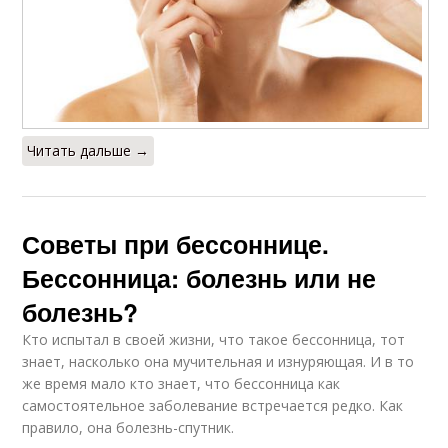
Читать дальше →
Советы при бессоннице.
Бессонница: болезнь или не
болезнь?
Кто испытал в своей жизни, что такое бессонница, тот
знает, насколько она мучительная и изнуряющая. И в то
же время мало кто знает, что бессонница как
самостоятельное заболевание встречается редко. Как
правило, она болезнь-спутник.