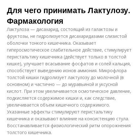
Для чего принимать Лактулозу.
Фармакология
Лактулоза — дисахарид, состоящий из галактозы и
фруктозы, не гидролизуется дисахаридазами слизистой
оболочки тонкого кишечника. Оказывает
гиперосмотическое слабительное действие, стимулирует
перистальтику кишечника (действует только в толстой
кишке), улучшает всасывание фосфатов и солей кальция,
способствует выведению ионов аммония. Микрофлора
толстой кишки гидролизует лактулозу до молочной (в
основном) и частично — до муравьиной и уксусной
кислот. При этом увеличивается осмотическое давление,
подкисляется содержимое кишки и, как следствие,
увеличивается объем кишечного содержимого.
Указанные эффекты стимулируют перистальтику
кишечника и оказывают влияние на консистенцию стула.
Восстанавливается физиологический ритм опорожнения
толстого кишечника.