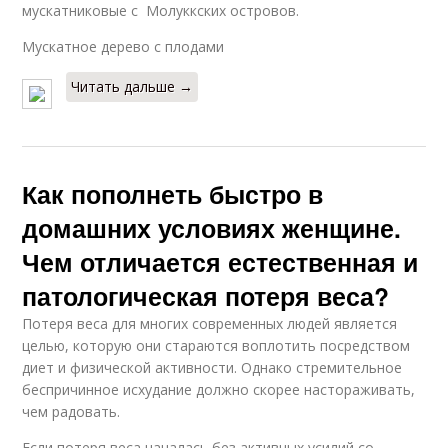
мускатниковые с Молуккских островов.
Мускатное дерево с плодами
Читать дальше →
Как пополнеть быстро в
домашних условиях женщине.
Чем отличается естественная и
патологическая потеря веса?
Потеря веса для многих современных людей является
целью, которую они стараются воплотить посредством
диет и физической активности. Однако стремительное
беспричинное исхудание должно скорее настораживать,
чем радовать.
Если потеря веса началась без активных усилий со