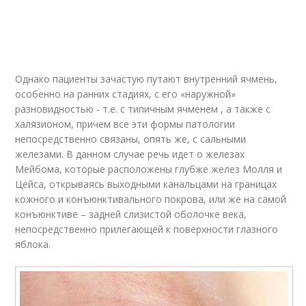
Однако пациенты зачастую путают внутренний ячмень,
особенно на ранних стадиях, с его «наружной»
разновидностью - т.е. с типичным ячменем , а также с
халязионом, причем все эти формы патологии
непосредственно связаны, опять же, с сальными
железами. В данном случае речь идет о железах
Мейбома, которые расположены глубже желез Молля и
Цейса, открываясь выходными канальцами на границах
кожного и конъюнктивального покрова, или же на самой
конъюнктиве – задней слизистой оболочке века,
непосредственно прилегающей к поверхности глазного
яблока.