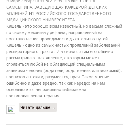
В мире лекарств »» №2 1999 ПРОФЕССОР Г.А.
САМСЫГИНА, ЗАВЕДУЮЩАЯ КАФЕДРОЙ ДЕТСКИХ
БОЛЕЗНЕЙ N1 РОССИЙСКОГО ГОСУДАРСТВЕННОГО
МЕДИЦИНСКОГО УНИВЕРСИТЕТА
Кашель - это хорошо всем известный, но весьма сложный
по своему механизму рефлекс, направленный на
восстановление проходимости дыхательных путей.
Кашель - одно из самых частых проявлений заболеваний
респираторного тракта . И в связи с этим его обычно
рассматривают как явление, с которым может
справиться любой не обладающий специальными
знаниями человек (родители, родственник или знакомый),
провизор аптеки и, разумеется, врач. Такое мнение
ошибочно и даже вредно, так как нередко на нем
основывается неправильно избираемая
противокашлевая терапия.
Читать дальше →