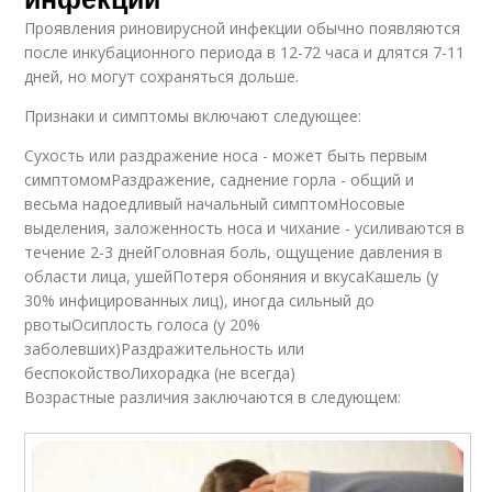
Проявления риновирусной инфекции обычно появляются
после инкубационного периода в 12-72 часа и длятся 7-11
дней, но могут сохраняться дольше.
Признаки и симптомы включают следующее:
Сухость или раздражение носа - может быть первым
симптомомРаздражение, саднение горла - общий и
весьма надоедливый начальный симптомНосовые
выделения, заложенность носа и чихание - усиливаются в
течение 2-3 днейГоловная боль, ощущение давления в
области лица, ушейПотеря обоняния и вкусаКашель (у
30% инфицированных лиц), иногда сильный до
рвотыОсиплость голоса (у 20%
заболевших)Раздражительность или
беспокойствоЛихорадка (не всегда)
Возрастные различия заключаются в следующем: