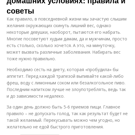
домашних условиях: правила и
советы
Как правило, в повседневной жизни мы зачастую слышим
желания окружающих скинуть лишний вес, однако
некоторые девушки, наоборот, пытаются его набрать.
Многие посоветуют худым дамам, да и мужчинам, просто
есть столько, сколько хочется. А это, на минуточку,
может вызвать различные заболевания. Набирать вес
тоже нужно правильно.
Необходимо сесть на диету, которая «пробудила» бы
аппетит. Перед каждой трапезой выпивайте какой-либо
фреш, воду с лимонным соком или безалкогольное пиво.
Последним напитком лучше не злоупотреблять, ведь так
и до зависимости недалеко.
За один день должно быть 5-6 приемов пищи. Главное
правило – не допускать голод, так как результат будет не
такой желаемый. Перекусывать можно чем угодно, но
желательно не едой быстрого приготовления.