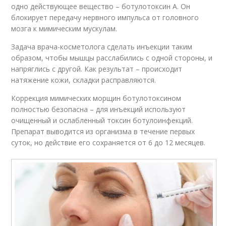
одно действующее вещество – ботулотоксин А. Он
блокирует передачу нервного импульса от головного
мозга к мимическим мускулам.
Задача врача-косметолога сделать инъекции таким
образом, чтобы мышцы расслабились с одной стороны, и
напряглись с другой. Как результат – происходит
натяжение кожи, складки расправляются.
Коррекция мимических морщин ботулотоксином
полностью безопасна – для инъекций используют
очищенный и ослабленный токсин ботулоинфекций.
Препарат выводится из организма в течение первых
суток, но действие его сохраняется от 6 до 12 месяцев.