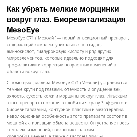
Как убрать мелкие морщинки
вокруг глаз. Биоревитализация
MesoEye
MesoEye C71 ( Мезоай )— новый инъекционный препарат,
содержащий комплекс уникальных пептидов,
аминокислот, гиалуроновую кислоту и ряд других
микроэлементов, которые идеально подходят для
профилактики и коррекции возрастных изменений в
области вокруг глаз.
С помощью филлера Mesoeye C71 (Мезоай) устраняются
темные круги под глазами, отечность и опущение век,
вялость, сухость кожи и морщины вокруг глаз. Инъекции
этого препарата позволяют добиться сразу 3 эффектов:
биоревитализации, контурной пластики и мезотерапии.
Революционная особенность этого препарата состоит в
мощной активизации обмена веществ. Он устраняет весь
комплекс изменений, связанных с плохим
кровообращением, а также с застоем лимфы.