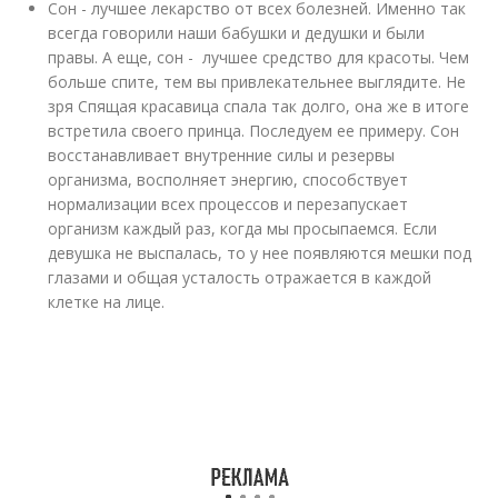
Сон - лучшее лекарство от всех болезней. Именно так
всегда говорили наши бабушки и дедушки и были
правы. А еще, сон - лучшее средство для красоты. Чем
больше спите, тем вы привлекательнее выглядите. Не
зря Спящая красавица спала так долго, она же в итоге
встретила своего принца. Последуем ее примеру. Сон
восстанавливает внутренние силы и резервы
организма, восполняет энергию, способствует
нормализации всех процессов и перезапускает
организм каждый раз, когда мы просыпаемся. Если
девушка не выспалась, то у нее появляются мешки под
глазами и общая усталость отражается в каждой
клетке на лице.