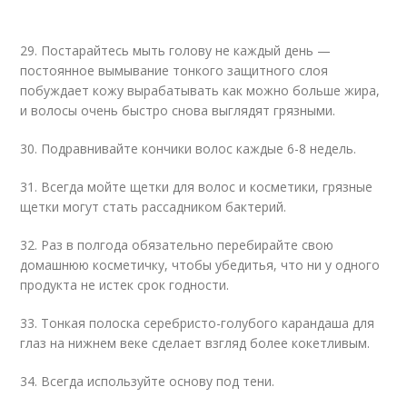
29. Постарайтесь мыть голову не каждый день —
постоянное вымывание тонкого защитного слоя
побуждает кожу вырабатывать как можно больше жира,
и волосы очень быстро снова выглядят грязными.
30. Подравнивайте кончики волос каждые 6-8 недель.
31. Всегда мойте щетки для волос и косметики, грязные
щетки могут стать рассадником бактерий.
32. Раз в полгода обязательно перебирайте свою
домашнюю косметичку, чтобы убедитья, что ни у одного
продукта не истек срок годности.
33. Тонкая полоска серебристо-голубого карандаша для
глаз на нижнем веке сделает взгляд более кокетливым.
34. Всегда используйте основу под тени.