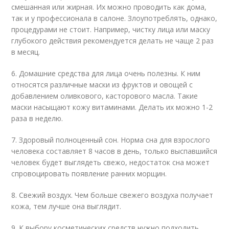
смешанная или жирная. Их можно проводить как дома,
так и у профессионала в салоне. Злоупотреблять, однако,
процедурами не стоит. Например, чистку лица или маску
глубокого действия рекомендуется делать не чаще 2 раз
в месяц.
6. Домашние средства для лица очень полезны. К ним
относятся различные маски из фруктов и овощей с
добавлением оливкового, касторового масла. Такие
маски насыщают кожу витаминами. Делать их можно 1-2
раза в неделю.
7. Здоровый полноценный сон. Норма сна для взрослого
человека составляет 8 часов в день, только выспавшийся
человек будет выглядеть свежо, недостаток сна может
спровоцировать появление ранних морщин.
8. Свежий воздух. Чем больше свежего воздуха получает
кожа, тем лучше она выглядит.
9. К выбору косметических средств нужно подходить