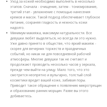
Уход за кожей необходимо выполнять в несколько
этапов. Сначала - очищение, затем - тонизирование,
третий этап - увлажнение с помощью нанесения
кремов и масок. Такой подход обеспечивает глубокое
питание, сохраняя гладкость и нежность кожи
надолго.
Минимум макияжа, максимум натуральности. Все
девушки любят выделяться, но всегда ли это нужно.
Уже давно принято в обществе, что яркий макияж -
скорее для вечерних торжеств и праздничных
событий, но никак ни для повседневной рабочей
атмосферы. Многие девушки так не считают и
продолжают проводить несколько часов у зеркала,
прежде чем выйти на улицу. Мало того, что это
смотрится неопрятно и вульгарно, толстый слой
косметики вредит вашей коже, забивая поры.
Приводит такое обращение к появлению микротрещин
и образованию ранних морщин. Разве вы этого
добиваетесь.