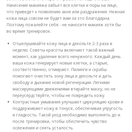
Нанесение макияжа забьет все клетки и поры на лице,
что приведет к появлению акне или раздражения. Нежная
кожа лица совсем не будет вам за это благодарна.
Поэтому пожалейте себя - не наносите макияж хотя бы
во время тренировок.
Отшелушивайте кожу лица и декольте 2-3 раза в
неделю. Советы красоты включают такой важный
момент, как удаление всего ненужного. Каждый день
ваша кожа генерирует новые клетки, а старые,
соответственно, отмирают. Пилинги и скрабы
помогают очистить зону лица и декольте и дать
свободу и дыхание новой регенерации. Легкими
массирующими движениями втирайте маску, но не
переусердствуйте, чтобы не повредить кожу.
Контрастные умывания улучшают циркуляцию крови и
поддерживают кожу в тонусе, обеспечивая упругость
и гладкость. Такой уход необходимо выполнять до и
после тренировки, чтобы обеспечить чувство
освежения и снять усталость.