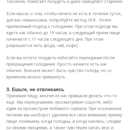
токсинов, помогает похудеть и даже замедляет старение.
Если мысль о том, чтобы ничего не есть в течение суток,
для вас невыносима, попробуйте метод 16:8 - более
приемлемый подход к голоданию. При этом подходе вы
едите как обычно до 19 часов, а следующий прием пищи
начинаете с 11 часов следующего дня. При этом
разрешается пить (вода, чай, кофе).
Если вы хотите похудеть избегайте переедания после
прекращения голодания. Просто начните есть как
обычно. Вначале может быть чувство голода, но со
временем можно привыкнуть.
3. Ешьте, не отвлекаясь
Принимая пищу, многие из нас привыкли делать что-то
еще. Мы перекусываем, просматривая соцсети, либо
едим за просмотром любимого сериала. При осознанном
питании мы наоборот уделяем все свое внимание приему
пищи: понимаем, когда голодны, и когда наелись, следим
за своими эмоциями, а также чувствуем запах, вкус и