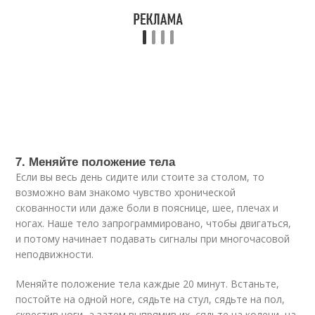
7. Меняйте положение тела
Если вы весь день сидите или стоите за столом, то
возможно вам знакомо чувство хронической
скованности или даже боли в пояснице, шее, плечах и
ногах. Наше тело запрограммировано, чтобы двигаться,
и потому начинает подавать сигналы при многочасовой
неподвижности.
Меняйте положение тела каждые 20 минут. Встаньте,
постойте на одной ноге, сядьте на стул, сядьте на пол,
скрестив ноги, а затем выпрямив их, сядьте на колени, на