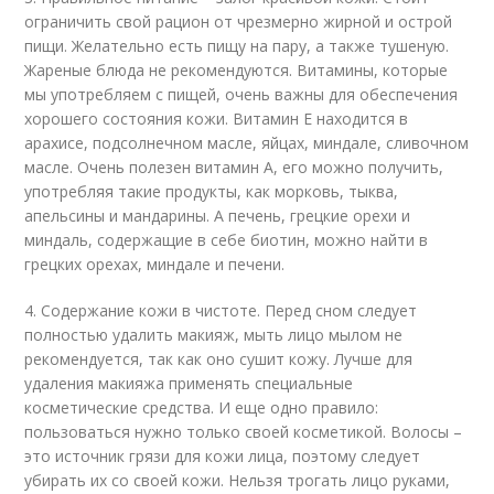
ограничить свой рацион от чрезмерно жирной и острой
пищи. Желательно есть пищу на пару, а также тушеную.
Жареные блюда не рекомендуются. Витамины, которые
мы употребляем с пищей, очень важны для обеспечения
хорошего состояния кожи. Витамин Е находится в
арахисе, подсолнечном масле, яйцах, миндале, сливочном
масле. Очень полезен витамин А, его можно получить,
употребляя такие продукты, как морковь, тыква,
апельсины и мандарины. А печень, грецкие орехи и
миндаль, содержащие в себе биотин, можно найти в
грецких орехах, миндале и печени.
4. Содержание кожи в чистоте. Перед сном следует
полностью удалить макияж, мыть лицо мылом не
рекомендуется, так как оно сушит кожу. Лучше для
удаления макияжа применять специальные
косметические средства. И еще одно правило:
пользоваться нужно только своей косметикой. Волосы –
это источник грязи для кожи лица, поэтому следует
убирать их со своей кожи. Нельзя трогать лицо руками,