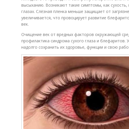
высыханию. Возникают такие симптомы, как сухость, 
глазах. Слёзная пленка меньше защищает от загрязне
увеличивается, что провоцирует развитие блефарит
век.
Очищение век от вредных факторов окружающей сре
профилактика синдрома сухого глаза и блефаритов. 
надолго сохранить их здоровье, функции и свою раб