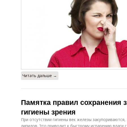
Читать дальше →
Памятка правил сохранения 
гигиены зрения
При отсутствии гигиены век железы закупориваются,
липидов. Это приводит к быстрому испарению влаги с