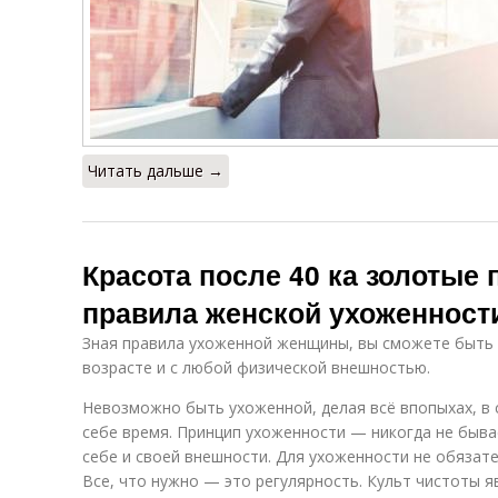
Читать дальше →
Красота после 40 ка золотые
правила женской ухоженност
Зная правила ухоженной женщины, вы сможете быть 
возрасте и с любой физической внешностью.
Невозможно быть ухоженной, делая всё впопыхах, в 
себе время. Принцип ухоженности — никогда не быв
себе и своей внешности. Для ухоженности не обязат
Все, что нужно — это регулярность. Культ чистоты 