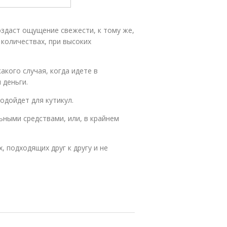
оздаст ощущение свежести, к тому же,
 количествах, при высоких
акого случая, когда идете в
 деньги.
одойдет для кутикул.
льными средствами, или, в крайнем
, подходящих друг к другу и не