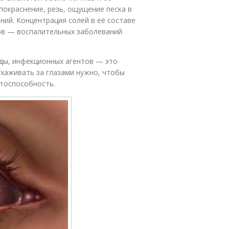
покраснение, резь, ощущение песка в
ний. Концентрация солей в её составе
ов — воспалительных заболеваний
ды, инфекционных агентов — это
Ухаживать за глазами нужно, чтобы
отоспособность.