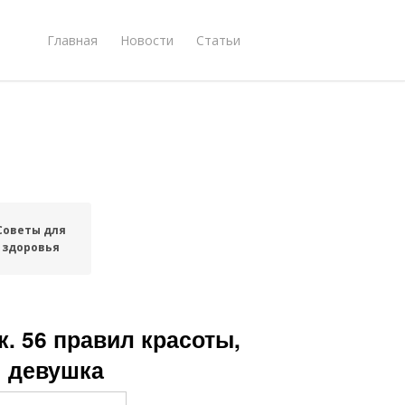
Главная
Новости
Статьи
Советы для
здоровья
. 56 правил красоты,
я девушка