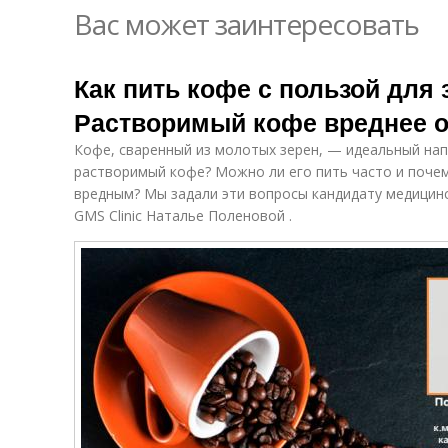
Вас может заинтересовать
Как пить кофе с пользой для 
Растворимый кофе вреднее 
Кофе, сваренный из молотых зерен, — идеальный нап
растворимый кофе? Можно ли его пить часто и поче
вредным? Мы задали эти вопросы кандидату медицинс
GMS Clinic Наталье Поленовой .