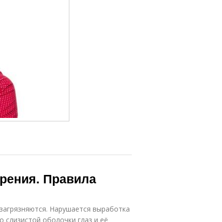
зрения. Правила
 загрязняются. Нарушается выработка
о слизистой оболочки глаз и её