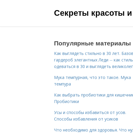
Секреты красоты и
Популярные материалы
Как выглядеть стильно в 30 лет. Базо
гардероб элегантных Леди -- как стил
одеваться в 30 и выглядеть великоле
Мука темпурная, что это такое. Мука
темпура
Как выбрать пробиотики для кишечник
Пробиотики
Усы и способы избавиться от усов.
Способы избавления от усиков
Что необходимо для здоровья. Что н