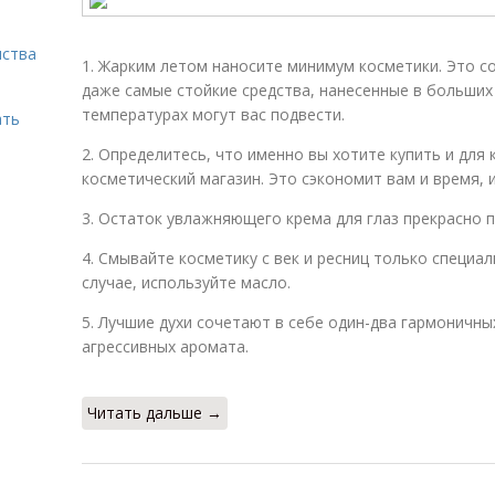
нства
1. Жарким летом наносите минимум косметики. Это с
даже самые стойкие средства, нанесенные в больших
температурах могут вас подвести.
ать
2. Определитесь, что именно вы хотите купить и для к
косметический магазин. Это сэкономит вам и время, и
3. Остаток увлажняющего крема для глаз прекрасно п
4. Смывайте косметику с век и ресниц только специа
случае, используйте масло.
5. Лучшие духи сочетают в себе один-два гармоничных
агрессивных аромата.
Читать дальше →