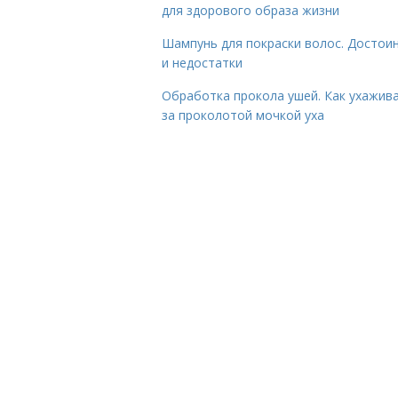
для здорового образа жизни
Шампунь для покраски волос. Достои
и недостатки
Обработка прокола ушей. Как ухажив
за проколотой мочкой уха