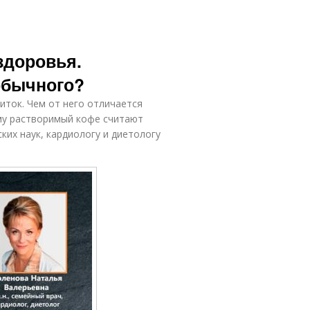
здоровья.
обычного?
иток. Чем от него отличается
му растворимый кофе считают
ких наук, кардиологу и диетологу