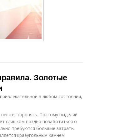
 правила. Золотые
и
привлекательной в любом состоянии,
спешке, торопясь. Поэтому выделяй
ает слишком поздно позаботиться о
ельно требуются большие затраты.
является краеугольным камнем