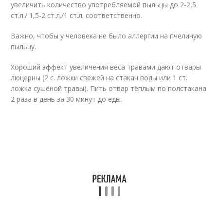
увеличить количество употребляемой пыльцы до 2-2,5
ст.л./ 1,5-2 ст.л./1 ст.л. соответственно.
Важно, чтобы у человека не было аллергии на пчелиную
пыльцу.
Хороший эффект увеличения веса травами дают отвары
люцерны (2 с. ложки свежей на стакан воды или 1 ст.
ложка сушёной травы). Пить отвар тёплым по полстакана
2 раза в день за 30 минут до еды.