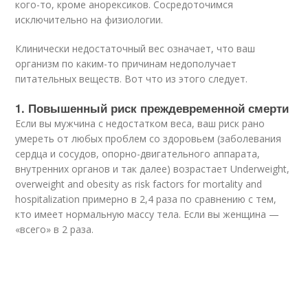
кого-то, кроме анорексиков. Сосредоточимся
исключительно на физиологии.
Клинически недостаточный вес означает, что ваш
организм по каким-то причинам недополучает
питательных веществ. Вот что из этого следует.
1. Повышенный риск преждевременной смерти
Если вы мужчина с недостатком веса, ваш риск рано
умереть от любых проблем со здоровьем (заболевания
сердца и сосудов, опорно-двигательного аппарата,
внутренних органов и так далее) возрастает
Underweight,
overweight and obesity as risk factors for mortality and
hospitalization примерно в 2,4 раза по сравнению с тем,
кто имеет нормальную массу тела. Если вы женщина —
«всего» в 2 раза.