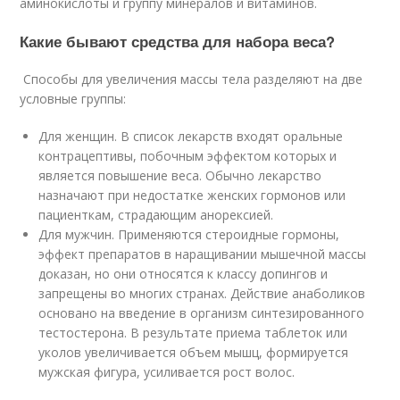
аминокислоты и группу минералов и витаминов.
Какие бывают средства для набора веса?
Способы для увеличения массы тела разделяют на две
условные группы:
Для женщин. В список лекарств входят оральные
контрацептивы, побочным эффектом которых и
является повышение веса. Обычно лекарство
назначают при недостатке женских гормонов или
пациенткам, страдающим анорексией.
Для мужчин. Применяются стероидные гормоны,
эффект препаратов в наращивании мышечной массы
доказан, но они относятся к классу допингов и
запрещены во многих странах. Действие анаболиков
основано на введение в организм синтезированного
тестостерона. В результате приема таблеток или
уколов увеличивается объем мышц, формируется
мужская фигура, усиливается рост волос.