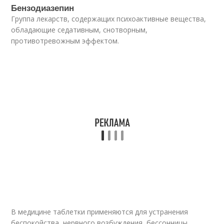
Бензодиазепин
Группа лекарств, содержащих психоактивные вещества,
обладающие седативным, снотворным,
противотревожным эффектом.
В медицине таблетки применяются для устранения
беспокойства, нервного возбуждения, бессонницы.