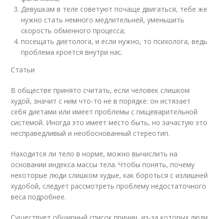
Девушкам в теле советуют почаще двигаться, тебе же
нужно стать немного медлительней, уменьшить
скорость обменного процесса;
посещать диетолога, и если нужно, то психолога, ведь
проблема кроется внутри нас.
Статьи
В обществе принято считать, если человек слишком
худой, значит с ним что-то не в порядке: он истязает
себя диетами или имеет проблемы с пищеварительной
системой. Иногда это имеет место быть, но зачастую это
несправедливый и необоснованный стереотип.
Находится ли тело в норме, можно вычислить на
основании индекса массы тела. Чтобы понять, почему
некоторые люди слишком худые, как бороться с излишней
худобой, следует рассмотреть проблему недостаточного
веса подробнее.
Существует обширный список причин, из-за которых люди