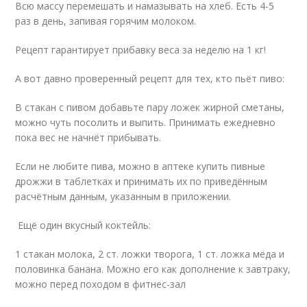
Всю массу перемешать и намазывать на хлеб. Есть 4-5
раз в день, запивая горячим молоком.
Рецепт гарантирует прибавку веса за неделю на 1 кг!
А вот давно проверенный рецепт для тех, кто пьёт пиво:
В стакан с пивом добавьте пару ложек жирной сметаны,
можно чуть посолить и выпить. Принимать ежедневно
пока вес не начнёт прибывать.
Если не любите пива, можно в аптеке купить пивные
дрожжи в таблетках и принимать их по приведённым
расчётным данным, указанным в приложении.
Ещё один вкусный коктейль:
1 стакан молока, 2 ст. ложки творога, 1 ст. ложка мёда и
половинка банана. Можно его как дополнение к завтраку,
можно перед походом в фитнес-зал