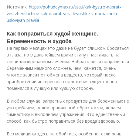
Источник:
https://pohudeymax.ru/stati/kak-bystro-nabrat-
ves-zhenshchine-kak-nabrat-ves-devushke-v-domashnih-
usloviyah-pravila-i
Как поправиться худой женщине.
Беременность и худоба
На первых месяцах это даже не будет слишком бросаться
в глаза, но в дальнейшем врачи станут настаивать на
специализированном лечении. Набрать вес и поправиться
беременным намного сложнее, чем, кажется, очень
многое зависит от обмена веществ, который после
приобретении интересного положения существенно
поменялся в лучшую или худшую сторону.
В любом случае, запретных продуктов для беременных не
употребляем, ведем правильный образ жизни, делаем
гимнастику и выполняем упражнения. Это единственный
способ, как быстро поправиться без вреда здоровью.
Без медицины здесь не обойтись, особенно, если речь