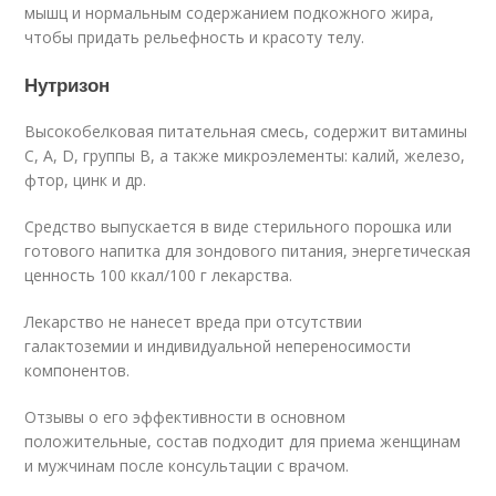
мышц и нормальным содержанием подкожного жира,
чтобы придать рельефность и красоту телу.
Нутризон
Высокобелковая питательная смесь, содержит витамины
C, A, D, группы B, а также микроэлементы: калий, железо,
фтор, цинк и др.
Средство выпускается в виде стерильного порошка или
готового напитка для зондового питания, энергетическая
ценность 100 ккал/100 г лекарства.
Лекарство не нанесет вреда при отсутствии
галактоземии и индивидуальной непереносимости
компонентов.
Отзывы о его эффективности в основном
положительные, состав подходит для приема женщинам
и мужчинам после консультации с врачом.