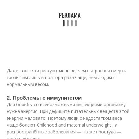
Даже толстяки рискуют меньше, чем вы: ранняя смерть
грозит им лишь в полтора раза чаще, чем людям с
нормальным весом.
2. Проблемы с иммунитетом
Для борьбы со всевозможными инфекциями организму
нужна энергия. При дефиците питательных веществ этой
энергии маловато. Поэтому люди с недостатком веса
чаще болеют
Childhood and maternal underweight , а
распространённые заболевания — та же простуда —
длятся дольше.