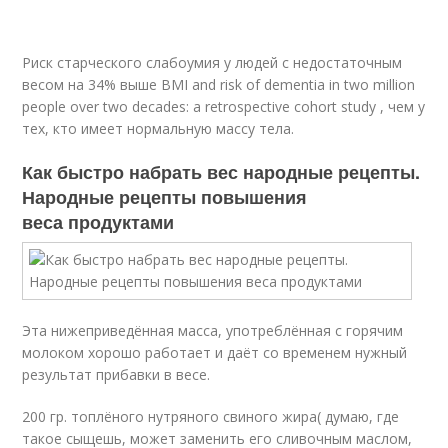
Риск старческого слабоумия у людей с недостаточным
весом на 34% выше
BMI and risk of dementia in two million
people over two decades: a retrospective cohort study , чем у
тех, кто имеет нормальную массу тела.
Как быстро набрать вес народные рецепты.
Народные рецепты повышения
веса продуктами
Эта нижеприведённая масса, употреблённая с горячим
молоком хорошо работает и даёт со временем нужный
результат прибавки в весе.
200 гр. топлёного нутряного свиного жира( думаю, где
такое сыщешь, может заменить его сливочным маслом,