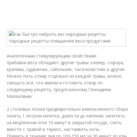
Аналогичным стимулирующим свойствами
прибавки веса обладают другие травы: клевер, софора,
крапива, одуванчик, сабельник, тысячелистник и другие.
Можно пить отвар отдельно из каждой травы, можно
смешать все, что имеем и готовить отвар по
следующему рецепту, предложенному Геннадием
Малаховым :
2 столовых ложки предварительно измельченного сбора
залить 1 литром кипятка, довести до кипения, кипятить
на медленном огне 10 минут в закрытой посуде, слить
вместе с травой в термос, настаивать ночь.
Принять в течение дня по 100-150 мл за 30 минут до еды.