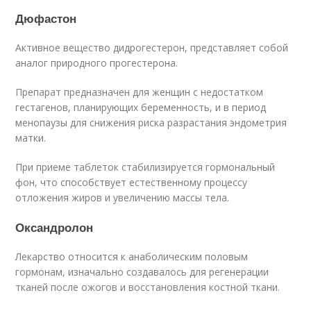
Дюфастон
Активное вещество дидрогестерон, представляет собой
аналог природного прогестерона.
Препарат предназначен для женщин с недостатком
гестагенов, планирующих беременность, и в период
менопаузы для снижения риска разрастания эндометрия
матки.
При приеме таблеток стабилизируется гормональный
фон, что способствует естественному процессу
отложения жиров и увеличению массы тела.
Оксандролон
Лекарство относится к анаболическим половым
гормонам, изначально создавалось для регенерации
тканей после ожогов и восстановления костной ткани.