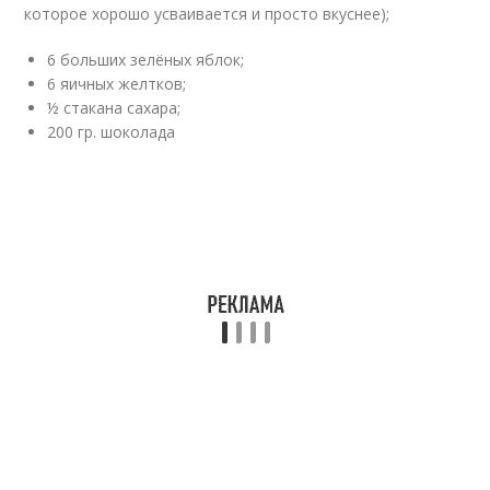
которое хорошо усваивается и просто вкуснее);
6 больших зелёных яблок;
6 яичных желтков;
½ стакана сахара;
200 гр. шоколада