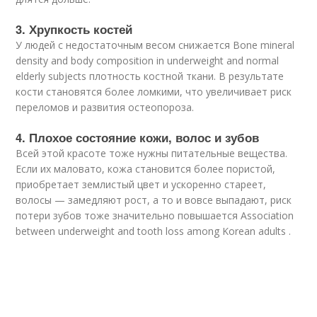
3. Хрупкость костей
У людей с недостаточным весом снижается
Bone mineral
density and body composition in underweight and normal
elderly subjects плотность костной ткани. В результате
кости становятся более ломкими, что увеличивает риск
переломов и развития остеопороза.
4. Плохое состояние кожи, волос и зубов
Всей этой красоте тоже нужны питательные вещества.
Если их маловато, кожа становится более пористой,
приобретает землистый цвет и ускоренно стареет,
волосы — замедляют рост, а то и вовсе выпадают, риск
потери зубов тоже значительно повышается
Association
between underweight and tooth loss among Korean adults .