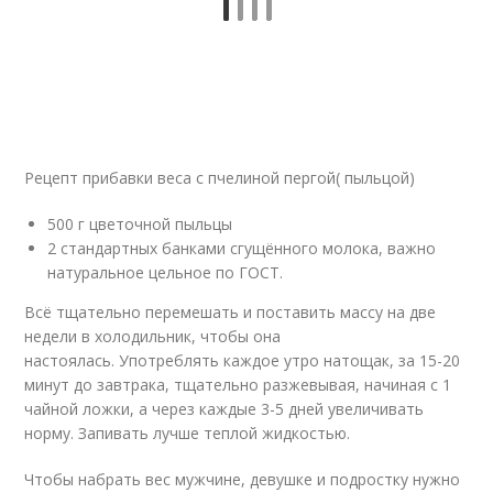
Рецепт прибавки веса с пчелиной пергой( пыльцой)
500 г цветочной пыльцы
2 стандартных банками сгущённого молока, важно
натуральное цельное по ГОСТ.
Всё тщательно перемешать и поставить массу на две
недели в холодильник, чтобы она
настоялась. Употреблять каждое утро натощак, за 15-20
минут до завтрака, тщательно разжевывая, начиная с 1
чайной ложки, а через каждые 3-5 дней увеличивать
норму. Запивать лучше теплой жидкостью.
Чтобы набрать вес мужчине, девушке и подростку нужно