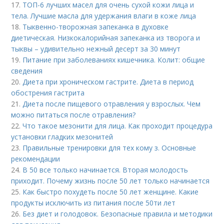
17.
ТОП-6 лучших масел для очень сухой кожи лица и
тела. Лучшие масла для удержания влаги в коже лица
18.
Тыквенно-творожная запеканка в духовке
диетическая. Низкокалорийная запеканка из творога и
тыквы – удивительно нежный десерт за 30 минут
19.
Питание при заболеваниях кишечника. Колит: общие
сведения
20.
Диета при хроническом гастрите. Диета в период
обострения гастрита
21.
Диета после пищевого отравления у взрослых. Чем
можно питаться после отравления?
22.
Что такое мезонити для лица. Как проходит процедура
установки гладких мезонитей
23.
Правильные тренировки для тех кому з. Основные
рекомендации
24.
В 50 все только начинается. Вторая молодость
приходит. Почему жизнь после 50 лет только начинается
25.
Как быстро похудеть после 50 лет женщине. Какие
продукты исключить из питания после 50ти лет
26.
Без диет и голодовок. Безопасные правила и методики