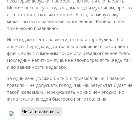
некоторые девушки, наоборот, пытаются его набрать.
Многие посоветуют худым дамам, да и мужчинам, просто
есть столько, сколько хочется. А это, на минуточку,
может вызвать различные заболевания. Набирать вес
тоже нужно правильно.
Необходимо сесть на диету, которая «пробудила» бы
аппетит. Перед каждой трапезой выпивайте какой-либо
фреш, воду с лимонным соком или безалкогольное пиво.
Последним напитком лучше не злоупотреблять, ведь так
и до зависимости недалеко.
За один день должно быть 5-6 приемов пищи. Главное
правило – не допускать голод, так как результат будет не
такой желаемый. Перекусывать можно чем угодно, но
желательно не едой быстрого приготовления.
Читать дальше →