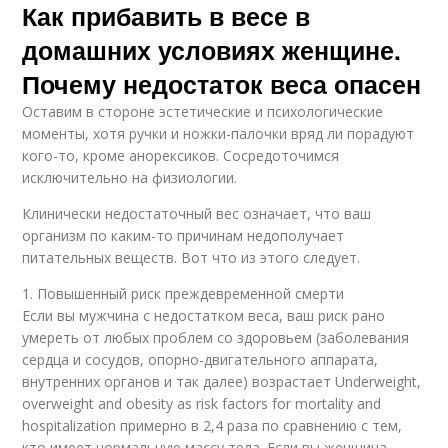
Как прибавить в весе в
домашних условиях женщине.
Почему недостаток веса опасен
Оставим в стороне эстетические и психологические
моменты, хотя ручки и ножки-палочки вряд ли порадуют
кого-то, кроме анорексиков. Сосредоточимся
исключительно на физиологии.
Клинически недостаточный вес означает, что ваш
организм по каким-то причинам недополучает
питательных веществ. Вот что из этого следует.
1. Повышенный риск преждевременной смерти
Если вы мужчина с недостатком веса, ваш риск рано
умереть от любых проблем со здоровьем (заболевания
сердца и сосудов, опорно-двигательного аппарата,
внутренних органов и так далее) возрастает Underweight,
overweight and obesity as risk factors for mortality and
hospitalization примерно в 2,4 раза по сравнению с тем,
кто имеет нормальную массу тела. Если вы женщина —