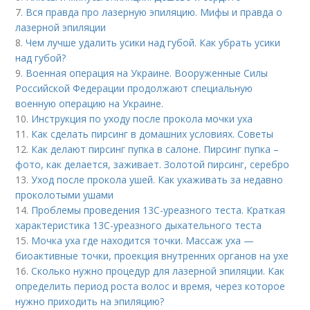
7.
Вся правда про лазерную эпиляцию. Мифы и правда о
лазерной эпиляции
8.
Чем лучше удалить усики над губой. Как убрать усики
над губой?
9.
Военная операция на Украине. Вооруженные Силы
Российской Федерации продолжают специальную
военную операцию на Украине.
10.
Инструкция по уходу после прокола мочки уха
11.
Как сделать пирсинг в домашних условиях. Советы
12.
Как делают пирсинг пупка в салоне. Пирсинг пупка –
фото, как делается, заживает. Золотой пирсинг, серебро
13.
Уход после прокола ушей. Как ухаживать за недавно
проколотыми ушами
14.
Проблемы проведения 13С-уреазного теста. Краткая
характеристика 13С-уреазного дыхательного теста
15.
Мочка уха где находится точки. Массаж уха —
биоактивные точки, проекция внутренних органов на ухе
16.
Сколько нужно процедур для лазерной эпиляции. Как
определить период роста волос и время, через которое
нужно приходить на эпиляцию?