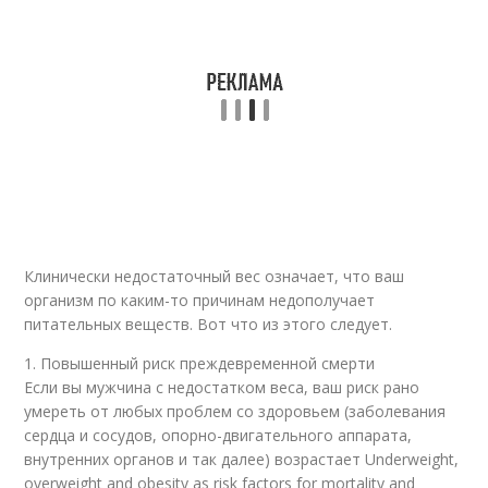
Клинически недостаточный вес означает, что ваш
организм по каким-то причинам недополучает
питательных веществ. Вот что из этого следует.
1. Повышенный риск преждевременной смерти
Если вы мужчина с недостатком веса, ваш риск рано
умереть от любых проблем со здоровьем (заболевания
сердца и сосудов, опорно-двигательного аппарата,
внутренних органов и так далее) возрастает Underweight,
overweight and obesity as risk factors for mortality and