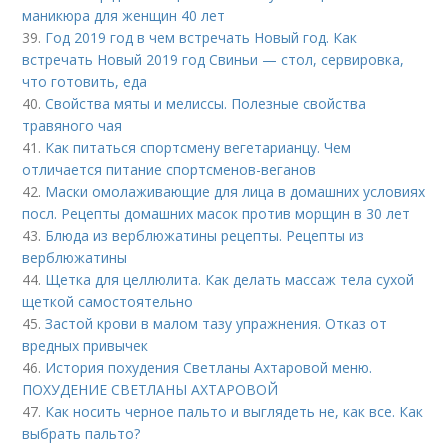
маникюра для женщин 40 лет
39.
Год 2019 год в чем встречать Новый год. Как
встречать Новый 2019 год Свиньи — стол, сервировка,
что готовить, еда
40.
Свойства мяты и мелиссы. Полезные свойства
травяного чая
41.
Как питаться спортсмену вегетарианцу. Чем
отличается питание спортсменов-веганов
42.
Маски омолаживающие для лица в домашних условиях
посл. Рецепты домашних масок против морщин в 30 лет
43.
Блюда из верблюжатины рецепты. Рецепты из
верблюжатины
44.
Щетка для целлюлита. Как делать массаж тела сухой
щеткой самостоятельно
45.
Застой крови в малом тазу упражнения. Отказ от
вредных привычек
46.
История похудения Светланы Ахтаровой меню.
ПОХУДЕНИЕ СВЕТЛАНЫ АХТАРОВОЙ
47.
Как носить черное пальто и выглядеть не, как все. Как
выбрать пальто?