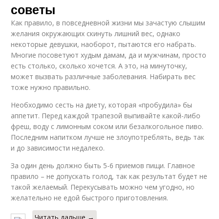
советы
Как правило, в повседневной жизни мы зачастую слышим
желания окружающих скинуть лишний вес, однако
некоторые девушки, наоборот, пытаются его набрать.
Многие посоветуют худым дамам, да и мужчинам, просто
есть столько, сколько хочется. А это, на минуточку,
может вызвать различные заболевания. Набирать вес
тоже нужно правильно.
Необходимо сесть на диету, которая «пробудила» бы
аппетит. Перед каждой трапезой выпивайте какой-либо
фреш, воду с лимонным соком или безалкогольное пиво.
Последним напитком лучше не злоупотреблять, ведь так
и до зависимости недалеко.
За один день должно быть 5-6 приемов пищи. Главное
правило – не допускать голод, так как результат будет не
такой желаемый. Перекусывать можно чем угодно, но
желательно не едой быстрого приготовления.
Читать дальше →