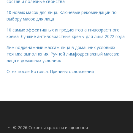
состав и полезные свойства
10 новых масок для лица. Ключевые рекомендации по
выбору масок для лица
10 самых эффективных ингредиентов антивозрастного
крема. Лучшие антивозрастные кремы для лица 2022 года
Лимфодренажный массаж лица в домашних условиях
техника выполнения. Ручной лимфодренажный массаж
лица в домашних условиях
Отек после Ботокса. Причины осложнений
© 2026 Секреты красоты и здоровья