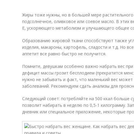
Жиры тоже нужны, но в большей мере растительного
подсолнечное, оливковое или соевое масло. В этих 
E, ускоряющего метаболизм и улучшающего общее со
Образованию жировой ткани способствуют также уг
изделия, макароны, картофель, сладости и т.д. Но вс
аппетит все равно быстро не получится.
Помните, девушкам особенно важно набрать вес при 
дефицит массы грозит бесплодием (прекратится менс
нужно не забывать и факт, что маленький вес может
заболеваний. Рекомендуем сдать анализы для проясн
Следующий совет: потребляйте на 500 ккал больше с
позволит набирать в неделю по 0,5-1 килограмму. За
дневник или специальное приложение, некоторые про