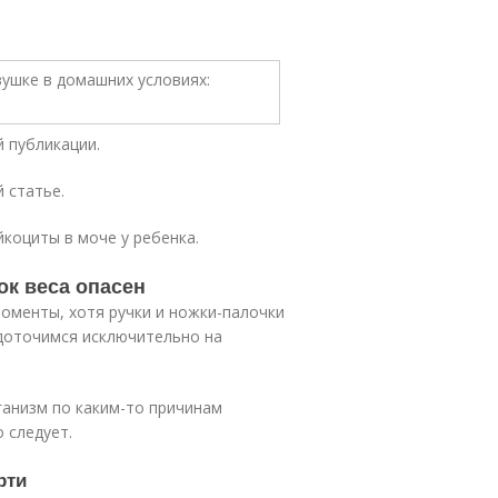
 публикации.
 статье.
коциты в моче у ребенка.
ок веса опасен
моменты, хотя ручки и ножки-палочки
едоточимся исключительно на
ганизм по каким-то причинам
 следует.
рти