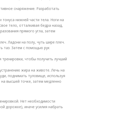
ртивное снаряжение. Разработать
и тонуса нижней части тела. Ноги на
свое тело, отталкивая бедра назад,
разования прямого угла, затем
ч. Ладони на полу, чуть шире плеч.
ать таз. Затем с помощью рук
я тренировки, чтобы получить лучший
устранению жира на животе. Лечь на
груди, поднимать туловище, используя
 на высшей точке, затем медленно
ренировкой. Нет необходимости
вой дорожке), иначе усилия набрать