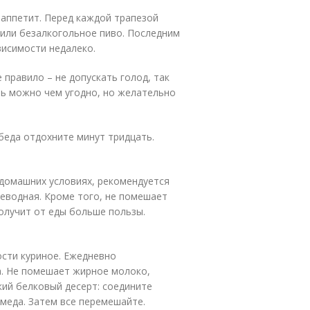
 аппетит. Перед каждой трапезой
 или безалкогольное пиво. Последним
висимости недалеко.
 правило – не допускать голод, так
ть можно чем угодно, но желательно
беда отдохните минут тридцать.
домашних условиях, рекомендуется
еводная. Кроме того, не помешает
олучит от еды больше пользы.
ости куриное. Ежедневно
. Не помешает жирное молоко,
ий белковый десерт: соедините
 меда. Затем все перемешайте.