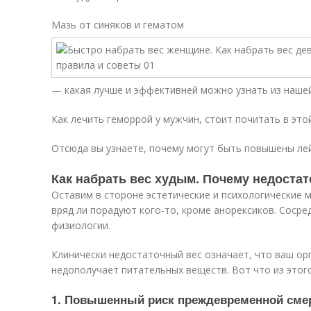
Мазь от синяков и гематом
— какая лучше и эффективней можно узнать из нашей
Как лечить геморрой у мужчин, стоит почитать в этой
Отсюда вы узнаете, почему могут быть повышены лей
Как набрать вес худым. Почему недостат
Оставим в стороне эстетические и психологические 
вряд ли порадуют кого-то, кроме анорексиков. Соср
физиологии.
Клинически недостаточный вес означает, что ваш ор
недополучает питательных веществ. Вот что из этого
1. Повышенный риск преждевременной сме