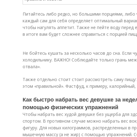
Питайтесь либо редко, но большими порциями, либо 
каждый сам для себя определяет оптимальный вариан
чтобы нагулять аппетит. Также не пейте воду перед е
в итоге вам будет сложнее справиться с порцией пищ
Не бойтесь кушать за несколько часов до сна. Если ч
холодильнику. ВАЖНО! Соблюдайте только грань межд
отвала».
Также отдельно стоит стоит рассмотреть саму пищу:
этом «правильной». Фастфуд, к примеру, калорийный, 
Как быстро набрать вес девушке за неде
помощью физических упражнений
Чтобы набрать вес худой девушке без ущерба для зд
спортом. В противном случае можно набрать вес вокр
фигуру. Для новых килограммов, распределенных в п
мышечную массу (а не жир) с помощью упражнений. 