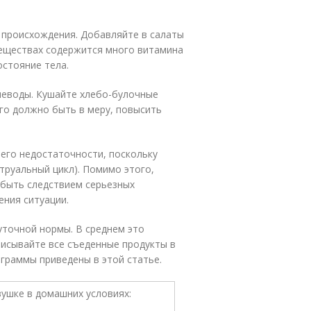
 происхождения. Добавляйте в салаты
веществах содержится много витамина
стояние тела.
леводы. Кушайте хлебо-булочные
его должно быть в меру, повысить
его недостаточности, поскольку
труальный цикл). Помимо этого,
 быть следствием серьезных
ения ситуации.
уточной нормы. В среднем это
писывайте все съеденные продукты в
граммы приведены в этой статье.