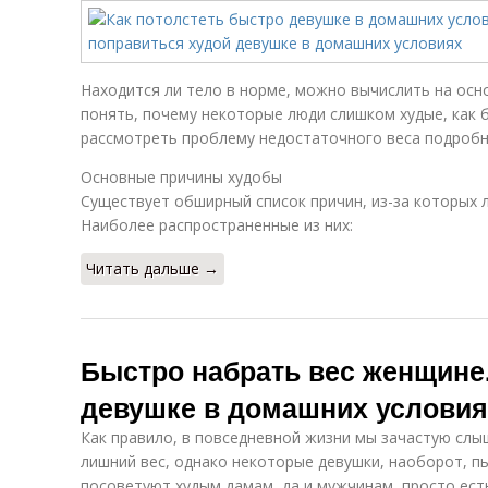
Находится ли тело в норме, можно вычислить на осн
понять, почему некоторые люди слишком худые, как 
рассмотреть проблему недостаточного веса подробн
Основные причины худобы
Существует обширный список причин, из-за которых 
Наиболее распространенные из них:
Читать дальше →
Быстро набрать вес женщине.
девушке в домашних условия
Как правило, в повседневной жизни мы зачастую сл
лишний вес, однако некоторые девушки, наоборот, п
посоветуют худым дамам, да и мужчинам, просто есть 