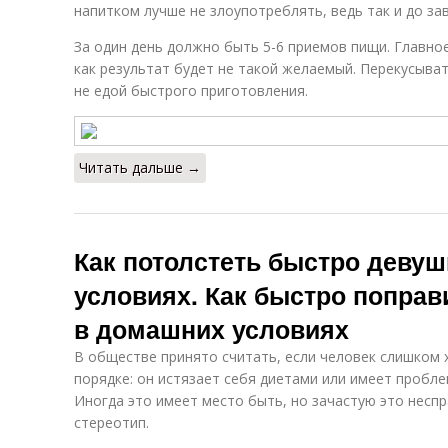
напитком лучше не злоупотреблять, ведь так и до за
За один день должно быть 5-6 приемов пищи. Главное
как результат будет не такой желаемый. Перекусыва
не едой быстрого приготовления.
Читать дальше →
Как потолстеть быстро деву
условиях. Как быстро поправ
в домашних условиях
В обществе принято считать, если человек слишком х
порядке: он истязает себя диетами или имеет пробл
Иногда это имеет место быть, но зачастую это несп
стереотип.