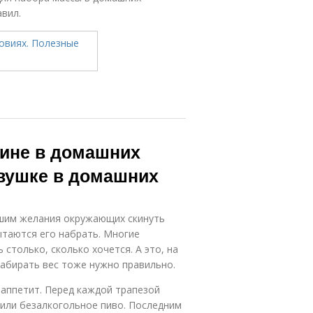
вил.
щине в домашних
евушке в домашних
ышим желания окружающих скинуть
ытаются его набрать. Многие
столько, сколько хочется. А это, на
абирать вес тоже нужно правильно.
 аппетит. Перед каждой трапезой
 или безалкогольное пиво. Последним