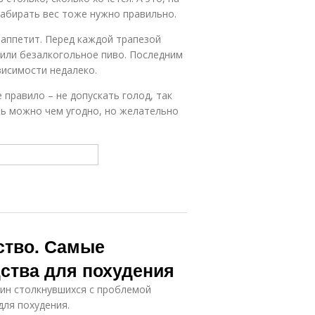
абирать вес тоже нужно правильно.
 аппетит. Перед каждой трапезой
 или безалкогольное пиво. Последним
висимости недалеко.
 правило – не допускать голод, так
ть можно чем угодно, но желательно
ство. Самые
ства для похудения
ин столкнувшихся с проблемой
для похудения.