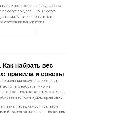
аны на использовании натуральных
о помогут похудеть, но и смогут
ествами. А так же повысить и
на состоянии вашей кожи.
 Как набрать вес
х: правила и советы
ышим желания окружающих скинуть
ытаются его набрать. Многие
столько, сколько хочется. А это, на
абирать вес тоже нужно правильно.
 аппетит. Перед каждой трапезой
 или безалкогольное пиво. Последним