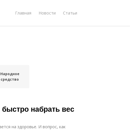
Главная
Новости
Статьи
Народное
средство
к быстро набрать вес
ется на здоровье. И вопрос, как