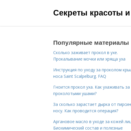
Секреты красоты и
Популярные материалы
Сколько заживает прокол в ухе.
Прокалывание мочки или хряща уха
Инструкция по уходу за проколом кры
носа Saint Scalpelburg. FAQ
Гноится прокол уха. Как ухаживать за
проколотыми ушами?
За сколько зарастает дырка от пирсин
носу. Как проводится операция?
Аргановое масло в уходе за кожей лиц
Биохимический состав и полезные