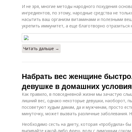
И не зря, многие методы народного похудения основ
ингредиентов, по этому, народные средства не тольк
насытить ваш организм витаминами и полезными вещ
укрепить иммунитет, а еще благотворно отразиться 
Читать дальше →
Набрать вес женщине быстро.
девушке в домашних условия
Как правило, в повседневной жизни мы зачастую сл
лишний вес, однако некоторые девушки, наоборот, п
посоветуют худым дамам, да и мужчинам, просто есть 
минуточку, может вызвать различные заболевания. Н
Необходимо сесть на диету, которая «пробудила» бы
выпивайте какой-либо фреш, воду с лимонным соком