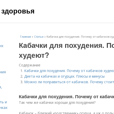
 здоровья
Главная
»
Статьи
»
Кабачки для похудения. Почему от кабачков ху
Кабачки для похудения. П
их
худеют?
Содержание
Кабачки для похудения. Почему от кабачков худею
ния
Диета на кабачках и огурцах. Плюсы и минусы
Можно ли поправиться от кабачков. Почему стои
я,
Кабачки для похудения. Почему от кабач
ть и
Так чем же кабачки хороши для похудения?
чках
Кабачок – близкий «родственник» огурца, а уж о поль