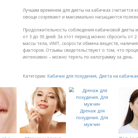
Лучшим временем для диеты на кабачках считается ко
овощи созревают и максимально насыщаются полез
Продолжительность соблюдения кабачковой диеты и
от 3 до 30 дней. За этот период можно сбросить от 2
массы тела, ИМТ, скорости обмена веществ, наличия 
факторов. Отзывы свидетельствуют о том, что проце
интенсивно – можно терять по килограмму за день.
Категории:
Кабачки для похудения
,
Диета на кабачка
Дренаж для
похудения. Для
мужчин