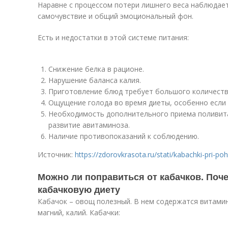
Наравне с процессом потери лишнего веса наблюдае
самочувствие и общий эмоциональный фон.
Есть и недостатки в этой системе питания:
Снижение белка в рационе.
Нарушение баланса калия.
Приготовление блюд требует большого количеств
Ощущение голода во время диеты, особенно если 
Необходимость дополнительного приема поливит
развитие авитаминоза.
Наличие противопоказаний к соблюдению.
Источник:
https://zdorovkrasota.ru/stati/kabachki-pri-po
Можно ли поправиться от кабачков. Поч
кабачковую диету
Кабачок – овощ полезный. В нем содержатся витамин
магний, калий. Кабачки: