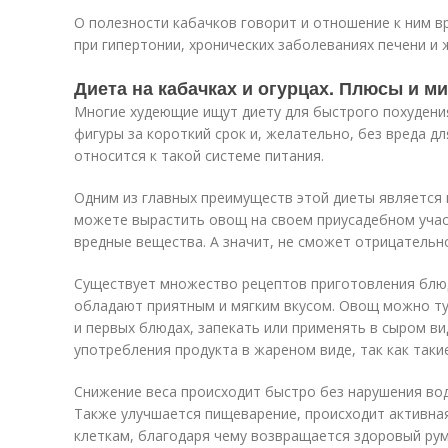
О полезности кабачков говорит и отношение к ним в
при гипертонии, хронических заболеваниях печени и 
Диета на кабачках и огурцах. Плюсы и м
Многие худеющие ищут диету для быстрого похудения
фигуры за короткий срок и, желательно, без вреда дл
относится к такой системе питания.
Одним из главных преимуществ этой диеты является
можете вырастить овощ на своем приусадебном участ
вредные вещества. А значит, не сможет отрицательн
Существует множество рецептов приготовления блюд
обладают приятным и мягким вкусом. Овощ можно туш
и первых блюдах, запекать или применять в сыром ви
употребления продукта в жареном виде, так как так
Снижение веса происходит быстро без нарушения вод
Также улучшается пищеварение, происходит активна
клеткам, благодаря чему возвращается здоровый рум