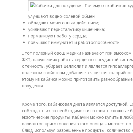
улучшают водно-солевой обмен;
обладают мочегонным действием;
усиливают перистальтику кишечника;
нормализуют работу сердца;
повышают иммунитет и работоспособность.
Этот полезный овощ медики назначают при высоком у
ЖКТ, нарушениях работы сердечно-сосудистой систе
отечность, убирает целлюлит и является гипоаллерг
полезным свойствам добавляется низкая калорийность
этому из кабачка можно приготовить разнообразные
похудения.
Кроме того, кабачковая диета является доступной. Е
соблюдать из-за необходимости готовить сложные б
экзотические продукты. Кабачки можно купить в любо
вариантов приготовления этого овоща – множество.
блюд: используя разрешенные продукты, количество 