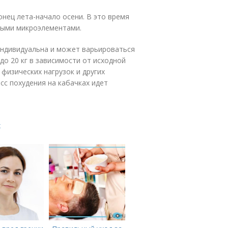
нец лета-начало осени. В это время
ными микроэлементами.
ндивидуальна и может варьироваться
 до 20 кг в зависимости от исходной
физических нагрузок и других
сс похудения на кабачках идет
х