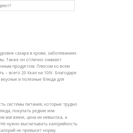
ровне сахара в крови, заболеваниях
мы. Также он отлично снимает
енным продуктом. Плюсом ко всем
 – всего 20 Ккал на 100г. Благодаря
 вкусные и полезные блюда для
сть системы питания, которые трудно
люда, покупать редкие или
м магазине, цена их невысока, а
 Не нужно высчитывать калорийность
калорий не превысит норму.