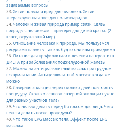
задаваемые вопросы
33.
Хитин польза и вред для человека. Хитин —
«нераскрученная звезда» полисахаридов
34.
Человек и живая природа пример связи. Связь
природы с человеком – примеры для детей кратко (2
класс, окружающий мир)
35.
Отношение человека к природе. Мы пользуемся
ресурсами планеты так как будто они нам принадлежат
36.
Питание для профилактики и лечения панкреатита.
ДИЕТА при заболеваниях поджелудочной железы
37.
Можно ли антицеллюлитный массаж при грудном
вскармливании. Антицеллюлитный массаж: когда же
можно
38.
Лазерная эпиляция через сколько дней повторять
процедуру. Сколько сеансов лазерной эпиляции нужно
для разных участков тела?
39.
Что нельзя делать перед ботоксом для лица. Чего
нельзя делать после процедуры?
40.
Что такое LPG массаж тела. Эффект после LPG
массажа