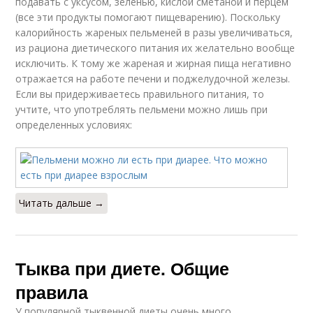
подавать с уксусом, зеленью, кислой сметаной и перцем
(все эти продукты помогают пищеварению). Поскольку
калорийность жареных пельменей в разы увеличиваться,
из рациона диетического питания их желательно вообще
исключить. К тому же жареная и жирная пища негативно
отражается на работе печени и поджелудочной железы.
Если вы придерживаетесь правильного питания, то
учтите, что употреблять пельмени можно лишь при
определенных условиях:
Читать дальше →
Тыква при диете. Общие
правила
У популярной тыквенной диеты очень много