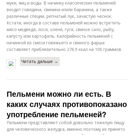
муки, яиц и воды. В начинку классических пельменей
входит говядина, свинина и/или баранина, а также
различные специи, репчатый лук, зачастую чеснок.
Кстати, иногда в составе пельменей можно встретить
мясо медведя, лося, оленя, гуся, свиное сало, рыбу,
капусту или картофель. Калорийность пельменей с
начинкой из смеси говяжьего и свиного фарша
составляет приблизительно 276.9 ккал на 100 граммов.
Читать дальше →
Пельмени можно ли есть. В
каких случаях противопоказано
употребление пельменей?
Пельмени представляют собой довольно тяжелую пищу
для человеческого желудка, именно поэтому их принято