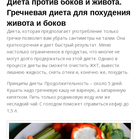
Диета против боков и живота.
Гречневая диета для похудения
живота и боков
Диета, которая предполагает употребление только
гречки позволит вам убрать сантиметры на талии. Она
краткосрочная и дает быстрый результат. Меню
настолько ограниченное в продуктах, что многие не
могут долго продержаться на этой диете. Однако в
процессе диеты вы сможете очистить ЖКТ, вывести
лишнюю жидкость, снять отеки и, конечно же, похудеть.
Принципы диеты. Продолжительность – около 5 дней.
Кушать надо гречневую кашу не вареную, а запаренную
кипятком. Пить только родниковую воду или же
несладкий чай. С голодом поможет справиться кефир до
1,5 л.