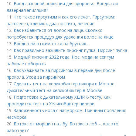
10.
Вред лазерной эпиляции для здоровья. Вредна ли
лазерная эпиляция?
11.
Что такое гирсутизм и как его лечат. Гирсутизм:
патогенез, клиника, диагностика, лечение
12.
Как избавиться от волос на лице. Сколько
потребуется процедур для удаления волос на лице
13.
Вредно ли отжиматься на брусьях…
14.
Как правильно заживить пирсинг пупка. Пирсинг пупка
15.
Модный пирсинг 2022 года. Нос: мода на септум
набирает обороты
16.
Как ухаживать за пирсингом в первые дни после
прокола. Уход за пирсингом
17.
Сделать тест на хеликобактер пилори в Москве.
Дыхательный тест на хеликобактер в Москве
18.
Подготовка к дыхательному ХЕЛИК-тесту. Как
проводится тест на Хеликобактер пилори
19.
Заложенность носа с насморком. Причины появления
насморка
20.
Ботокс от морщин на лбу. Ботокс в лоб –, как это
работает?