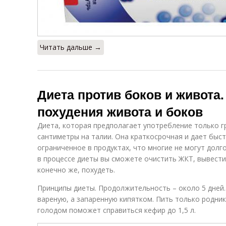
Читать дальше →
Диета против боков и живота.
похудения живота и боков
Диета, которая предполагает употребление только г
сантиметры на талии. Она краткосрочная и дает быс
ограниченное в продуктах, что многие не могут долг
в процессе диеты вы сможете очистить ЖКТ, вывести
конечно же, похудеть.
Принципы диеты. Продолжительность – около 5 дней.
вареную, а запаренную кипятком. Пить только родник
голодом поможет справиться кефир до 1,5 л.