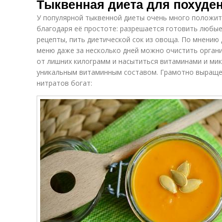
Тыквенная диета для похуде
У популярной тыквенной диеты очень много положит
благодаря её простоте: разрешается готовить любы
рецепты, пить диетической сок из овоща. По мнению
меню даже за несколько дней можно очистить органи
от лишних килограмм и насытиться витаминами и ми
уникальным витаминным составом. Грамотно выраще
нитратов богат: