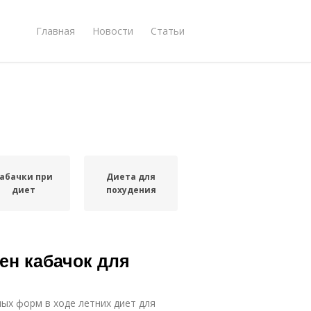
Главная
Новости
Статьи
абачки при
Диета для
диет
похудения
ен кабачок для
ых форм в ходе летних диет для