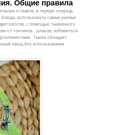
ния. Общие правила
ельных отзывов, в первую очередь
е блюда, использовать самые разные
 диетологов, с помощью тыквенного
зм от токсинов , шлаков, избавиться
кроэлементами . Тыква обладает
нный овощ без использования