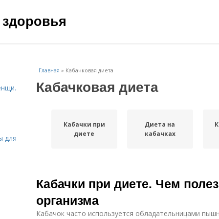
 здоровья
Главная
»
Кабачковая диета
Кабачковая диета
енщи.
Кабачки при
Диета на
К
диете
кабачках
ы для
Кабачки при диете. Чем полез
организма
Кабачок часто используется обладательницами пышн