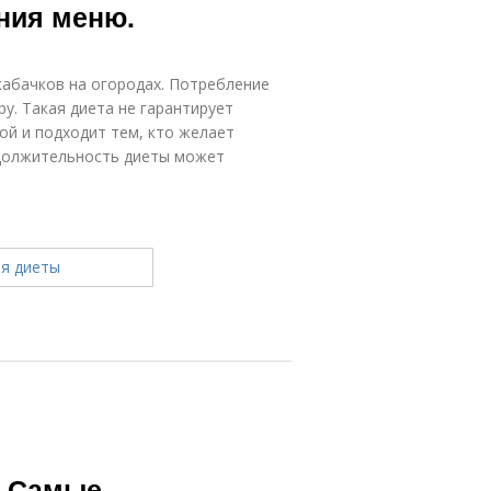
ния меню.
кабачков на огородах. Потребление
у. Такая диета не гарантирует
ой и подходит тем, кто желает
одолжительность диеты может
. Самые