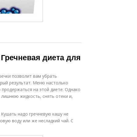
 Гречневая диета для
речки позволит вам убрать
трый результат. Меню настолько
о продержаться на этой диете. Однако
 лишнюю жидкость, снять отеки и,
 Кушать надо гречневую кашу не
овую воду или же несладкий чай. С