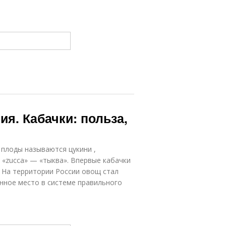
я. Кабачки: польза,
плоды называются цукини ,
«zucca» — «тыква». Впервые кабачки
. На территории России овощ стал
женное место в системе правильного