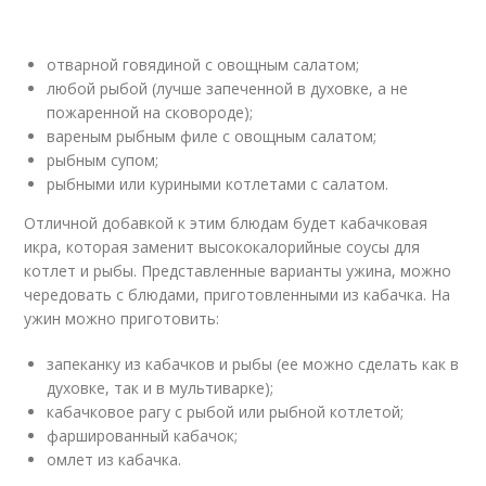
отварной говядиной с овощным салатом;
любой рыбой (лучше запеченной в духовке, а не
пожаренной на сковороде);
вареным рыбным филе с овощным салатом;
рыбным супом;
рыбными или куриными котлетами с салатом.
Отличной добавкой к этим блюдам будет кабачковая
икра, которая заменит высококалорийные соусы для
котлет и рыбы. Представленные варианты ужина, можно
чередовать с блюдами, приготовленными из кабачка. На
ужин можно приготовить:
запеканку из кабачков и рыбы (ее можно сделать как в
духовке, так и в мультиварке);
кабачковое рагу с рыбой или рыбной котлетой;
фаршированный кабачок;
омлет из кабачка.