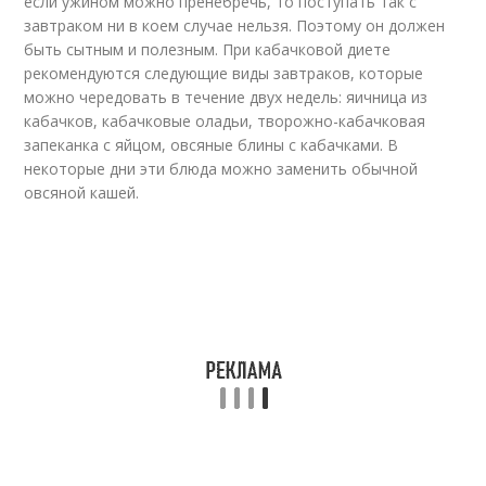
если ужином можно пренебречь, то поступать так с
завтраком ни в коем случае нельзя. Поэтому он должен
быть сытным и полезным. При кабачковой диете
рекомендуются следующие виды завтраков, которые
можно чередовать в течение двух недель: яичница из
кабачков, кабачковые оладьи, творожно-кабачковая
запеканка с яйцом, овсяные блины с кабачками. В
некоторые дни эти блюда можно заменить обычной
овсяной кашей.