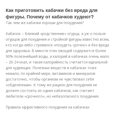
Как приготовить кабачки без вреда для
фигуры. Почему от кабачков худеют?
Так чем же кабачки хороши для похудения?
Кабачок – близкий «родственник» огурца, а уж о пользе
огурцов для похудения и стройной фигуры известно всем,
кто когда-либо стремился «похудеть срочно» и без вреда
для здоровья. В мякоти этих овощей содержится более
90% полезнейшей воды, а калорий в кабачках очень мало
– 20-24 ккал, и такая калорийность считается идеальной
для худеющих. Полезных веществ в кабачках тоже
немало; по крайней мере, витаминов и минералов
достаточно, чтобы организм не чувствовал себя
«обделённым». К тому же рацион для похудения не
должен состоять из одних кабачков, как считают
любители «срочного», но небезопасного похудения.
Правила эффективного похудения на кабачках