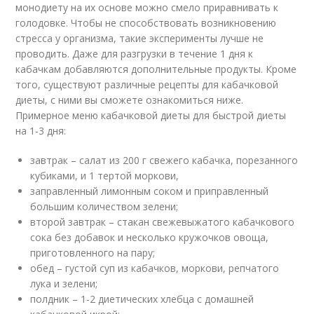
монодиету на их основе можно смело приравнивать к
голодовке. Чтобы не способствовать возникновению
стресса у организма, такие эксперименты лучше не
проводить. Даже для разгрузки в течение 1 дня к
кабачкам добавляются дополнительные продукты. Кроме
того, существуют различные рецепты для кабачковой
диеты, с ними вы сможете ознакомиться ниже.
Примерное меню кабачковой диеты для быстрой диеты
на 1-3 дня:
завтрак – салат из 200 г свежего кабачка, порезанного
кубиками, и 1 тертой моркови,
заправленный лимонным соком и приправленный
большим количеством зелени;
второй завтрак – стакан свежевыжатого кабачкового
сока без добавок и несколько кружочков овоща,
приготовленного на пару;
обед – густой суп из кабачков, моркови, репчатого
лука и зелени;
полдник – 1-2 диетических хлебца с домашней