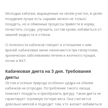
Молодые кабачки, выращенные на своём участке, в целях
похудения лучше есть сырыми: можно не только
похудеть, но и обменные процессы привести в норму,
почистить сосуды, улучшить состав крови, избавиться от
лишней жидкости и отёков.
О полезности кабачков говорит и отношение к ним
врачей: кабачковые меню назначаются при гипертонии,
хронических заболеваниях печени и желчного пузыря,
почек и ЖКТ.
Кабачковая диета на 3 дня. Требования
диеты
Летом и осенью природа особенно щедра на обилие
кабачков на огородах. Потребление такого овоща
поможет похудеть и преобразить фигуру. Такая диета не
гарантирует огромную потерю веса. Она считается
довольно мягкой и подходит тем, кто желает избавиться