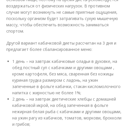
воздержаться от физических нагрузок. В противном
случае могут возникнуть не самые приятные ощущения,
поскольку организм будет затрагивать сухую мышечную
массу, чтобы обеспечить возможность заниматься
спортом.
Другой вариант кабачковой диеты рассчитан на 3 дня и
предлагает более сбалансированное меню:
1 день – на завтрак кабачковые оладьи в духовке, на
обед постный суп с кабачками и другими овощами ,
кроме картофеля, без мяса, сваренная без кожицы
куриная грудка размером с ладонь, на ужин
запеченные в фольге кабачки, стакан кисломолочного
напитка с жирностью не более 1%;
2 день – на завтрак диетические хлебцы с домашней
кабачковой икрой, на обед запеченная в фольге
нежирная белая рыба с кабачками и другими овощами,
на ужин рагу из кабачков, томатов, моркови, брокколи
и грибов;