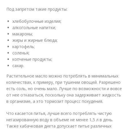
Под запретом такие продукты:
хлебобулочные изделия;
алкогольные напитки;
макароны;
жиры и жирные блюда;
картофель;
соленья;
копченые продукты;
сахар.
Растительное масло можно потреблять в минимальных
количествах, к примеру, при тушении овощей. Разрешено
есть соль, но очень мало. Лучше по возможности и вовсе
от нее отказаться, поскольку она задерживает жидкость
в организме, а это тормозит процесс похудения.
Что касается питья, лучше всего потреблять чистую
негазированную воду в объеме не менее 1,5 л в день.
Также кабачковая диета допускает питье различных