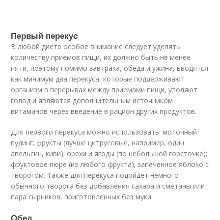
Первый перекус
В любой диете особое внимание следует уделять
количеству приемов пищи, их должно быть не менее
пяти, поэтому помимо завтрака, обеда и ужина, вводятся
как минимум два перекуса, которые поддерживают
организм в перерывах между приемами пищи, утоляют
голод и являются дополнительным источником
витаминов через введение в рацион других продуктов.
Для первого перекуса можно использовать: молочный
пудинг; фрукты (лучше цитрусовые, например, один
апельсин, киви); орехи и ягоды (по небольшой горсточке);
фруктовое пюре (из любого фрукта); запеченное яблоко с
творогом. Также для перекуса подойдет немного
обычного творога без добавления сахара и сметаны или
пара сырников, приготовленных без муки.
Обед