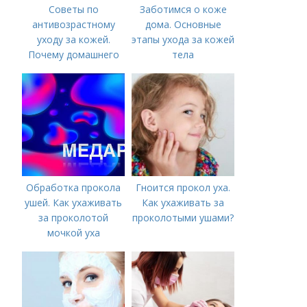
Советы по
Заботимся о коже
антивозрастному
дома. Основные
уходу за кожей.
этапы ухода за кожей
Почему домашнего
тела
ухода недостаточно
Обработка прокола
Гноится прокол уха.
ушей. Как ухаживать
Как ухаживать за
за проколотой
проколотыми ушами?
мочкой уха