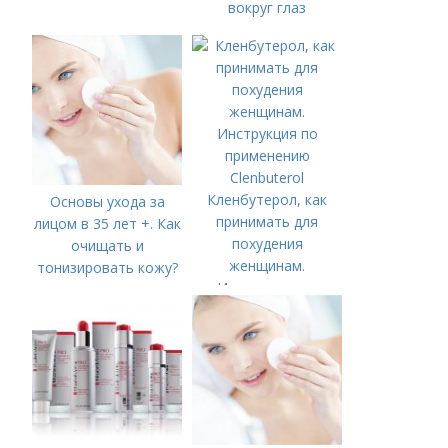
вокруг глаз
Кленбутерол, как
Основы ухода за
принимать для
лицом в 35 лет +. Как
похудения
очищать и
женщинам.
тонизировать кожу?
Инструкция по
применению
Clenbuterol