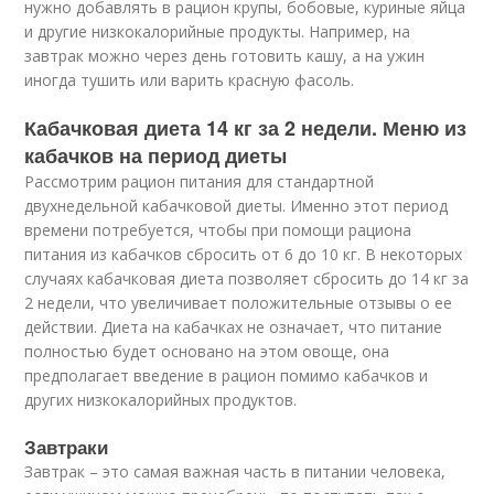
нужно добавлять в рацион крупы, бобовые, куриные яйца
и другие низкокалорийные продукты. Например, на
завтрак можно через день готовить кашу, а на ужин
иногда тушить или варить красную фасоль.
Кабачковая диета 14 кг за 2 недели. Меню из
кабачков на период диеты
Рассмотрим рацион питания для стандартной
двухнедельной кабачковой диеты. Именно этот период
времени потребуется, чтобы при помощи рациона
питания из кабачков сбросить от 6 до 10 кг. В некоторых
случаях кабачковая диета позволяет сбросить до 14 кг за
2 недели, что увеличивает положительные отзывы о ее
действии. Диета на кабачках не означает, что питание
полностью будет основано на этом овоще, она
предполагает введение в рацион помимо кабачков и
других низкокалорийных продуктов.
Завтраки
Завтрак – это самая важная часть в питании человека,