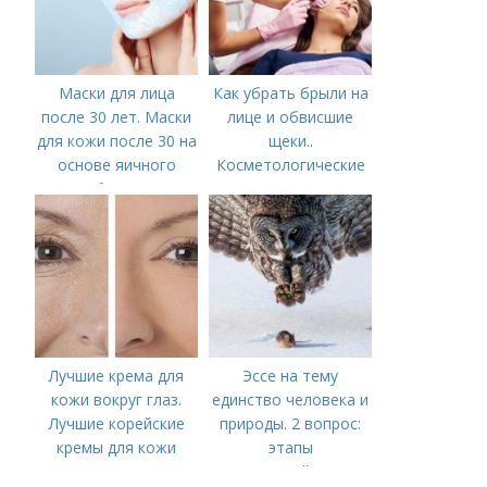
Маски для лица
Как убрать брыли на
после 30 лет. Маски
лице и обвисшие
для кожи после 30 на
щеки..
основе яичного
Косметологические
белка
процедуры
Лучшие крема для
Эссе на тему
кожи вокруг глаз.
единство человека и
Лучшие корейские
природы. 2 вопрос:
кремы для кожи
этапы
вокруг глаз в 2022
взаимодействия