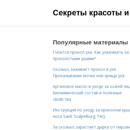
Секреты красоты и
Популярные материалы
Гноится прокол уха. Как ухаживать за
проколотыми ушами?
Сколько заживает прокол в ухе.
Прокалывание мочки или хряща уха
Аргановое масло в уходе за кожей лиц
Биохимический состав и полезные
свойства
Инструкция по уходу за проколом кры
носа Saint Scalpelburg. FAQ
За сколько зарастает дырка от пирсин