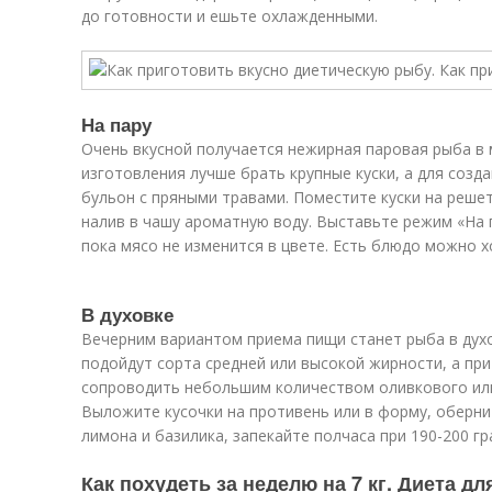
до готовности и ешьте охлажденными.
На пару
Очень вкусной получается нежирная паровая рыба в 
изготовления лучше брать крупные куски, а для соз
бульон с пряными травами. Поместите куски на реше
налив в чашу ароматную воду. Выставьте режим «На 
пока мясо не изменится в цвете. Есть блюдо можно 
В духовке
Вечерним вариантом приема пищи станет рыба в духо
подойдут сорта средней или высокой жирности, а пр
сопроводить небольшим количеством оливкового или
Выложите кусочки на противень или в форму, оберни
лимона и базилика, запекайте полчаса при 190-200 гр
Как похудеть за неделю на 7 кг. Диета дл