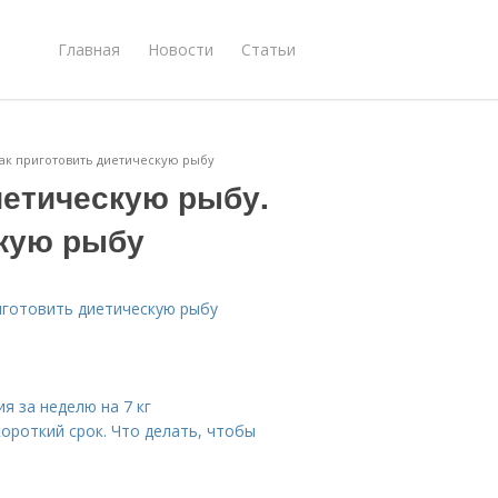
Главная
Новости
Статьи
Как приготовить диетическую рыбу
иетическую рыбу.
скую рыбу
риготовить диетическую рыбу
ия за неделю на 7 кг
короткий срок. Что делать, чтобы