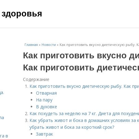
 здоровья
Главная
»
Новости
»
Как приготовить вкусно диетическую рыбу. 
Как приготовить вкусно д
Как приготовить диетиче
Содержание
Как приготовить вкусно диетическую рыбу. Как п
а.
Отварная
На пару
В духовке
Как похудеть за неделю на 7 кг. Диета для похуден
ла
Как убрать живот и бока в домашних условиях за 
убрать живот и бока за короткий срок?
Завтрак
га в