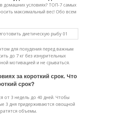
 в домашних условиях? ТОП-7 самых
росить максимальный вес! Обо всем
нтом для похудения перед важным
ть до 7 кг без изнурительных
зной мотивацией и не срываться.
виях за короткий срок. Что
роткий срок?
 от 3 недель до 40 дней. Чтобы
вые 3 дня придерживаются овощной
ократятся объемы.