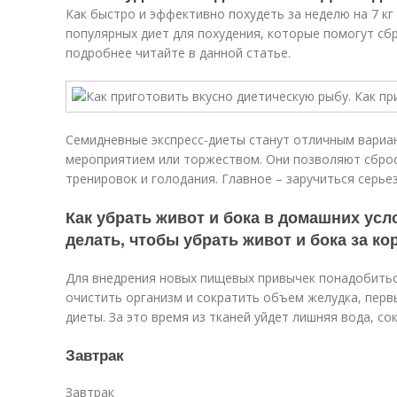
Как быстро и эффективно похудеть за неделю на 7 кг
популярных диет для похудения, которые помогут сб
подробнее читайте в данной статье.
Семидневные экспресс-диеты станут отличным вариа
мероприятием или торжеством. Они позволяют сброси
тренировок и голодания. Главное – заручиться серье
Как убрать живот и бока в домашних усло
делать, чтобы убрать живот и бока за ко
Для внедрения новых пищевых привычек понадобиться
очистить организм и сократить объем желудка, пер
диеты. За это время из тканей уйдет лишняя вода, с
Завтрак
Завтрак