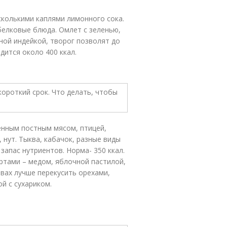
сколькими каплями лимонного сока.
белковые блюда. Омлет с зеленью,
ной индейкой, творог позволят до
дится около 400 ккал.
нным постным мясом, птицей,
 нут. Тыква, кабачок, разные виды
запас нутриентов. Норма- 350 ккал.
ртами – медом, яблочной пастилой,
вах лучше перекусить орехами,
й с сухариком.