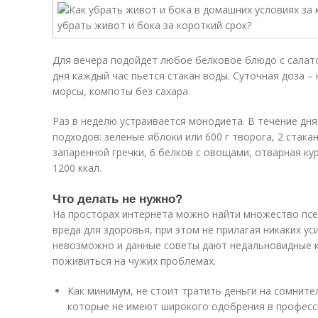
Для вечера подойдет любое белковое блюдо с салато
дня каждый час пьется стакан воды. Суточная доза –
морсы, компоты без сахара.
Раз в неделю устраивается монодиета. В течение дня 
подходов: зеленые яблоки или 600 г творога, 2 стак
запаренной гречки, 6 белков с овощами, отварная к
1200 ккал.
Что делать не нужно?
На просторах интернета можно найти множество псе
вреда для здоровья, при этом не прилагая никаких ус
невозможно и данные советы дают недальновидные 
поживиться на чужих проблемах.
Как минимум, не стоит тратить деньги на сомнит
которые не имеют широкого одобрения в професс