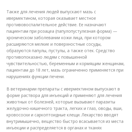
Также для лечения людей выпускают мазь с
ивермектином, которая оказывает местное
противовоспалительное действие. Ее назначают
пациентам при розацеа (папулопустулезная форма) —
хроническом заболевании кожи лица, при котором
расширяются мелкие и поверхностные сосуды,
образуются папулы, пустулы, а также отек. Средство
противопоказано людям с повышенной
чувствительностью, беременным и кормящим женщинам,
пациентам до 18 лет, мазь ограниченно применяется при
нарушениях функции печени.
В ветеринарии препараты с ивермектином выпускают в
форме раствора для инъекций и применяют для лечения
животных от болезней, которые вызывают паразиты
желудочно-кишечного тракта, легких и глаз, оводы, вши,
кровососки и саркоптоидные клещи. Лекарство вводят
внутримышечно, вещество быстро всасывается из места
инъекции и распределяется в органах и тканях