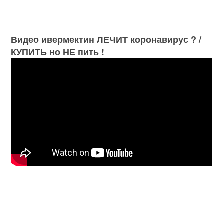
Видео ивермектин ЛЕЧИТ коронавирус ? /
КУПИТЬ но НЕ пить !