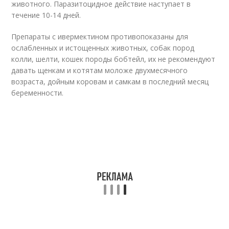
животного. Паразитоцидное действие наступает в
течение 10-14 дней.
Препараты с ивермектином противопоказаны для
ослабленных и истощенных животных, собак пород
колли, шелти, кошек породы бобтейл, их не рекомендуют
давать щенкам и котятам моложе двухмесячного
возраста, дойным коровам и самкам в последний месяц
беременности.