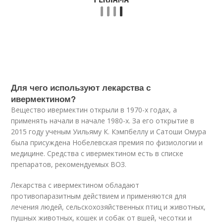
Для чего используют лекарства с
ивермектином?
Вещество ивермектин открыли в 1970-х годах, а
применять начали в начале 1980-х. За его открытие в
2015 году ученым Уильяму К. Кэмпбеллу и Сатоши Омура
была присуждена Нобелевская премия по физиологии и
медицине. Средства с ивермектином есть в списке
препаратов, рекомендуемых ВОЗ.
Лекарства с ивермектином обладают
противопаразитным действием и применяются для
лечения людей, сельскохозяйственных птиц и животных,
пушных животных, кошек и собак от вшей, чесотки и