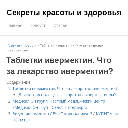
Секреты красоты и здоровья
Главная
Новости
Статьи
Главная
»
Новости
»
Таблетки ивермектин. Что за лекарство
ивермектин?
Таблетки ивермектин. Что
за лекарство ивермектин?
Содержание
Таблетки ивермектин. Что за лекарство ивермектин?
Для чего используют лекарства с ивермектином?
Медикал Он групп. Частный медицинский центр
«Медикал Он Груп - Санкт-Петербург»
Видео ивермектин ЛЕЧИТ коронавирус ? / КУПИТЬ но
НЕ пить !