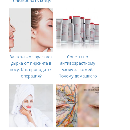
тонизировать кожу?
За сколько зарастает
Советы по
дырка от пирсинга в
антивозрастному
носу. Как проводится
уходу за кожей.
операция?
Почему домашнего
ухода недостаточно