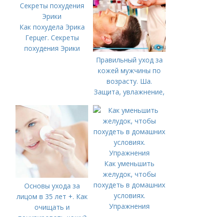
Как похудела Эрика
Герцег. Секреты
похудения Эрики
Правильный уход за
кожей мужчины по
возрасту. Ша.
Защита, увлажнение,
питание
Как уменьшить
желудок, чтобы
похудеть в домашних
Основы ухода за
условиях.
лицом в 35 лет +. Как
Упражнения
очищать и