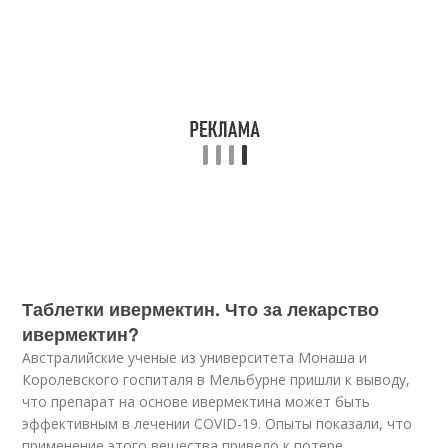
Таблетки ивермектин. Что за лекарство
ивермектин?
Австралийские ученые из университета Монаша и
Королевского госпиталя в Мельбурне пришли к выводу,
что препарат на основе ивермектина может быть
эффективным в лечении COVID-19. Опыты показали, что
применение этого вещества привело к потере