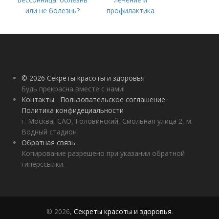
или не болезнь?
профилактика
© 2026 Секреты красоты и здоровья
Будь прекрасна вместе с нами!
Контакты
Пользовательское соглашение
Политика конфидециальности
г. Москва, САО, Головинский, Смольная улица 2, м.
Водный стадион
Обратная связь
Копирование разрешено при указании обратной
гиперссылки.
© 2026,
Секреты красоты и здоровья
.