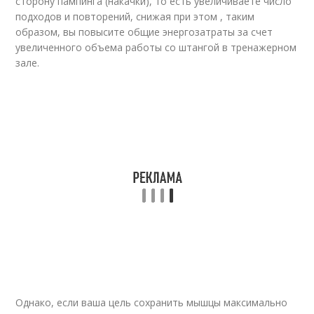
сторону пампинга (накачки), то есть увеличиваете число
подходов и повторений, снижая при этом , таким
образом, вы повысите общие энергозатраты за счет
увеличенного объема работы со штангой в тренажерном
зале.
Однако, если ваша цель сохранить мышцы максимально