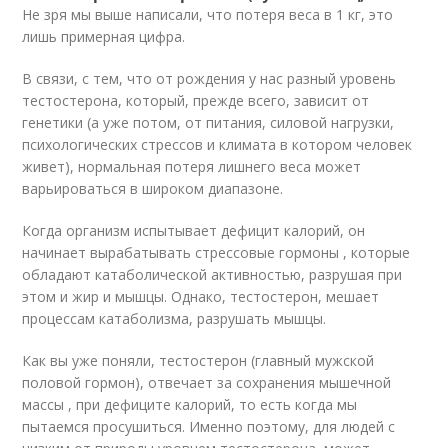
Не зря мы выше написали, что потеря веса в 1 кг, это
лишь примерная цифра.
В связи, с тем, что от рождения у нас разный уровень
тестостерона, который, прежде всего, зависит от
генетики (а уже потом, от питания, силовой нагрузки,
психологических стрессов и климата в котором человек
живет), нормальная потеря лишнего веса может
варьироваться в широком диапазоне.
Когда организм испытывает дефицит калорий, он
начинает вырабатывать стрессовые гормоны , которые
обладают катаболической активностью, разрушая при
этом и жир и мышцы. Однако, тестостерон, мешает
процессам катаболизма, разрушать мышцы.
Как вы уже поняли, тестостерон (главный мужской
половой гормон), отвечает за сохранения мышечной
массы , при дефиците калорий, то есть когда мы
пытаемся просушиться. Именно поэтому, для людей с