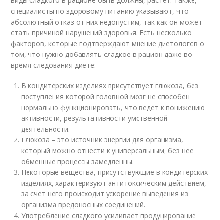
виды сладкого в рационе быть должны, растет. Также,
специалисты по здоровому питанию указывают, что
абсолютный отказ от них недопустим, так как он может
стать причиной нарушений здоровья. Есть несколько
факторов, которые подтверждают мнение диетологов о
том, что нужно добавлять сладкое в рацион даже во
время следования диете:
В кондитерских изделиях присутствует глюкоза, без
поступления которой головной мозг не способен
нормально функционировать, что ведет к понижению
активности, результативности умственной
деятельности.
Глюкоза – это источник энергии для организма,
который можно отнести к универсальным, без нее
обменные процессы замедленны.
Некоторые вещества, присутствующие в кондитерских
изделиях, характеризуют антитоксическим действием,
за счет него происходит ускорение выведения из
организма вредоносных соединений.
Употребление сладкого усиливает продуцирование