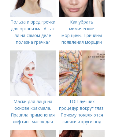
Польза и вред гречки
Как убрать
для организма. А так
мимические
ли на самом деле
морщины. Причины
полезна гречка?
появления морщин
вокруг рта
Маски для лица на
ТОП лучших
основе крахмала.
процедур вокруг глаз.
Правила применения
Почему появляются
лифтинг-масок для
синяки и круги под
лица из крахмала
глазами?