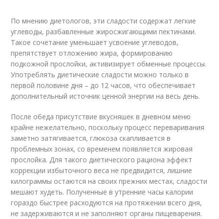
По мнению диетологов, эти сладости содержат легкие
углеводы, разбавленные жиросжигающими пектинами.
Такое сочетание уменьшает усвоение углеводов,
препятствует отложению жира, формированию
подкожной прослойки, активизирует обменные процессы.
Употреблять диетические сладости можно только в
первой половине дня – до 12 часов, что обеспечивает
дополнительный источник ценной энергии на весь день.
После обеда присутствие вкусняшек в дневном меню
крайне нежелательно, поскольку процесс переваривания
заметно затягивается, глюкоза скапливается в
проблемных зонах, со временем появляется жировая
прослойка. Для такого диетического рациона эффект
коррекции избыточного веса не предвидится, лишние
килограммы остаются на своих прежних местах, сладости
мешают худеть. Полученные в утренние часы калории
гораздо быстрее расходуются на протяжении всего дня,
не задерживаются и не заполняют органы пищеварения.