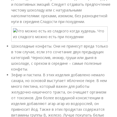
и позитивных эмоций. Следует отдавать предпочтение
чистому шоколаду или с натуральными
наполнителями: орехами, изюмом, без разноцветной
нуги в середине.Сладости при похудении.
Шоколадные конфеты. Они не принесут вреда только
в том случае, если это сочетание двух предыдущих
категорий. Чернослив, инжир, груши или дыня в
шоколаде, с орехом в середине – самые полезные
конфеты.
Зефир и пастила. В этих изделия добавлено немало
сахара, но основой выступает яблочное пюре. В нем
много пектина, который важен для работы
желудочно-кишечного тракта, он очищает организм
от токсинов. Для более воздушной консистенции в
изделия добавляют агар-агар из водорослей, он
привносит йод. Также в этих продуктах содержатся
витамины группы В, железо. Лучше покупать белые