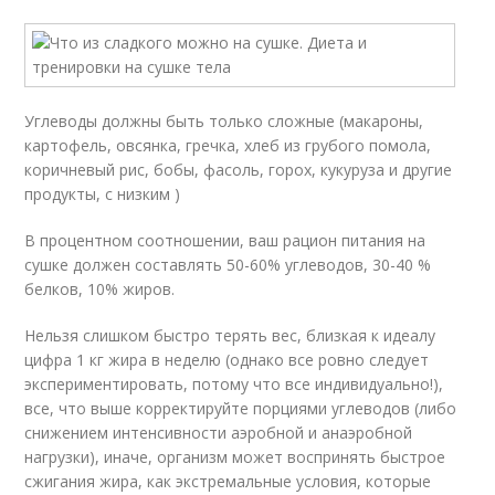
Углеводы должны быть только сложные (макароны,
картофель, овсянка, гречка, хлеб из грубого помола,
коричневый рис, бобы, фасоль, горох, кукуруза и другие
продукты, с низким )
В процентном соотношении, ваш рацион питания на
сушке должен составлять 50-60% углеводов, 30-40 %
белков, 10% жиров.
Нельзя слишком быстро терять вес, близкая к идеалу
цифра 1 кг жира в неделю (однако все ровно следует
экспериментировать, потому что все индивидуально!),
все, что выше корректируйте порциями углеводов (либо
снижением интенсивности аэробной и анаэробной
нагрузки), иначе, организм может воспринять быстрое
сжигания жира, как экстремальные условия, которые