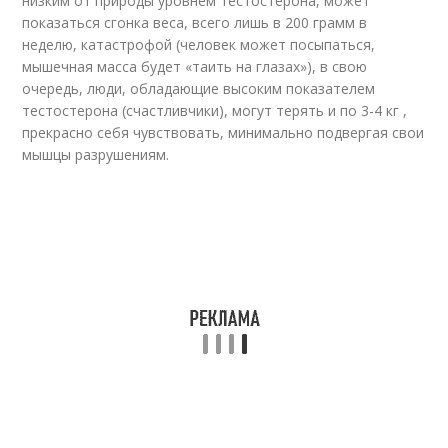
низким от природы уровнем тестостерона, может
показаться сгонка веса, всего лишь в 200 грамм в
неделю, катастрофой (человек может посыпаться,
мышечная масса будет «таить на глазах»), в свою
очередь, люди, обладающие высоким показателем
тестостерона (счастливчики), могут терять и по 3-4 кг ,
прекрасно себя чувствовать, минимально подвергая свои
мышцы разрушениям.