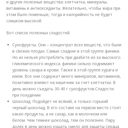
и другие полезные вещества: клетчатка, минералы,
витамины и антиоксиданты. Желательно, чтобы жира при
этом было поменьше, тогда и калорийность не будет
слишком высокой.
Вот список полезных сладостей:
Сухофрукты. Они – концентрат всех веществ, что были
в свежих плодах. Самые сладкие в этой группе финики.
Но их нельзя употреблять при диабете из-за высокого
гликемического индекса: финики сильно поднимают
уровень сахара в крови. Также в этой группе курага и
изюм. Все они содержат много минералов, витаминов,
позитивно влияют на кишечник за счет клетчатки. В
день можно съедать 30-40 г сухофруктов.Сладости
при похудении
Шоколад. Подойдет не всякий, а только горький
черный шоколад. В его составе на первом месте стоят
какао-продукты, а не сахар, как в молочном или
белом. Чем темнее шоколад, тем он полезнее. Пару
долек в день можно кушать смело для защиты сердца