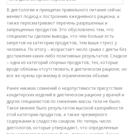
В диетологии и принципах правильного питания сейчас
меняют подход к построению ежедневного рациона, а
также пересматривают перечень разрешенных и
запрещенных продуктов. Это обусловлено тем, что
специалисты сделали выводы, что чем больше есть
запретов на категории продуктов, тем выше стресс у
человека. По итогу – возрастает число срыва с диеты без
достижения каких-либо позитивных результатов. Сладкое
– одна из категорий спорных продуктов, тех, которые
вроде обязаны отсутствовать в диетическом рационе, но
все же нужны организму в ограниченном объеме.
Ранее никаких сомнений о недопустимости присутствия
кондитерских изделий в диетическом рационе у врачей и
других специалистов по снижению массы тела не было.
Такое мнение было результатом высокой калорийности
этой категории продуктов, а также чрезмерного
содержания в сладостях сахаров. Но теперь число
диетологов, которые утверждают, что определенные