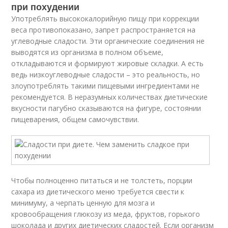
при похудении
Употреблять высококалорийную пищу при коррекции
веса противопоказано, запрет распространяется на
углеводные сладости. Эти органические соединения не
выводятся из организма в полном объеме,
откладываются и формируют жировые складки. А есть
ведь низкоуглеводные сладости – это реальность, но
злоупотреблять такими пищевыми ингредиентами не
рекомендуется. В неразумных количествах диетические
вкусности пагубно сказываются на фигуре, состоянии
пищеварения, общем самочувствии.
Чтобы полноценно питаться и не толстеть, порции
сахара из диетического меню требуется свести к
минимуму, а черпать ценную для мозга и
кровообращения глюкозу из меда, фруктов, горького
шоколада и других диетических сладостей. Если организм