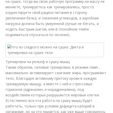
на сушке, тогда вы свою рабочую программу на массу не
меняете, тренируетесь как тренировались, просто
корректируете свой рацион питания в сторону
увеличения белка, и снижения углеводов, а аэробная
нагрузка должна быть умеренной (лучше не бегать, а
ходить быстрым шагом, или в спокойном темпе
подниматься спускаться по лесенке).
Тренировки на рельеф и сушку мышц
Таким образом, силовые тренировки, в режиме памп ,
максимально активизируют сжигание жира, просушивают
тело, благодаря активному притоку крови в каждую
тренируемую мышцу, а вместе с ней и стрессовых
гормонов (адреналин, и норадреналина), под
воздействием которых разрушаются жировые клетки.
Естественно вся эта работа на сушку мышц будет
работать, только при условии дефицита калорий в
организме, но за это придется, как уже выше говорилось