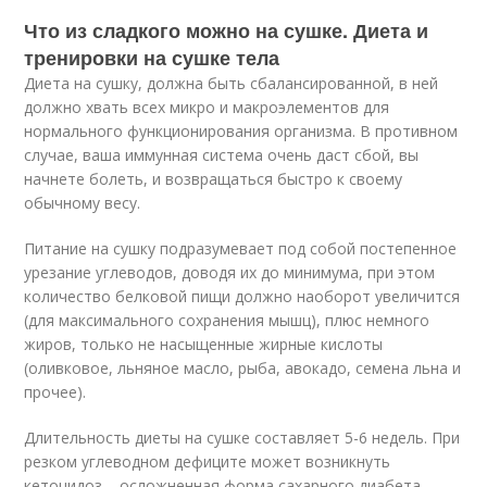
Что из сладкого можно на сушке. Диета и
тренировки на сушке тела
Диета на сушку, должна быть сбалансированной, в ней
должно хвать всех микро и макроэлементов для
нормального функционирования организма. В противном
случае, ваша иммунная система очень даст сбой, вы
начнете болеть, и возвращаться быстро к своему
обычному весу.
Питание на сушку подразумевает под собой постепенное
урезание углеводов, доводя их до минимума, при этом
количество белковой пищи должно наоборот увеличится
(для максимального сохранения мышц), плюс немного
жиров, только не насыщенные жирные кислоты
(оливковое, льняное масло, рыба, авокадо, семена льна и
прочее).
Длительность диеты на сушке составляет 5-6 недель. При
резком углеводном дефиците может возникнуть
кетоцидоз – осложненная форма сахарного диабета