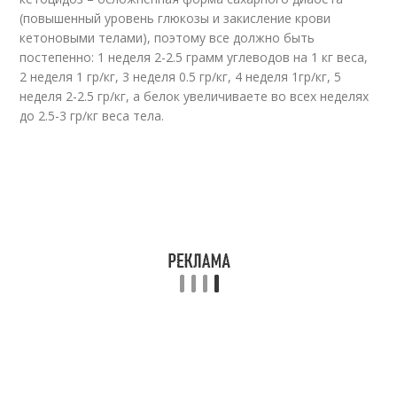
(повышенный уровень глюкозы и закисление крови
кетоновыми телами), поэтому все должно быть
постепенно: 1 неделя 2-2.5 грамм углеводов на 1 кг веса,
2 неделя 1 гр/кг, 3 неделя 0.5 гр/кг, 4 неделя 1гр/кг, 5
неделя 2-2.5 гр/кг, а белок увеличиваете во всех неделях
до 2.5-3 гр/кг веса тела.