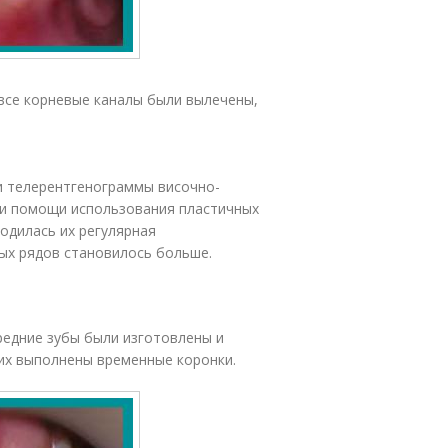
все корневые каналы были вылечены,
и телерентгенограммы височно-
ри помощи использования пластичных
одилась их регулярная
ых рядов становилось больше.
редние зубы были изготовлены и
их выполнены временные коронки.