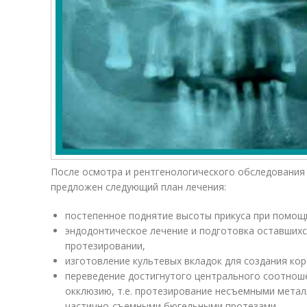
После осмотра и рентгенологического обследования
предложен следующий план лечения:
постепенное поднятие высоты прикуса при помощ
эндодонтическое лечение и подготовка оставшихс
протезировании,
изготовление культевых вкладок для создания ко
переведение достигнутого центрального соотнош
окклюзию, т.е. протезирование несъемными мета
частично-съемными бюгельными протезами.