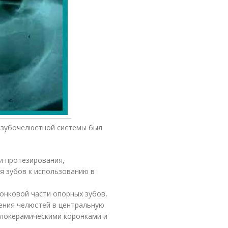
 зубочелюстной системы был
и протезирования,
я зубов к использованию в
ронковой части опорных зубов,
ения челюстей в центральную
ллокерамическими коронками и