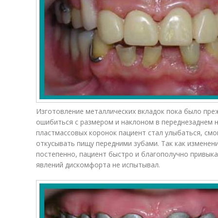
Изготовление металлических вкладок пока было пре
ошибиться с размером и наклоном в переднезаднем 
пластмассовых коронок пациент стал улыбаться, смо
откусывать пищу передними зубами. Так как изменен
постепенно, пациент быстро и благополучно привык
явлений дискомфорта не испытывал.