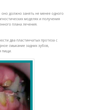
 оно должно занять не менее одного
агностических моделях и получения
енного плана лечения.
юсти два пластинчатых протеза с
ное смыкание задних зубов,
я пищи.