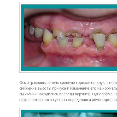
Осмотр выявил очень сильную горизонтальную стирае
снижение высоты прикуса и изменение его из нормал
смыкании находились впереди верхних). Одновремен
нижнечелюстного сустава определялся двухсторонни