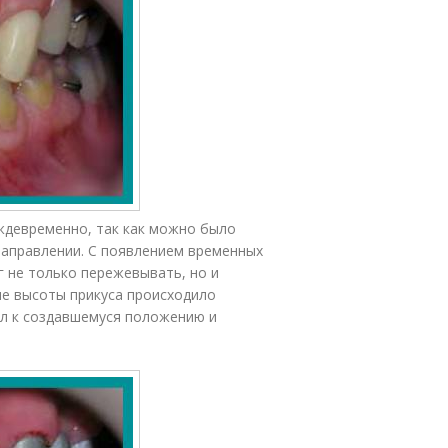
ждевременно, так как можно было
направлении. С появлением временных
г не только пережевывать, но и
ие высоты прикуса происходило
ал к создавшемуся положению и