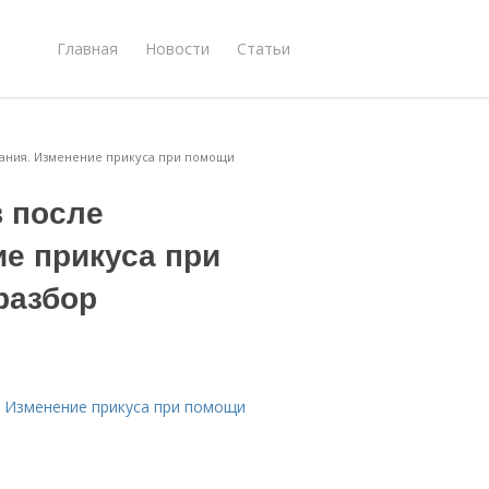
Главная
Новости
Статьи
вания. Изменение прикуса при помощи
в после
е прикуса при
разбор
. Изменение прикуса при помощи