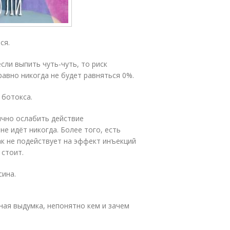
ся.
сли выпить чуть-чуть, то риск
авно никогда не будет равняться 0%.
 ботокса.
ично ослабить действие
не идёт никогда. Более того, есть
к не подействует на эффект инъекций
 стоит.
сина.
ная выдумка, непонятно кем и зачем