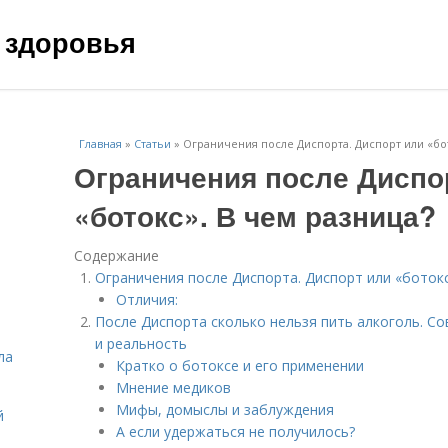
 здоровья
Главная
»
Статьи
»
Ограничения после Диспорта. Диспорт или «бот
Ограничения после Диспо
«ботокс». В чем разница?
Содержание
Ограничения после Диспорта. Диспорт или «ботокс
Отличия:
После Диспорта сколько нельзя пить алкоголь. С
и реальность
ла
Кратко о ботоксе и его применении
Мнение медиков
Мифы, домыслы и заблуждения
й
А если удержаться не получилось?