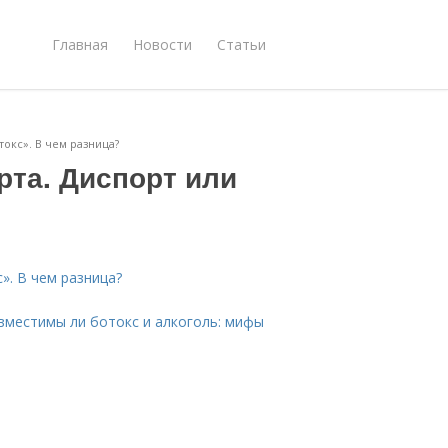
Главная
Новости
Статьи
окс». В чем разница?
рта. Диспорт или
». В чем разница?
овместимы ли ботокс и алкоголь: мифы