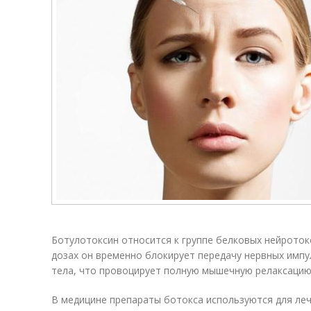
Ботулотоксин относится к группе белковых нейроток
дозах он временно блокирует передачу нервных импу
тела, что провоцирует полную мышечную релаксацию
В медицине препараты ботокса используются для леч