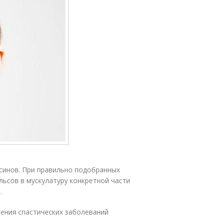
синов. При правильно подобранных
льсов в мускулатуру конкретной части
.
ения спастических заболеваний