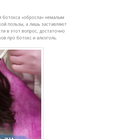
 и ботокса «обросла» немалым
кой пользы, а лишь заставляют
ти в этот вопрос, достаточно
ов про ботокс и алкоголь.