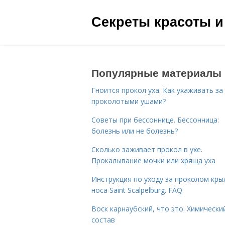
Секреты красоты и
Популярные материалы
Гноится прокол уха. Как ухаживать за
проколотыми ушами?
Советы при бессоннице. Бессонница:
болезнь или не болезнь?
Сколько заживает прокол в ухе.
Прокалывание мочки или хряща уха
Инструкция по уходу за проколом кры
носа Saint Scalpelburg. FAQ
Воск карнаубский, что это. Химически
состав