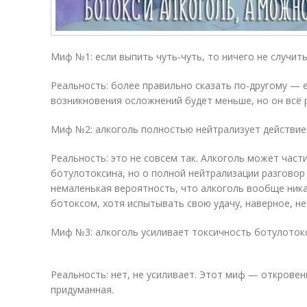
Миф №1: если выпить чуть-чуть, то ничего не случить
Реальность: более правильно сказать по-другому — е
возникновения осложнений будет меньше, но он всё р
Миф №2: алкоголь полностью нейтрализует действие
Реальность: это не совсем так. Алкоголь может част
ботулотоксина, но о полной нейтрализации разговор 
немаленькая вероятность, что алкоголь вообще ника
ботоксом, хотя испытывать свою удачу, наверное, не
Миф №3: алкоголь усиливает токсичность ботулоток
Реальность: нет, не усиливает. Этот миф — откровен
придуманная.