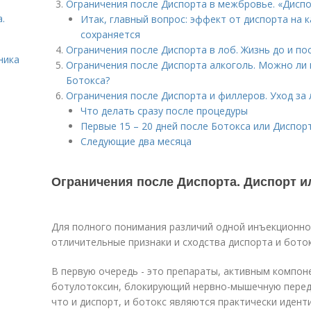
Ограничения после Диспорта в межбровье. «Дисп
.
Итак, главный вопрос: эффект от диспорта на к
сохраняется
Ограничения после Диспорта в лоб. Жизнь до и по
ника
Ограничения после Диспорта алкоголь. Можно ли 
Ботокса?
Ограничения после Диспорта и филлеров. Уход за
Что делать сразу после процедуры
Первые 15 – 20 дней после Ботокса или Диспор
Следующие два месяца
Ограничения после Диспорта. Диспорт ил
Для полного понимания различий одной инъекционно
отличительные признаки и сходства диспорта и бото
В первую очередь - это препараты, активным компо
ботулотоксин, блокирующий нервно-мышечную переда
что и диспорт, и ботокс являются практически иден