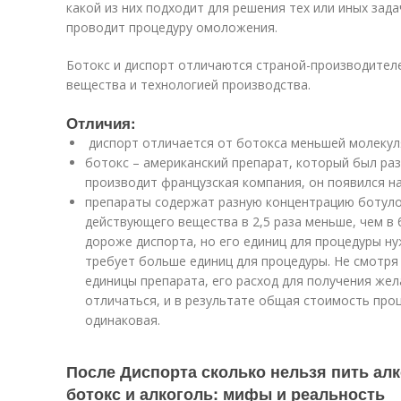
какой из них подходит для решения тех или иных зад
проводит процедуру омоложения.
Ботокс и диспорт отличаются страной-производител
вещества и технологией производства.
Отличия:
диспорт отличается от ботокса меньшей молекул
ботокс – американский препарат, который был раз
производит французская компания, он появился на 
препараты содержат разную концентрацию ботулот
действующего вещества в 2,5 раза меньше, чем в 
дороже диспорта, но его единиц для процедуры н
требует больше единиц для процедуры. Не смотря
единицы препарата, его расход для получения ж
отличаться, и в результате общая стоимость про
одинаковая.
После Диспорта сколько нельзя пить ал
ботокс и алкоголь: мифы и реальность