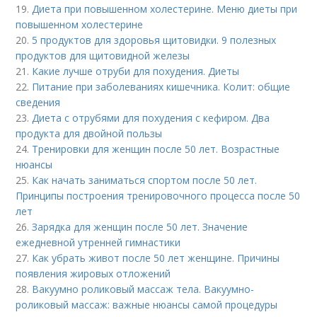
19.
Диета при повышенном холестерине. Меню диеты при
повышенном холестерине
20.
5 продуктов для здоровья щитовидки. 9 полезных
продуктов для щитовидной железы
21.
Какие лучше отруби для похудения. Диеты
22.
Питание при заболеваниях кишечника. Колит: общие
сведения
23.
Диета с отрубями для похудения с кефиром. Два
продукта для двойной пользы
24.
Тренировки для женщин после 50 лет. Возрастные
нюансы
25.
Как начать заниматься спортом после 50 лет.
Принципы построения тренировочного процесса после 50
лет
26.
Зарядка для женщин после 50 лет. Значение
ежедневной утренней гимнастики
27.
Как убрать живот после 50 лет женщине. Причины
появления жировых отложений
28.
Вакуумно роликовый массаж тела. Вакуумно-
роликовый массаж: важные нюансы самой процедуры