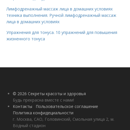
Лимфодренажный массаж лица в домашних условиях
техника выполнения. Ручной лимфодренажный массаж
лица в домашних условиях
Упражнения для тонуса. 10 упражнений для повышения
жизненного тонуса
© 2026 Секреты красоты и здоровья
Будь прекрасна вместе с нами!
Контакты
Пользовательское соглашение
Политика конфидециальности
г. Москва, САО, Головинский, Смольная улица 2, м.
Водный стадион