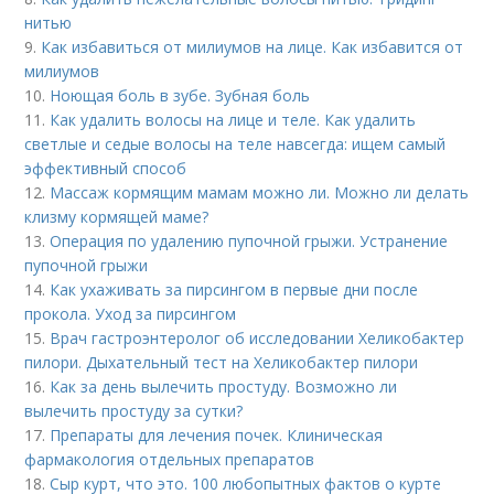
нитью
9.
Как избавиться от милиумов на лице. Как избавится от
милиумов
10.
Ноющая боль в зубе. Зубная боль
11.
Как удалить волосы на лице и теле. Как удалить
светлые и седые волосы на теле навсегда: ищем самый
эффективный способ
12.
Массаж кормящим мамам можно ли. Можно ли делать
клизму кормящей маме?
13.
Операция по удалению пупочной грыжи. Устранение
пупочной грыжи
14.
Как ухаживать за пирсингом в первые дни после
прокола. Уход за пирсингом
15.
Врач гастроэнтеролог об исследовании Хеликобактер
пилори. Дыхательный тест на Хеликобактер пилори
16.
Как за день вылечить простуду. Возможно ли
вылечить простуду за сутки?
17.
Препараты для лечения почек. Клиническая
фармакология отдельных препаратов
18.
Сыр курт, что это. 100 любопытных фактов о курте