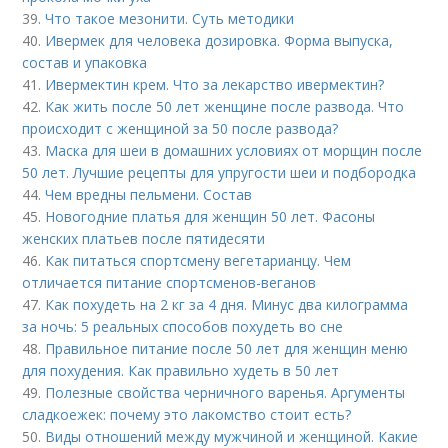
39.
Что такое мезонити. Суть методики
40.
Ивермек для человека дозировка. Форма выпуска,
состав и упаковка
41.
Ивермектин крем. Что за лекарство ивермектин?
42.
Как жить после 50 лет женщине после развода. Что
происходит с женщиной за 50 после развода?
43.
Маска для шеи в домашних условиях от морщин после
50 лет. Лучшие рецепты для упругости шеи и подбородка
44.
Чем вредны пельмени. Состав
45.
Новогодние платья для женщин 50 лет. Фасоны
женских платьев после пятидесяти
46.
Как питаться спортсмену вегетарианцу. Чем
отличается питание спортсменов-веганов
47.
Как похудеть на 2 кг за 4 дня. Минус два килограмма
за ночь: 5 реальных способов похудеть во сне
48.
Правильное питание после 50 лет для женщин меню
для похудения. Как правильно худеть в 50 лет
49.
Полезные свойства черничного варенья. Аргументы
сладкоежек: почему это лакомство стоит есть?
50.
Виды отношений между мужчиной и женщиной. Какие