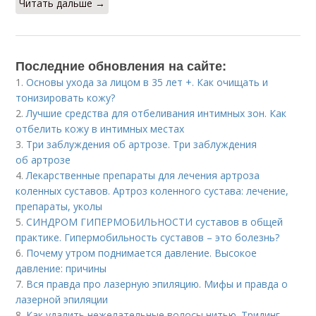
Читать дальше →
Последние обновления на сайте:
1.
Основы ухода за лицом в 35 лет +. Как очищать и
тонизировать кожу?
2.
Лучшие средства для отбеливания интимных зон. Как
отбелить кожу в интимных местах
3.
Три заблуждения об артрозе. Три заблуждения
об артрозе
4.
Лекарственные препараты для лечения артроза
коленных суставов. Артроз коленного сустава: лечение,
препараты, уколы
5.
СИНДРОМ ГИПЕРМОБИЛЬНОСТИ суставов в общей
практике. Гипермобильность суставов – это болезнь?
6.
Почему утром поднимается давление. Высокое
давление: причины
7.
Вся правда про лазерную эпиляцию. Мифы и правда о
лазерной эпиляции
8.
Как удалить нежелательные волосы нитью. Тридинг