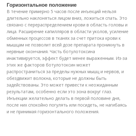
Горизонтальное положение
В течение примерно 5 часов после инъекций нельзя
длительно наклоняться лицом вниз, ложиться спать. Это
связано с перераспределением крови в область головы и
лица. Расширение капилляров в области уколов, усиление
обменных процессов в тканях за счет притока крови к
мышцам не позволит всей дозе препарата проникнуть в
нервные окончания. Часть ботулотоксина
инактивируется, эффект будет менее выраженным. Из-за
этих же факторов ботулотоксин может
распространиться за пределы нужных мышц и нервов, и
обездвижит волокна, которые не должны быть
задействованы. Это может привести к неожиданным
результатам, особенно если это зона вокруг глаз.
Инъекции желательно делать в первой половине дня,
после них спокойно погулять или посидеть, не нагибаясь
и не принимая горизонтального положения.