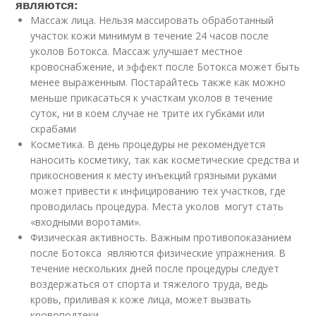
являются:
Массаж лица. Нельзя массировать обработанный
участок кожи минимум в течение 24 часов после
уколов Ботокса. Массаж улучшает местное
кровоснабжение, и эффект после Ботокса может быть
менее выраженным. Постарайтесь также как можно
меньше прикасаться к участкам уколов в течение
суток, ни в коем случае не трите их губками или
скрабами
Косметика. В день процедуры не рекомендуется
наносить косметику, так как косметические средства и
прикосновения к месту инъекций грязными руками
может привести к инфицированию тех участков, где
проводилась процедура. Места уколов могут стать
«входными воротами».
Физическая активность. Важным противопоказанием
после Ботокса являются физические упражнения. В
течение нескольких дней после процедуры следует
воздержаться от спорта и тяжелого труда, ведь
кровь, приливая к коже лица, может вызвать
кровоподтеки.