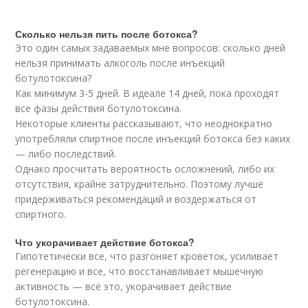
Сколько нельзя пить после ботокса?
Это один самых задаваемых мне вопросов: сколько дней
нельзя принимать алкоголь после инъекций
ботулотоксина?
Как минимум 3-5 дней. В идеале 14 дней, пока проходят
все фазы действия ботулотоксина.
Некоторые клиенты рассказывают, что неоднократно
употребляли спиртное после инъекций ботокса без каких
— либо последствий.
Однако просчитать вероятность осложнений, либо их
отсутствия, крайне затруднительно. Поэтому лучше
придерживаться рекомендаций и воздержаться от
спиртного.
Что укорачивает действие ботокса?
Гипотетически все, что разгоняет кроветок, усиливает
регенерацию и все, что восстанавливает мышечную
активность — всё это, укорачивает действие
ботулотоксина.