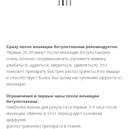
Сразу после инъекции ботулотоксина рекомендуется:
Первые 20-30 минут после инъекции ботулотоксина
очень полезно погримасничать (проявить мимику:
улыбаться, щуриться, хмуриться, удивляться). Это
поможет препарату быстрее распостраниться по мышце
и способствует более быстрому наступлению эффекта от
инъекции.
Ограничения в первые часы после инъекции
ботулотоксина:
Наиболее важны для результата первые 3-4 часа после
инъекции. Именно в этот период идет основная
диффузия
(распостранение) препарата в тканях.