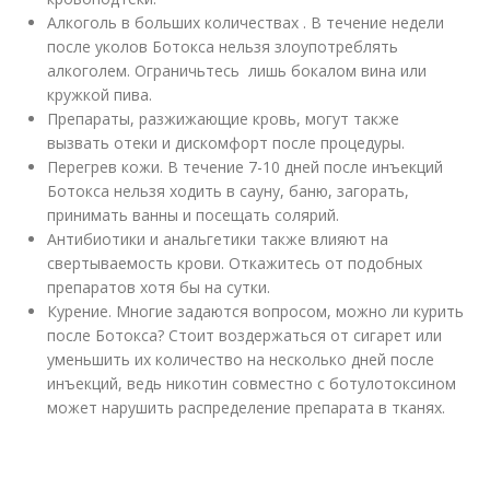
Алкоголь в больших количествах . В течение недели
после уколов Ботокса нельзя злоупотреблять
алкоголем. Ограничьтесь лишь бокалом вина или
кружкой пива.
Препараты, разжижающие кровь, могут также
вызвать отеки и дискомфорт после процедуры.
Перегрев кожи. В течение 7-10 дней после инъекций
Ботокса нельзя ходить в сауну, баню, загорать,
принимать ванны и посещать солярий.
Антибиотики и анальгетики также влияют на
свертываемость крови. Откажитесь от подобных
препаратов хотя бы на сутки.
Курение. Многие задаются вопросом, можно ли курить
после Ботокса? Стоит воздержаться от сигарет или
уменьшить их количество на несколько дней после
инъекций, ведь никотин совместно с ботулотоксином
может нарушить распределение препарата в тканях.