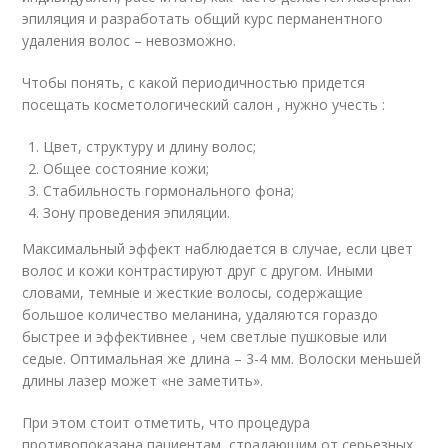
эпиляция и разработать общий курс перманентного
удаления волос – невозможно.
Чтобы понять, с какой периодичностью придется
посещать косметологический салон , нужно учесть :
Цвет, структуру и длину волос;
Общее состояние кожи;
Стабильность гормонального фона;
Зону проведения эпиляции.
Максимальный эффект наблюдается в случае, если цвет
волос и кожи контрастируют друг с другом. Иными
словами, темные и жесткие волосы, содержащие
большое количество меланина, удаляются гораздо
быстрее и эффективнее , чем светлые пушковые или
седые. Оптимальная же длина – 3-4 мм. Волоски меньшей
длины лазер может «не заметить».
При этом стоит отметить, что процедура
противопоказана пациентам, страдающим от серьезных