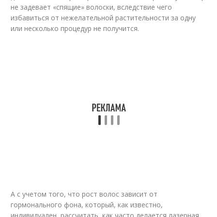
не задевает «спящие» волоски, вследствие чего
избавиться от нежелательной растительности за одну
или несколько процедур не получится.
А с учетом того, что рост волос зависит от
гормонального фона, который, как известно,
индивидуален, рассчитать, как часто делается лазерная