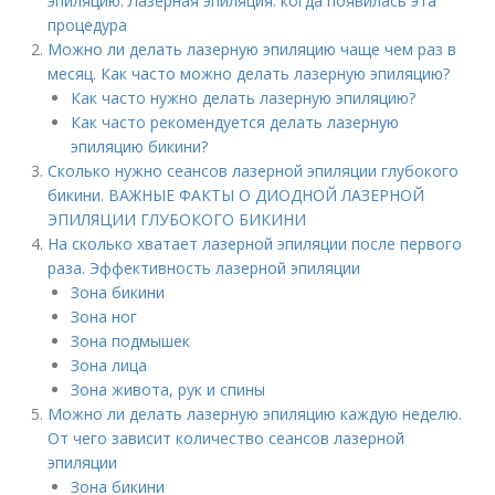
эпиляцию. Лазерная эпиляция: когда появилась эта
процедура
Можно ли делать лазерную эпиляцию чаще чем раз в
месяц. Как часто можно делать лазерную эпиляцию?
Как часто нужно делать лазерную эпиляцию?
Как часто рекомендуется делать лазерную
эпиляцию бикини?
Сколько нужно сеансов лазерной эпиляции глубокого
бикини. ВАЖНЫЕ ФАКТЫ О ДИОДНОЙ ЛАЗЕРНОЙ
ЭПИЛЯЦИИ ГЛУБОКОГО БИКИНИ
На сколько хватает лазерной эпиляции после первого
раза. Эффективность лазерной эпиляции
Зона бикини
Зона ног
Зона подмышек
Зона лица
Зона живота, рук и спины
Можно ли делать лазерную эпиляцию каждую неделю.
От чего зависит количество сеансов лазерной
эпиляции
Зона бикини