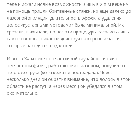
теле и искали новые возможности. Лишь в XIX-м веке им
на помощь пришли бритвенные станки, но еще далеко до
лазерной эпиляции. Длительность эффекта удаления
волос «кустарными методами» была минимальной. Их
срезали, вырывали, но все эти процедуры касались лишь
самого волоса, никак не действуя на корень и части,
которые находятся под кожей.
И вот в XX-м веке по счастливой случайности один
несчастный физик, работающий с лазером, получил от
него ожог руки (хотя кожа не пострадала). Через
несколько дней он обратил внимание, что волосы в этой
области не растут, а через месяц он убедился в этом
окончательно.