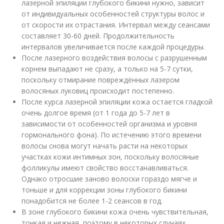
лазерной эпиляции глубокого бикини нужно, зависит
от индивидуальных особенностей структуры волос и
от скорости их отрастания. Интервал между сеансами
составляет 30-60 дней. Продолжительность
интервалов увеличивается после каждой процедуры.
После лазерного воздействия волосы с разрушенным
корнем выпадают не сразу, а только на 5-7 сутки,
поскольку отмирание повреждённых лазером
волосяных луковиц происходит постепенно.
После курса лазерной эпиляции кожа остается гладкой
очень долгое время (от 1 года до 5-7 лет в
зависимости от особенностей организма и уровня
гормонального фона). По истечению этого времени
волосы снова могут начать расти на некоторых
участках кожи интимных зон, поскольку волосяные
фолликулы имеют свойство восстанавливаться.
Однако отросшие заново волоски гораздо мягче и
тоньше и для коррекции зоны глубокого бикини
понадобится не более 1-2 сеансов в год.
В зоне глубокого бикини кожа очень чувствительная,
тонкая и нежная, поэтому в некоторых случаях