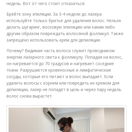
недель. Вот от чего стоит отказаться:
Брейте зону эпиляции. За 3-4 недели до лазера
используйте только бритьё для удаления волос. Нельзя
делать шугаринг, восковую эпиляцию или каким либо
другим образом повреждать волосяной фолликул. Также
запрещено использовать крем для депиляции.
Почему? Видимая часть волоса служит проводником
энергии лазерного света к фолликулу. Попадая на волос,
он нагревается до 70 градусов и нагревает соседние
ткани. Разрушаются кровеносные и лимфатические
сосуды, которые его питают и волос выпадает. Если
удалить волосы с корнем или повредить их кремом для
депиляции, лазер не попадёт в цель и через пару недель
волос снова вырастет.