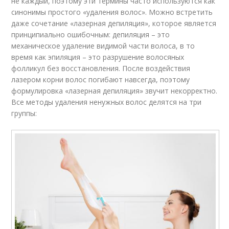
не каждый, поэтому эти термины часто используются как
синонимы простого «удаления волос». Можно встретить
даже сочетание «лазерная депиляция», которое является
принципиально ошибочным: депиляция – это
механическое удаление видимой части волоса, в то
время как эпиляция – это разрушение волосяных
фолликул без восстановления. После воздействия
лазером корни волос погибают навсегда, поэтому
формулировка «лазерная депиляция» звучит некорректно.
Все методы удаления ненужных волос делятся на три
группы: