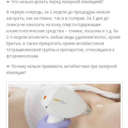
⏩ Что нельзя делать перед лазерной эпиляцией?
В первую очередь, за 2 недели до процедуры нельзя
загорать, как на пляже, так и в солярии. За 3 дня до
сеанса не наносить на кожу спиртосодержащие
косметологические средства – тоники, лосьоны и т.д. За
2-3 недели исключить любые виды удаления волос, кроме
бритья, а также прекратить прием антибиотиков
тетрациклиновой группы и препаратов, относящихся к
фторхинолонам.
⏩ Почему нельзя принимать антибиотики при лазерной
эпиляции?