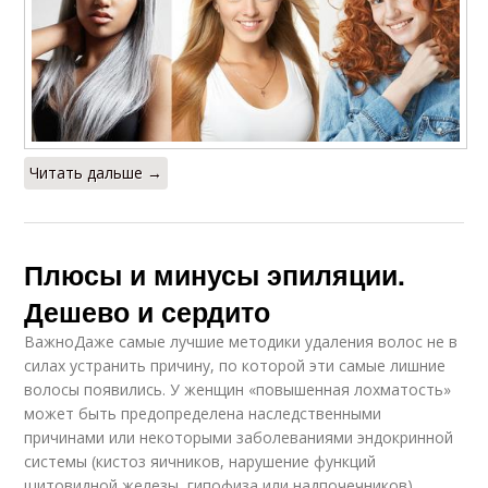
Читать дальше →
Плюсы и минусы эпиляции.
Дешево и сердито
ВажноДаже самые лучшие методики удаления волос не в
силах устранить причину, по которой эти самые лишние
волосы появились. У женщин «повышенная лохматость»
может быть предопределена наследственными
причинами или некоторыми заболеваниями эндокринной
системы (кистоз яичников, нарушение функций
щитовидной железы, гипофиза или надпочечников).