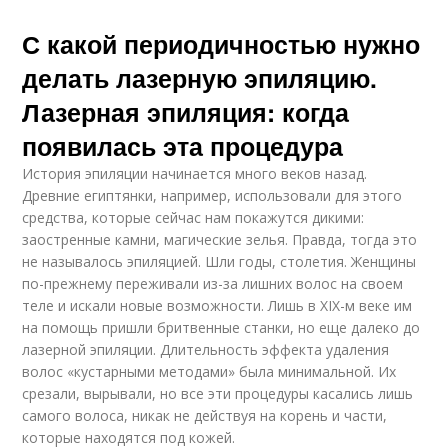
С какой периодичностью нужно
делать лазерную эпиляцию.
Лазерная эпиляция: когда
появилась эта процедура
История эпиляции начинается много веков назад.
Древние египтянки, например, использовали для этого
средства, которые сейчас нам покажутся дикими:
заостренные камни, магические зелья. Правда, тогда это
не называлось эпиляцией. Шли годы, столетия. Женщины
по-прежнему переживали из-за лишних волос на своем
теле и искали новые возможности. Лишь в XIX-м веке им
на помощь пришли бритвенные станки, но еще далеко до
лазерной эпиляции. Длительность эффекта удаления
волос «кустарными методами» была минимальной. Их
срезали, вырывали, но все эти процедуры касались лишь
самого волоса, никак не действуя на корень и части,
которые находятся под кожей.