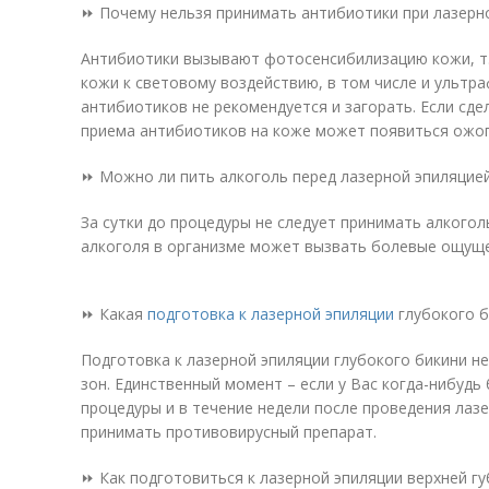
⏩ Почему нельзя принимать антибиотики при лазерн
Антибиотики вызывают фотосенсибилизацию кожи, т
кожи к световому воздействию, в том числе и ультр
антибиотиков не рекомендуется и загорать. Если сде
приема антибиотиков на коже может появиться ожог
⏩ Можно ли пить алкоголь перед лазерной эпиляцие
За сутки до процедуры не следует принимать алкогол
алкоголя в организме может вызвать болевые ощуще
⏩ Какая
подготовка к лазерной эпиляции
глубокого б
Подготовка к лазерной эпиляции глубокого бикини не
зон. Единственный момент – если у Вас когда-нибудь
процедуры и в течение недели после проведения лаз
принимать противовирусный препарат.
⏩ Как подготовиться к лазерной эпиляции верхней гу