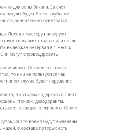
ажно для зоны бикини. За счет
фолликулы будет более глубоким.
ьность значительно осветлится.
ца. Поход к мастеру планируют
отпуска в жарких странах или после
ть выдержан интервал в 1 месяц.
 Они могут спровоцировать
ограничивают. Оставляют только
гии, то ими не пользуются как
противном случае будет нарушение
редств, в которых содержится спирт
осьоны, тоники, дезодоранты.
сть много сладкого, жирного. Иначе
суток. За это время будут выведены
, мазей, в составе которых есть