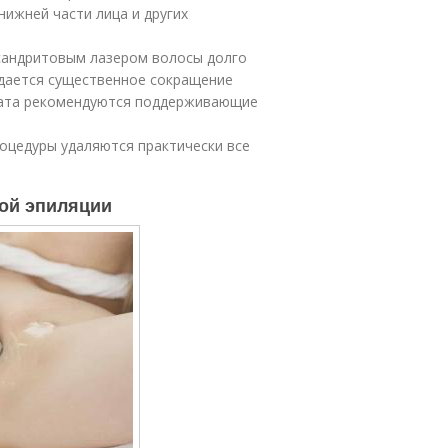
ижней части лица и других
ксандритовым лазером волосы долго
юдается существенное сокращение
тата рекомендуются поддерживающие
оцедуры удаляются практически все
ной эпиляции