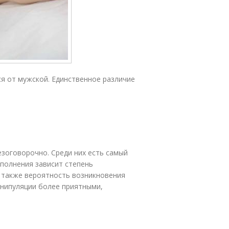
ся от мужской. Единственное различие
зоговорочно. Среди них есть самый
полнения зависит степень
 также вероятность возникновения
анипуляции более приятными,