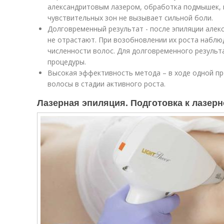
александритовым лазером, обработка подмышек, н
чувствительных зон не вызывает сильной боли.
Долговременный результат - после эпиляции але
не отрастают. При возобновлении их роста набл
численности волос. Для долговременного резуль
процедуры.
Высокая эффективность метода – в ходе одной пр
волосы в стадии активного роста.
Лазерная эпиляция. Подготовка к лазер