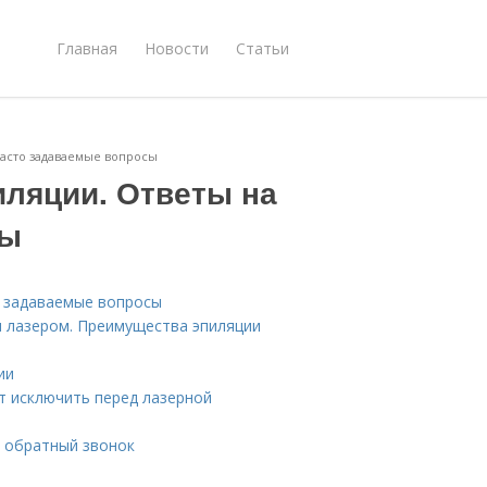
Главная
Новости
Статьи
часто задаваемые вопросы
иляции. Ответы на
сы
о задаваемые вопросы
м лазером. Преимущества эпиляции
ии
т исключить перед лазерной
ь обратный звонок