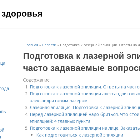
 здоровья
Главная
»
Новости
»
Подготовка к лазерной эпиляции. Ответы на 
Подготовка к лазерной эп
ица
часто задаваемые вопро
Содержание
Подготовка к лазерной эпиляции. Ответы на част
года
Подготовка к лазерной эпиляции александритовы
александритовым лазером
Лазерная эпиляция. Подготовка к лазерной эпиляц
апы
Перед лазерной эпиляцией надо бриться. Что стои
эпиляцией: 4 главных пункта
Подготовка к лазерной эпиляции на лице. Заказат
ой
Как подготовиться к лазерной эпиляции
я