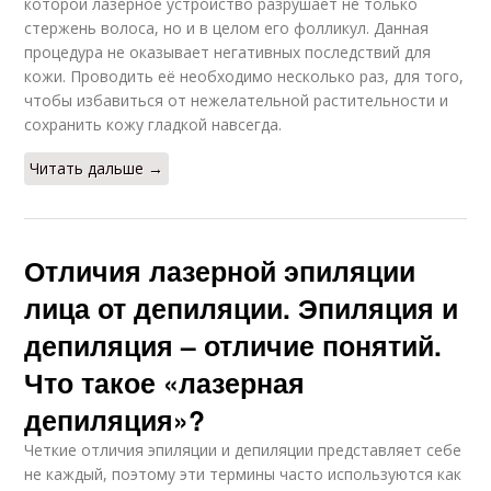
которой лазерное устройство разрушает не только
стержень волоса, но и в целом его фолликул. Данная
процедура не оказывает негативных последствий для
кожи. Проводить её необходимо несколько раз, для того,
чтобы избавиться от нежелательной растительности и
сохранить кожу гладкой навсегда.
Читать дальше →
Отличия лазерной эпиляции
лица от депиляции. Эпиляция и
депиляция – отличие понятий.
Что такое «лазерная
депиляция»?
Четкие отличия эпиляции и депиляции представляет себе
не каждый, поэтому эти термины часто используются как