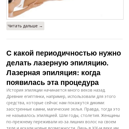
Читать дальше →
С какой периодичностью нужно
делать лазерную эпиляцию.
Лазерная эпиляция: когда
появилась эта процедура
История эпиляции начинается много веков назад.
Древние египтянки, например, использовали для этого
средства, которые сейчас нам покажутся дикими:
заостренные камни, магические зелья. Правда, тогда это
не называлось эпиляцией. Шли годы, столетия. Женщины
по-прежнему переживали из-за лишних волос на своем
теле и искали новые возможности. Лишь в XIX-м веке им