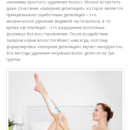
синонимы простого «удаления волос». Можно встретить
даже сочетание «лазерная депиляция», которое является
принципиально ошибочным: депиляция – это
механическое удаление видимой части волоса, в то
время как эпиляция – это разрушение волосяных
фолликул без восстановления. После воздействия
лазером корни волос погибают навсегда, поэтому
формулировка «лазерная депиляция» звучит некорректно.
Все методы удаления ненужных волос делятся на три
группы: