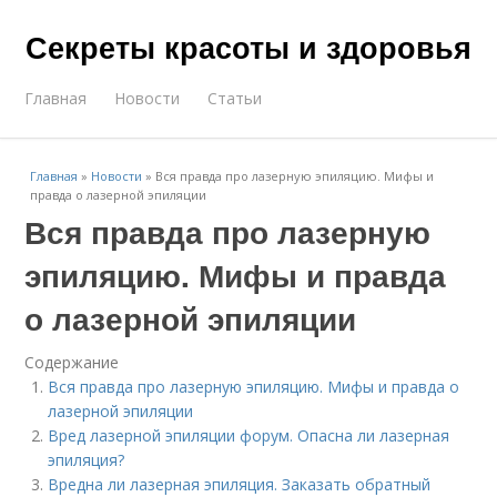
Секреты красоты и здоровья
Главная
Новости
Статьи
Главная
»
Новости
»
Вся правда про лазерную эпиляцию. Мифы и
правда о лазерной эпиляции
Вся правда про лазерную
эпиляцию. Мифы и правда
о лазерной эпиляции
Содержание
Вся правда про лазерную эпиляцию. Мифы и правда о
лазерной эпиляции
Вред лазерной эпиляции форум. Опасна ли лазерная
эпиляция?
Вредна ли лазерная эпиляция. Заказать обратный