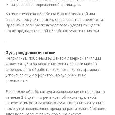
загрязнение поврежденной фолликулы.
Антисептическая обработка борной кислотой или
спиртом подсушит прыщик, он исчезнет с поверхности.
Вросший в сальную железу волосок удалят пинцетом
после предварительной обработки участка спиртом.
…
Зуд, раздражение кожи
Неприятным побочным эффектом лазерной эпиляции
является зуб и раздражение кожи ( 7 ). Если мастер
своевременно обработал кожные покровы кремом с
успокаивающим эффектом, то зуд обычно не
проявляется.
Если после обработки зуд и раздражение не проходят в
течение 2-3 дней, то речь идет об индивидуальной
непереносимости лазерного луча. Исправить ситуацию
помогут успокаивающие крема на растительной основе.
Алоэ вера, календула или ромашка окажут