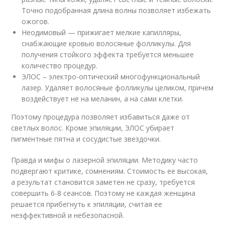
Точно подобранная длина волны позволяет избежать
ожогов.
Неодимовый — прижигает мелкие капилляры,
снабжающие кровью волосяные фолликулы. Для
получения стойкого эффекта требуется меньшее
количество процедур.
ЭЛОС – электро-оптический многофункциональный
лазер. Удаляет волосяные фолликулы целиком, причем
воздействует не на меланин, а на сами клетки.
Поэтому процедура позволяет избавиться даже от
светлых волос. Кроме эпиляции, ЭЛОС убирает
пигментные пятна и сосудистые звездочки.
Правда и мифы о лазерной эпиляции. Методику часто
подвергают критике, сомнениям. Стоимость ее высокая,
а результат становится заметен не сразу, требуется
совершить 6-8 сеансов. Поэтому не каждая женщина
решается прибегнуть к эпиляции, считая ее
неэффективной и небезопасной.