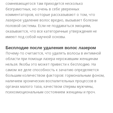
сомневающегося там приходится несколько
безграмотных, но очень в себе уверенных
комментаторов, которые рассказывают о том, что
лазерное удаление волос вредно, вызывает болезни
половой системы. Если не поддаваться эмоциям,
оказывается, что все категоричные утверждения не
имеют под собой научной основы.
Бесплодие после удаления волос лазером
Почему-то считается, что удалять волосы в интимной
области при помощи лазера нерожавшим женщинам
нельзя. Якобы это может привести к бесплодию. На
самом же деле способность к зачатию определяется
большим количеством факторов: гормональным фоном,
наличием хронических воспалительных процессов в
органах малого таза, качеством спермы мужчины,
психоэмоциональным состоянием женщины и проч.