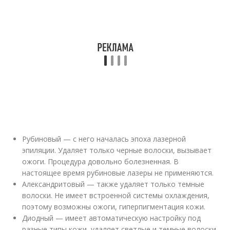
Рубиновый — с него началась эпоха лазерной
эпиляции. Удаляет только черные волоски, вызывает
ожоги. Процедура довольно болезненная. В
настоящее время рубиновые лазеры не применяются.
Александритовый — также удаляет только темные
волоски. Не имеет встроенной системы охлаждения,
поэтому возможны ожоги, гиперпигментация кожи.
Диодный — имеет автоматическую настройку под
разные типы кожи, удаляет светлые и темные волоски.