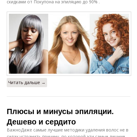
скидками от Покупона на эпиляцию до 90% .
Читать дальше →
Плюсы и минусы эпиляции.
Дешево и сердито
ВажноДаже самые лучшие методики удаления волос не в
силах устранить причину, по которой эти самые лишние