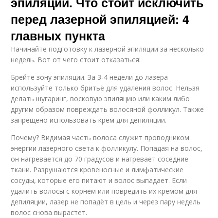
эпиляции. Что стоит исключить
перед лазерной эпиляцией: 4
главных пункта
Начинайте подготовку к лазерной эпиляции за несколько
недель. Вот от чего стоит отказаться:
Брейте зону эпиляции. За 3-4 недели до лазера
используйте только бритьё для удаления волос. Нельзя
делать шугаринг, восковую эпиляцию или каким либо
другим образом повреждать волосяной фолликул. Также
запрещено использовать крем для депиляции.
Почему? Видимая часть волоса служит проводником
энергии лазерного света к фолликулу. Попадая на волос,
он нагревается до 70 градусов и нагревает соседние
ткани. Разрушаются кровеносные и лимфатические
сосуды, которые его питают и волос выпадает. Если
удалить волосы с корнем или повредить их кремом для
депиляции, лазер не попадёт в цель и через пару недель
волос снова вырастет.