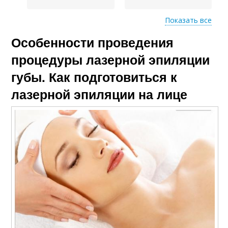
Показать все
Особенности проведения
Цены на лазерную
эпиляцию
процедуры лазерной эпиляции
губы. Как подготовиться к
лазерной эпиляции на лице