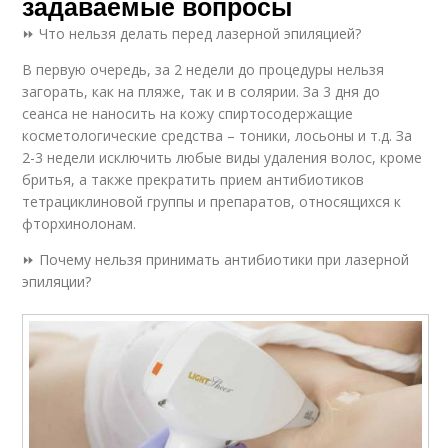
задаваемые вопросы
⏩ Что нельзя делать перед лазерной эпиляцией?
В первую очередь, за 2 недели до процедуры нельзя
загорать, как на пляже, так и в солярии. За 3 дня до
сеанса не наносить на кожу спиртосодержащие
косметологические средства – тоники, лосьоны и т.д. За
2-3 недели исключить любые виды удаления волос, кроме
бритья, а также прекратить прием антибиотиков
тетрациклиновой группы и препаратов, относящихся к
фторхинолонам.
⏩ Почему нельзя принимать антибиотики при лазерной
эпиляции?