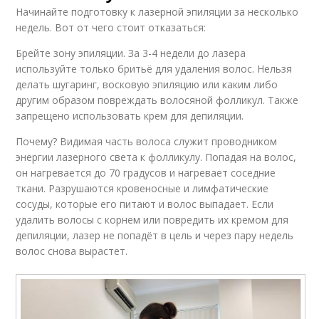
Начинайте подготовку к лазерной эпиляции за несколько
недель. Вот от чего стоит отказаться:
Брейте зону эпиляции. За 3-4 недели до лазера
используйте только бритьё для удаления волос. Нельзя
делать шугаринг, восковую эпиляцию или каким либо
другим образом повреждать волосяной фолликул. Также
запрещено использовать крем для депиляции.
Почему? Видимая часть волоса служит проводником
энергии лазерного света к фолликулу. Попадая на волос,
он нагревается до 70 градусов и нагревает соседние
ткани. Разрушаются кровеносные и лимфатические
сосуды, которые его питают и волос выпадает. Если
удалить волосы с корнем или повредить их кремом для
депиляции, лазер не попадёт в цель и через пару недель
волос снова вырастет.