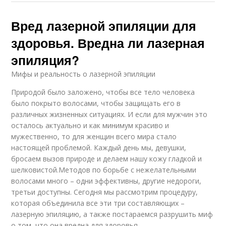
Вред лазерной эпиляции для
здоровья. Вредна ли лазерная
эпиляция?
Мифы и реальность о лазерной эпиляции
Природой было заложено, чтобы все тело человека
было покрыто волосами, чтобы защищать его в
различных жизненных ситуациях. И если для мужчин это
осталось актуально и как минимум красиво и
мужественно, то для женщин всего мира стало
настоящей проблемой. Каждый день мы, девушки,
бросаем вызов природе и делаем нашу кожу гладкой и
шелковистой.Методов по борьбе с нежелательными
волосами много – одни эффективны, другие недороги,
третьи доступны. Сегодня мы рассмотрим процедуру,
которая объединила все эти три составляющих –
лазерную эпиляцию, а также постараемся разрушить миф
о том, что она вредна для здоровья.