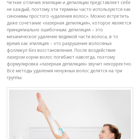
Четкие отличия эпиляции и депиляции представляет себе
не каждый, поэтому эти термины часто используются как
синонимы простого «удаления волос». Можно встретить
даже сочетание «лазерная депиляция», которое является
принципиально ошибочным: депиляция – это
механическое удаление видимой части волоса, в то
время как эпиляция – это разрушение волосяных
фолликул без восстановления. После воздействия
лазером корни волос погибают навсегда, поэтому
формулировка «лазерная депиляция» звучит некорректно.
Все методы удаления ненужных волос делятся на три
группы: