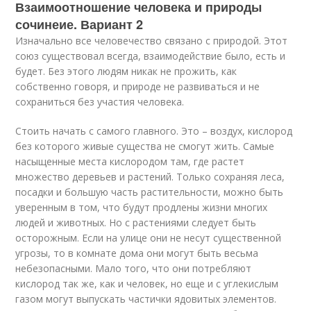
Взаимоотношение человека и природы
сочинеие. Вариант 2
Изначально все человечество связано с природой. Этот
союз существовал всегда, взаимодействие было, есть и
будет. Без этого людям никак не прожить, как
собственно говоря, и природе не развиваться и не
сохраниться без участия человека.
Стоить начать с самого главного. Это – воздух, кислород
без которого живые существа не смогут жить. Самые
насыщенные места кислородом там, где растет
множество деревьев и растений. Только сохраняя леса,
посадки и большую часть растительности, можно быть
уверенным в том, что будут продлены жизни многих
людей и животных. Но с растениями следует быть
осторожным. Если на улице они не несут существенной
угрозы, то в комнате дома они могут быть весьма
небезопасными. Мало того, что они потребляют
кислород так же, как и человек, но еще и с углекислым
газом могут выпускать частички ядовитых элементов.