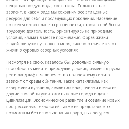
вещи, как воздух, вода, свет, пища. Только от нас
зависит, в каком виде мы сохраним все эти ценные
ресурсы для себя и последующих поколений. Население
во всех уголках планеты развивается, строит свой быт и
трудовую деятельность, ориентируясь на природные
условия, климат в месте проживания. Образ жизни
людей, живущих у теплого моря, сильно отличается от
жизни в суровых северных условиях.
Несмотря на свою, казалось бы, довольно сильную
способность менять природные условия, изменять русла
рек и ландшафт, человечество по-прежнему сильно
зависит от среды обитания. Такие катаклизмы, как
извержения вулканов, землетрясения, цунами и многие
другие способны уничтожить целые города и даже
цивилизации. Экономическое развитие и создание новых
прогрессивных технологий также не представляется
возможным без использования природных ресурсов.