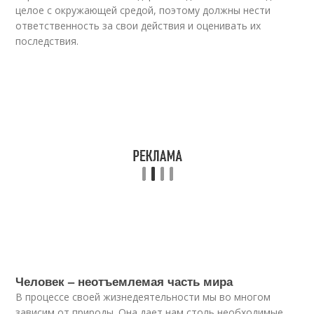
целое с окружающей средой, поэтому должны нести
ответственность за свои действия и оценивать их
последствия.
Человек – неотъемлемая часть мира
В процессе своей жизнедеятельности мы во многом
зависим от природы. Она дает нам столь необходимые