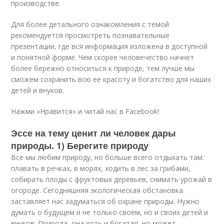
производстве.
Для более детального ознакомления с темой
рекомендуется просмотреть познавательные
презентации, где вся информация изложена в доступной
и понятной форме. Чем скорее человечество начнет
более бережно относиться к природе, тем лучше мы
сможем сохранить всю ее красоту и богатство для наших
детей и внуков.
Нажми «Нравится» и читай нас в Facebook!
Эссе на тему ценит ли человек дары
природы. 1) Берегите природу
Все мы любим природу, но больше всего отдыхать там:
плавать в речках, в морях, ходить в лес за грибами,
собирать плоды с фруктовых деревьев, снимать урожай в
огороде. Сегодняшняя экологическая обстановка
заставляет нас задуматься об охране природы. Нужно
думать о будущем и не только своём, но и своих детей и
внуков. Природа, она хоть и богатая, но­ может