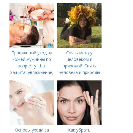
видов лисичек
Правильный уход за
Связь между
кожей мужчины по
человеком и
возрасту. Ша.
природой. Связь
Защита, увлажнение,
человека и природы
питание
Основы ухода за
Как убрать