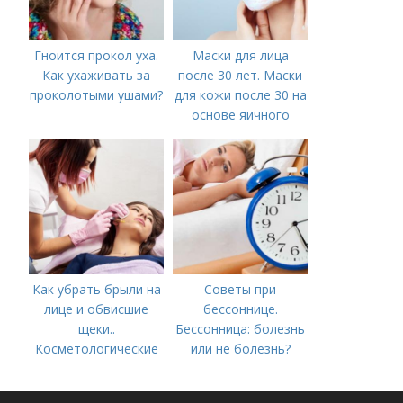
Гноится прокол уха.
Маски для лица
Как ухаживать за
после 30 лет. Маски
проколотыми ушами?
для кожи после 30 на
основе яичного
белка
Как убрать брыли на
Советы при
лице и обвисшие
бессоннице.
щеки..
Бессонница: болезнь
Косметологические
или не болезнь?
процедуры