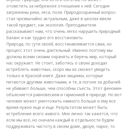
отомстить за небрежное отношение к ней.­­­ Сегодня
загрязнены реки, леса, поля. Природоохранный вопрос­
стал чрезвычайно актуальным, даже в школах ввели
такой предмет, как экология. Преподаватели
рассказывают нам, что очень легко нарушить природный
баланс и как трудно его восстановить.
Природа, по сути своей, восстанавливается сама, но
процесс этот очень длительный. Именно поэтому мы
должны всеми силами охранять и беречь мир, который
нас окружает. Не стоит, заботясь о своих доходах
истреблять животных, скоро мы их сможет увидеть
только в Красной книге. Даже хищники, которые
питаются другими животными, и те, в погоне за добычей
не убивают больше, чем способны съесть. Этот феномен
объясняется равновесием и гармонией в природе. Но вот
человек может уничтожить намного больше и ему все
время нужно еще и еще. Результатом может быть
истребление всего живого. Мне лично так кажется, что
если мы все, но сначала каждый в отдельности будем
поддерживать чистоту в своем доме, дворе, парке, то