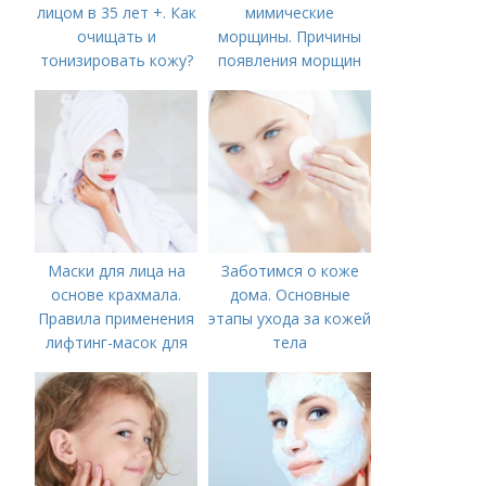
лицом в 35 лет +. Как
мимические
очищать и
морщины. Причины
тонизировать кожу?
появления морщин
вокруг рта
Маски для лица на
Заботимся о коже
основе крахмала.
дома. Основные
Правила применения
этапы ухода за кожей
лифтинг-масок для
тела
лица из крахмала