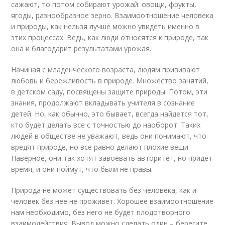
сажают, то потом собирают урожай: овощи, фрукты,
ягоды, разнообразное зерно. Взаимоотношение человека
и природы, как нельзя лучше можно увидеть именно в
этих процессах. Ведь, как люди относятся к природе, так
она и благодарит результатами урожая.
Начиная с младенческого возраста, людям прививают
любовь и бережливость в природе. Множество занятий,
в детском саду, посвящены защите природы. Потом, эти
знания, продолжают вкладывать учителя в сознание
детей. Но, как обычно, это бывает, всегда найдется тот,
кто будет делать все с точностью до наоборот. Таких
людей в обществе не уважают, ведь они понимают, что
вредят природе, но все равно делают плохие вещи.
Наверное, они так хотят завоевать авторитет, но придет
время, и они поймут, что были не правы.
Природа не может существовать без человека, как и
человек без нее не проживет. Хорошее взаимоотношение
нам необходимо, без него не будет плодотворного
взаимодействия. Вывод можно сделать один – берегите