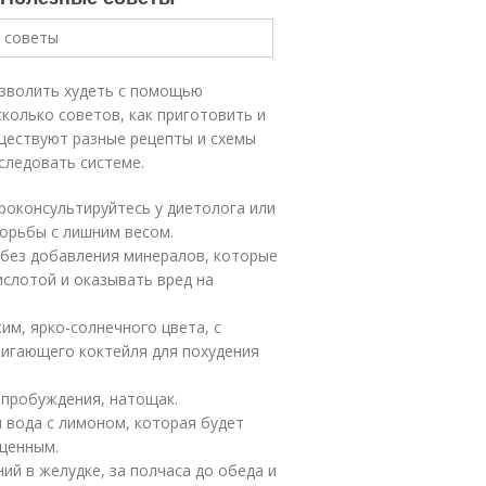
озволить худеть с помощью
колько советов, как приготовить и
ществуют разные рецепты и схемы
следовать системе.
роконсультируйтесь у диетолога или
борьбы с лишним весом.
без добавления минералов, которые
ислотой и оказывать вред на
им, ярко-солнечного цвета, с
игающего коктейля для похудения
е пробуждения, натощак.
 вода с лимоном, которая будет
оценным.
ий в желудке, за полчаса до обеда и