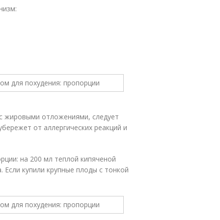
низм:
 с жировыми отложениями, следует
убережет от аллергических реакций и
рции: на 200 мл теплой кипяченой
. Если купили крупные плоды с тонкой