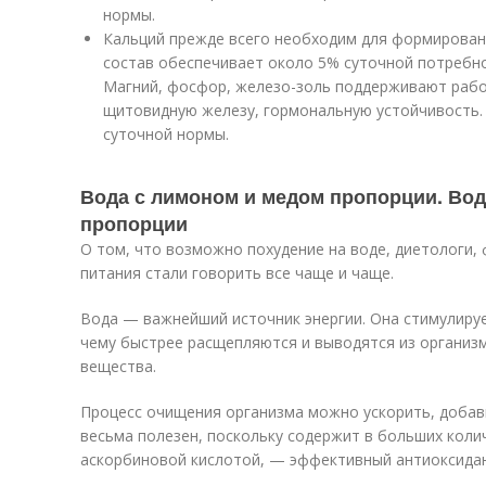
нормы.
Кальций прежде всего необходим для формирован
состав обеспечивает около 5% суточной потребно
Магний, фосфор, железо-золь поддерживают раб
щитовидную железу, гормональную устойчивость.
суточной нормы.
Вода с лимоном и медом пропорции. Вод
пропорции
О том, что возможно похудение на воде, диетологи, 
питания стали говорить все чаще и чаще.
Вода — важнейший источник энергии. Она стимулируе
чему быстрее расщепляются и выводятся из организ
вещества.
Процесс очищения организма можно ускорить, добави
весьма полезен, поскольку содержит в больших коли
аскорбиновой кислотой, — эффективный антиоксидан