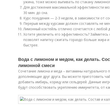
ужина, тоже можно выпивать по стакану лимонног
Для достижения максимальной эффективности мож
30 мин. до сна.
Курс похудения — 2-3 недели, в зависимости от с
Перерыв между курсами должен составлять не мен
Лимонный коктейль отлично сочетается с любой ди
Хотите увеличить его эффективность? Займитесь 
позволят напитку сжигать гораздо больше жира и
быстрее.
Вода с лимоном и медом, как делать. Со
лимонной смеси
Сочетание лимона и меда – витамины натурального 
дополняющие друг друга. Вы можете приготовить ча
добавить имбирь, корицу или сельдерей. Данные инг
будут способствовать укреплению иммунитета, от ка