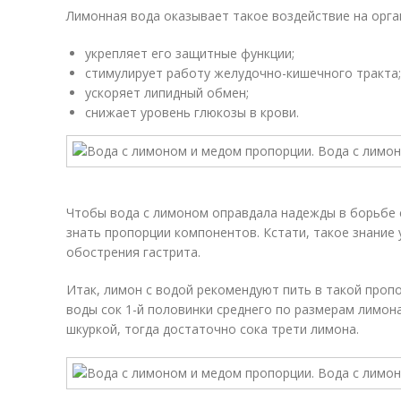
Лимонная вода оказывает такое воздействие на орга
укрепляет его защитные функции;
стимулирует работу желудочно-кишечного тракта;
ускоряет липидный обмен;
снижает уровень глюкозы в крови.
Чтобы вода с лимоном оправдала надежды в борьбе
знать пропорции компонентов. Кстати, такое знание 
обострения гастрита.
Итак, лимон с водой рекомендуют пить в такой пропо
воды сок 1-й половинки среднего по размерам лимона
шкуркой, тогда достаточно сока трети лимона.