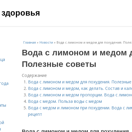
 здоровья
Главная
»
Новости
»
Вода с лимоном и медом для похудения. Пол
Вода с лимоном и медом 
ица
Полезные советы
Содержание
Вода с лимоном и медом для похудения. Полезные
года
Вода с лимоном и медом, как делать. Состав и к
Вода с лимоном и медом пропорции. Вода с лимон
Вода с медом. Польза воды с медом
апы
Вода с медом и лимоном при похудении. Вода с л
рецепт
ой
я
Вода с лимоном и медом для похудения.