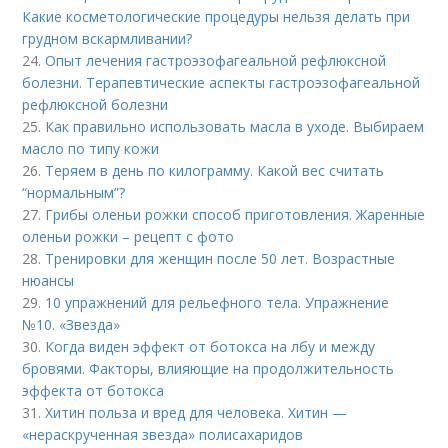
Какие косметологические процедуры нельзя делать при
грудном вскармливании?
24.
Опыт лечения гастроэзофагеальной рефлюксной
болезни. Терапевтические аспекты гастроэзофагеальной
рефлюксной болезни
25.
Как правильно использовать масла в уходе. Выбираем
масло по типу кожи
26.
Теряем в день по килограмму. Какой вес считать
“нормальным”?
27.
Грибы оленьи рожки способ приготовления. Жаренные
оленьи рожки – рецепт с фото
28.
Тренировки для женщин после 50 лет. Возрастные
нюансы
29.
10 упражнений для рельефного тела. Упражнение
№10. «Звезда»
30.
Когда виден эффект от ботокса на лбу и между
бровями. Факторы, влияющие на продолжительность
эффекта от ботокса
31.
Хитин польза и вред для человека. Хитин —
«нераскрученная звезда» полисахаридов