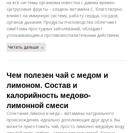
на все системы организма известна с давних времен.
Цитрусовые фрукты – кладезь витамина C, благотворно
влияют на иммунную систему, работу сердца, сосудов,
органов дыхания. Продукты пчеловодства облегчают
симптомы простудных заболеваний, обладают
успокаивающим и противовоспалительным действием.
Читать дальше →
Чем полезен чай с медом и
лимоном. Состав и
калорийность медово-
лимонной смеси
Сочетание лимона и меда – витамины натурального
происхождения, идеально дополняющие друг друга. Вы
можете приготовить чай, просто лимонно-медовую воду
или добавить имбирь, корицу или сельдерей. Данные