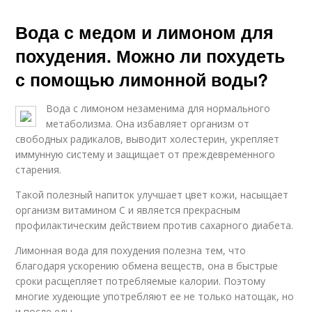
Вода с медом и лимоном для
похудения. Можно ли похудеть
с помощью лимонной воды?
Вода с лимоном незаменима для нормального
метаболизма. Она избавляет организм от
свободных радикалов, выводит холестерин, укрепляет
иммунную систему и защищает от преждевременного
старения.
Такой полезный напиток улучшает цвет кожи, насыщает
организм витамином С и является прекрасным
профилактическим действием против сахарного диабета.
Лимонная вода для похудения полезна тем, что
благодаря ускорению обмена веществ, она в быстрые
сроки расщепляет потребляемые калории. Поэтому
многие худеющие употребляют ее не только натощак, но
и после еды.