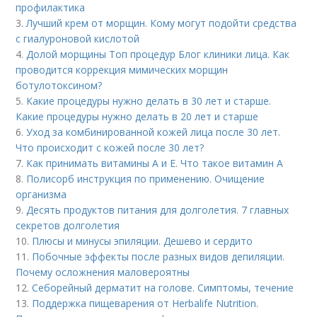
профилактика
3.
Лучший крем от морщин. Кому могут подойти средства
с гиалуроновой кислотой
4.
Долой морщины Топ процедур Блог клиники лица. Как
проводится коррекция мимических морщин
ботулотоксином?
5.
Какие процедуры нужно делать в 30 лет и старше.
Какие процедуры нужно делать в 20 лет и старше
6.
Уход за комбинированной кожей лица после 30 лет.
Что происходит с кожей после 30 лет?
7.
Как принимать витамины А и Е. Что такое витамин А
8.
Полисорб инструкция по применению. Очищение
организма
9.
Десять продуктов питания для долголетия. 7 главных
секретов долголетия
10.
Плюсы и минусы эпиляции. Дешево и сердито
11.
Побочные эффекты после разных видов депиляции.
Почему осложнения маловероятны
12.
Себорейный дерматит на голове. Cимптомы, течение
13.
Поддержка пищеварения от Herbalife Nutrition.