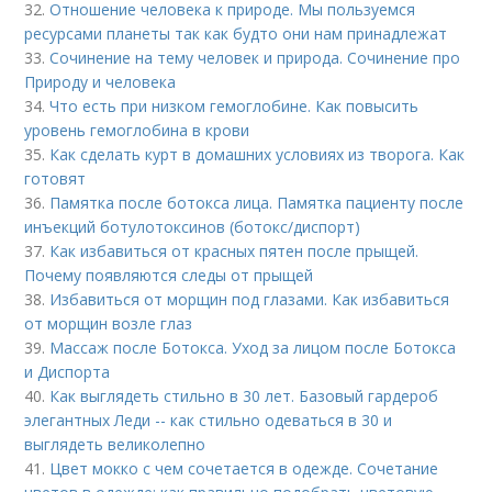
32.
Отношение человека к природе. Мы пользуемся
ресурсами планеты так как будто они нам принадлежат
33.
Сочинение на тему человек и природа. Сочинение про
Природу и человека
34.
Что есть при низком гемоглобине. Как повысить
уровень гемоглобина в крови
35.
Как сделать курт в домашних условиях из творога. Как
готовят
36.
Памятка после ботокса лица. Памятка пациенту после
инъекций ботулотоксинов (ботокс/диспорт)
37.
Как избавиться от красных пятен после прыщей.
Почему появляются следы от прыщей
38.
Избавиться от морщин под глазами. Как избавиться
от морщин возле глаз
39.
Массаж после Ботокса. Уход за лицом после Ботокса
и Диспорта
40.
Как выглядеть стильно в 30 лет. Базовый гардероб
элегантных Леди -- как стильно одеваться в 30 и
выглядеть великолепно
41.
Цвет мокко с чем сочетается в одежде. Сочетание