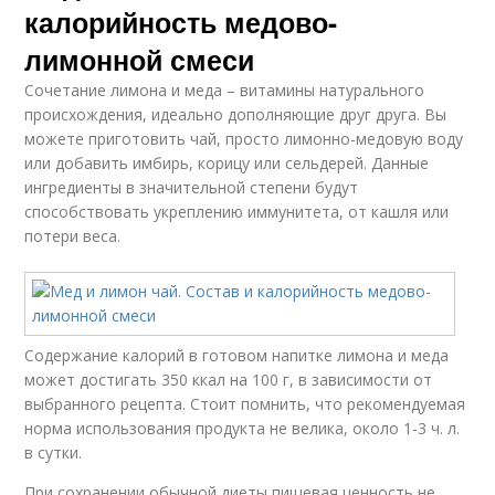
калорийность медово-
лимонной смеси
Сочетание лимона и меда – витамины натурального
происхождения, идеально дополняющие друг друга. Вы
можете приготовить чай, просто лимонно-медовую воду
или добавить имбирь, корицу или сельдерей. Данные
ингредиенты в значительной степени будут
способствовать укреплению иммунитета, от кашля или
потери веса.
Содержание калорий в готовом напитке лимона и меда
может достигать 350 ккал на 100 г, в зависимости от
выбранного рецепта. Стоит помнить, что рекомендуемая
норма использования продукта не велика, около 1-3 ч. л.
в сутки.
При сохранении обычной диеты пищевая ценность не