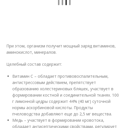
При этом, организм получит мощный заряд витаминов,
аминокислот, минералов.
Целебный состав содержит:
Витамин C – обладает противовоспалительным,
антистрессовым действием, препятствует
образованию холестериновых бляшек, участвует в
формировании костной и соединительной тканях. 100
г лимонной цедры содержит 44% (40 мг) суточной
нормы аскорбиновой кислоты. Продукты
пчеловодства добавляют еще до 2,5 мг вещества.
Медь – участвует в формировании кровотока,
обладает антисептическими свойствами, регулирует