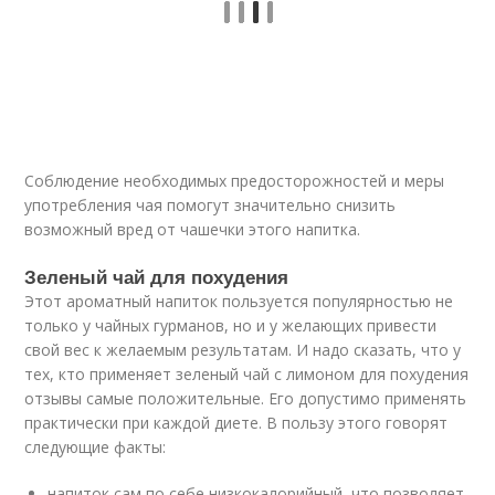
Соблюдение необходимых предосторожностей и меры
употребления чая помогут значительно снизить
возможный вред от чашечки этого напитка.
Зеленый чай для похудения
Этот ароматный напиток пользуется популярностью не
только у чайных гурманов, но и у желающих привести
свой вес к желаемым результатам. И надо сказать, что у
тех, кто применяет зеленый чай с лимоном для похудения
отзывы самые положительные. Его допустимо применять
практически при каждой диете. В пользу этого говорят
следующие факты:
напиток сам по себе низкокалорийный, что позволяет