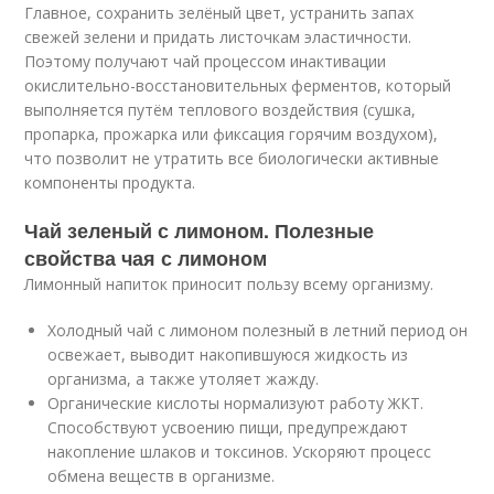
Главное, сохранить зелёный цвет, устранить запах
свежей зелени и придать листочкам эластичности.
Поэтому получают чай процессом инактивации
окислительно-восстановительных ферментов, который
выполняется путём теплового воздействия (сушка,
пропарка, прожарка или фиксация горячим воздухом),
что позволит не утратить все биологически активные
компоненты продукта.
Чай зеленый с лимоном. Полезные
свойства чая с лимоном
Лимонный напиток приносит пользу всему организму.
Холодный чай с лимоном полезный в летний период он
освежает, выводит накопившуюся жидкость из
организма, а также утоляет жажду.
Органические кислоты нормализуют работу ЖКТ.
Способствуют усвоению пищи, предупреждают
накопление шлаков и токсинов. Ускоряют процесс
обмена веществ в организме.