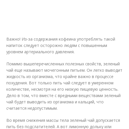
Важно! Из-за содержания кофеина употреблять такой
напиток следует осторожно людям с повышенным
уровнем артериального давления.
Помимо вышеперечисленных полезных свойств, зеленый
чай еще называют мочегонным питьем. Он легко выводит
жидкость из организма, что крайне важно в процессе
похудения. Вот только пить чай следует в умеренном
количестве, несмотря на его низкую пищевую ценность.
Дело в том, что вместе с вредными веществами зеленый
чай будет выводить из организма и кальций, что
считается недопустимым.
Во время снижения массы тела зеленый чай допускается
пить без подслатителей. А вот лимонную дольку или