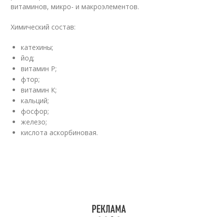
витаминов, микро- и макроэлементов.
Химический состав:
катехины;
йод;
витамин Р;
фтор;
витамин К;
кальций;
фосфор;
железо;
кислота аскорбиновая.