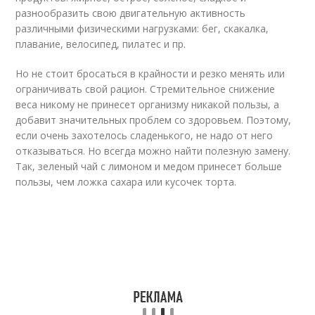
разнообразить свою двигательную активность
различными физическими нагрузками: бег, скакалка,
плавание, велосипед, пилатес и пр.
Но не стоит бросаться в крайности и резко менять или
ограничивать свой рацион. Стремительное снижение
веса никому не принесет организму никакой пользы, а
добавит значительных проблем со здоровьем. Поэтому,
если очень захотелось сладенького, не надо от него
отказываться. Но всегда можно найти полезную замену.
Так, зеленый чай с лимоном и медом принесет больше
пользы, чем ложка сахара или кусочек торта.