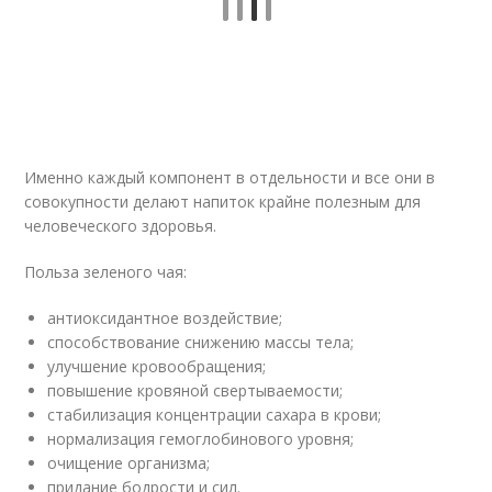
Именно каждый компонент в отдельности и все они в
совокупности делают напиток крайне полезным для
человеческого здоровья.
Польза зеленого чая:
антиоксидантное воздействие;
способствование снижению массы тела;
улучшение кровообращения;
повышение кровяной свертываемости;
стабилизация концентрации сахара в крови;
нормализация гемоглобинового уровня;
очищение организма;
придание бодрости и сил.