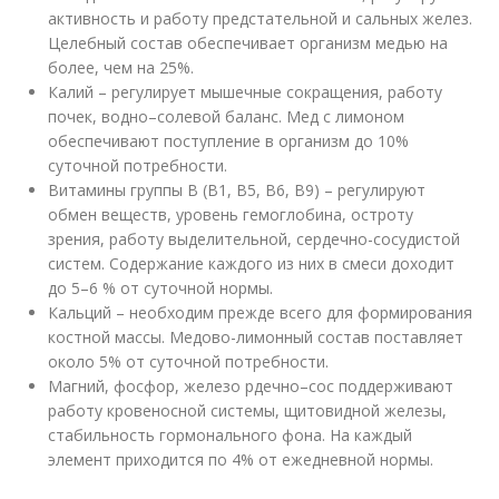
активность и работу предстательной и сальных желез.
Целебный состав обеспечивает организм медью на
более, чем на 25%.
Калий – регулирует мышечные сокращения, работу
почек, водно–солевой баланс. Мед с лимоном
обеспечивают поступление в организм до 10%
суточной потребности.
Витамины группы B (B1, B5, B6, B9) – регулируют
обмен веществ, уровень гемоглобина, остроту
зрения, работу выделительной, сердечно-сосудистой
систем. Содержание каждого из них в смеси доходит
до 5–6 % от суточной нормы.
Кальций – необходим прежде всего для формирования
костной массы. Медово-лимонный состав поставляет
около 5% от суточной потребности.
Магний, фосфор, железо рдечно–сос поддерживают
работу кровеносной системы, щитовидной железы,
стабильность гормонального фона. На каждый
элемент приходится по 4% от ежедневной нормы.