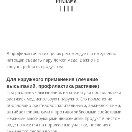
В профилактических целях рекомендуется ежедневно
натощак съедать пару ложек меда. Важно не
злоупотреблять продуктом.
Для наружного применения (лечение
высыпаний, профилактика растяжек)
При различных высыпаниях на коже и для профилактики
растяжек мед используют наружно. Его применение
обосновано противовоспалительными, заживляющими,
антибактериальными и противогрибковыми свойствами.
Нежными массирующими движениями продукт в чистом
виде наносится на пораженные участки, после чего
смывается теплой водой.