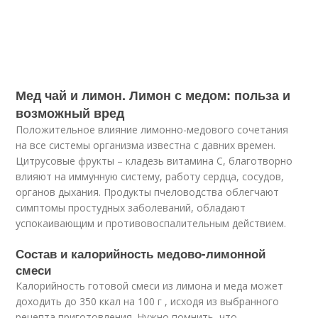
Мед чай и лимон. Лимон с медом: польза и
возможный вред
Положительное влияние лимонно-медового сочетания
на все системы организма известна с давних времен.
Цитрусовые фрукты – кладезь витамина C, благотворно
влияют на иммунную систему, работу сердца, сосудов,
органов дыхания. Продукты пчеловодства облегчают
симптомы простудных заболеваний, обладают
успокаивающим и противовоспалительным действием.
Состав и калорийность медово-лимонной
смеси
Калорийность готовой смеси из лимона и меда может
доходить до 350 ккал на 100 г , исходя из выбранного
рецепта приготовления. Нужно помнить, что