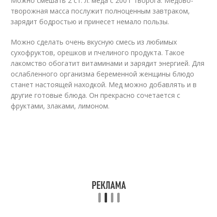
Можно смешать 2 ст. л. меда с 200 г творога. Медово-
творожная масса послужит полноценным завтраком,
зарядит бодростью и принесет немало пользы.
Можно сделать очень вкусную смесь из любимых
сухофруктов, орешков и пчелиного продукта. Такое
лакомство обогатит витаминами и зарядит энергией. Для
ослабленного организма беременной женщины блюдо
станет настоящей находкой. Мед можно добавлять и в
другие готовые блюда. Он прекрасно сочетается с
фруктами, злаками, лимоном.