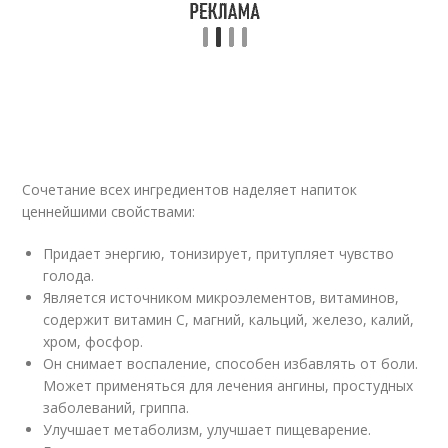
Сочетание всех ингредиентов наделяет напиток
ценнейшими свойствами:
Придает энергию, тонизирует, притупляет чувство
голода.
Является источником микроэлементов, витаминов,
содержит витамин C, магний, кальций, железо, калий,
хром, фосфор.
Он снимает воспаление, способен избавлять от боли.
Может применяться для лечения ангины, простудных
заболеваний, гриппа.
Улучшает метаболизм, улучшает пищеварение.