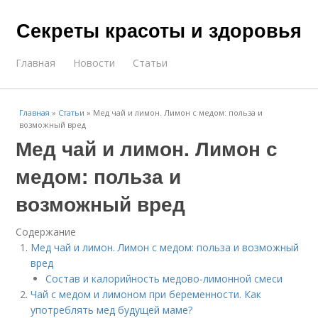
Секреты красоты и здоровья
Главная
Новости
Статьи
Главная
»
Статьи
»
Мед чай и лимон. Лимон с медом: польза и
возможный вред
Мед чай и лимон. Лимон с
медом: польза и
возможный вред
Содержание
Мед чай и лимон. Лимон с медом: польза и возможный
вред
Состав и калорийность медово-лимонной смеси
Чай с медом и лимоном при беременности. Как
употреблять мед будущей маме?