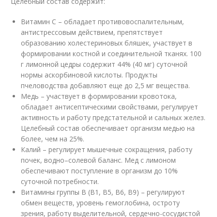
Целебный состав содержит:
Витамин C – обладает противовоспалительным,
антистрессовым действием, препятствует
образованию холестериновых бляшек, участвует в
формировании костной и соединительной тканях. 100
г лимонной цедры содержит 44% (40 мг) суточной
нормы аскорбиновой кислоты. Продукты
пчеловодства добавляют еще до 2,5 мг вещества.
Медь – участвует в формировании кровотока,
обладает антисептическими свойствами, регулирует
активность и работу предстательной и сальных желез.
Целебный состав обеспечивает организм медью на
более, чем на 25%.
Калий – регулирует мышечные сокращения, работу
почек, водно–солевой баланс. Мед с лимоном
обеспечивают поступление в организм до 10%
суточной потребности.
Витамины группы B (B1, B5, B6, B9) – регулируют
обмен веществ, уровень гемоглобина, остроту
зрения, работу выделительной, сердечно-сосудистой