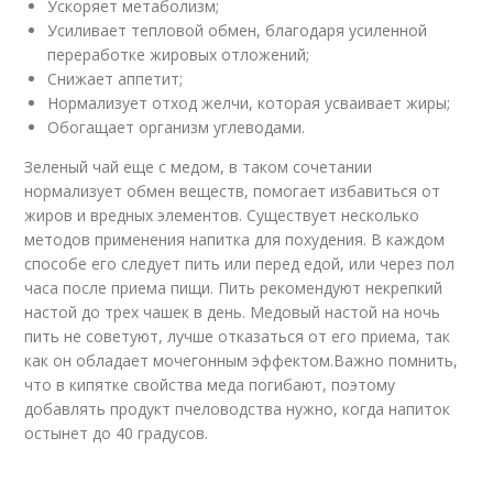
Ускоряет метаболизм;
Усиливает тепловой обмен, благодаря усиленной
переработке жировых отложений;
Снижает аппетит;
Нормализует отход желчи, которая усваивает жиры;
Обогащает организм углеводами.
Зеленый чай еще с медом, в таком сочетании
нормализует обмен веществ, помогает избавиться от
жиров и вредных элементов. Существует несколько
методов применения напитка для похудения. В каждом
способе его следует пить или перед едой, или через пол
часа после приема пищи. Пить рекомендуют некрепкий
настой до трех чашек в день. Медовый настой на ночь
пить не советуют, лучше отказаться от его приема, так
как он обладает мочегонным эффектом.Важно помнить,
что в кипятке свойства меда погибают, поэтому
добавлять продукт пчеловодства нужно, когда напиток
остынет до 40 градусов.