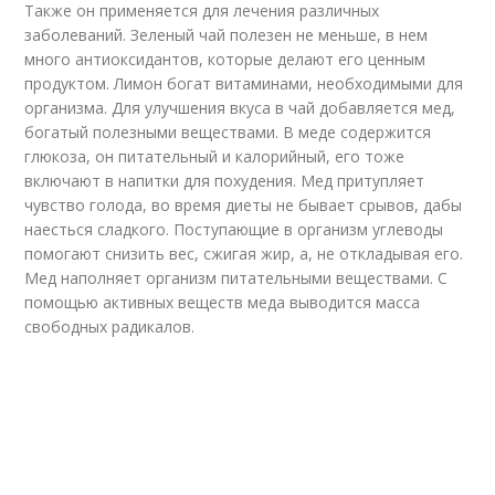
Также он применяется для лечения различных
заболеваний. Зеленый чай полезен не меньше, в нем
много антиоксидантов, которые делают его ценным
продуктом. Лимон богат витаминами, необходимыми для
организма. Для улучшения вкуса в чай добавляется мед,
богатый полезными веществами. В меде содержится
глюкоза, он питательный и калорийный, его тоже
включают в напитки для похудения. Мед притупляет
чувство голода, во время диеты не бывает срывов, дабы
наесться сладкого. Поступающие в организм углеводы
помогают снизить вес, сжигая жир, а, не откладывая его.
Мед наполняет организм питательными веществами. С
помощью активных веществ меда выводится масса
свободных радикалов.