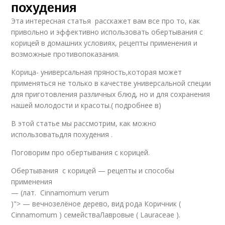
похудения
Эта интересная статья расскажет вам все про то, как
привольно и эффективно использовать обертывания с
корицей в домашних условиях, рецепты применения и
возможные противопоказания.
Корица- универсальная пряность,которая может
применяться не только в качестве универсальной специи
для приготовления различных блюд, но и для сохранения
нашей молодости и красоты.( подробнее в)
В этой статье мы рассмотрим, как можно
использоватьдля похудения .
Поговорим про обертывания с корицей.
Обертывания с корицей — рецепты и способы
применения
— (лат. Cinnamomum verum
)"> — вечнозелёное дерево, вид рода Коричник (
Cinnamomum ) семействаЛавровые ( Lauraceae ).