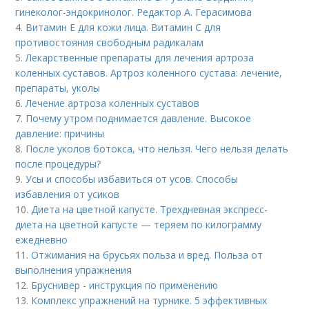
гинеколог-эндокринолог. Редактор А. Герасимова
4.
Витамин Е для кожи лица. Витамин С для
противостояния свободным радикалам
5.
Лекарственные препараты для лечения артроза
коленных суставов. Артроз коленного сустава: лечение,
препараты, уколы
6.
Лечение артроза коленных суставов
7.
Почему утром поднимается давление. Высокое
давление: причины
8.
После уколов ботокса, что нельзя. Чего нельзя делать
после процедуры?
9.
Усы и способы избавиться от усов. Способы
избавления от усиков
10.
Диета на цветной капусте. Трехдневная экспресс-
диета на цветной капусте — теряем по килограмму
ежедневно
11.
Отжимания на брусьях польза и вред. Польза от
выполнения упражнения
12.
Бруснивер - инструкция по применению
13.
Комплекс упражнений на турнике. 5 эффективных