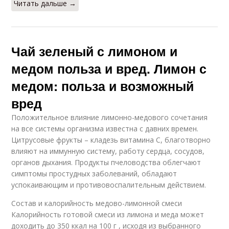
Читать дальше →
Чай зеленый с лимоном и
медом польза и вред. Лимон с
медом: польза и возможный
вред
Положительное влияние лимонно-медового сочетания
на все системы организма известна с давних времен.
Цитрусовые фрукты – кладезь витамина C, благотворно
влияют на иммунную систему, работу сердца, сосудов,
органов дыхания. Продукты пчеловодства облегчают
симптомы простудных заболеваний, обладают
успокаивающим и противовоспалительным действием.
Состав и калорийность медово-лимонной смеси
Калорийность готовой смеси из лимона и меда может
доходить до 350 ккал на 100 г , исходя из выбранного