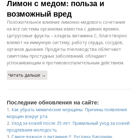
Лимон с медом: польза и
возможный вред
Положительное влияние лимонно-медового сочетания
на все системы организма известна с давних времен.
Цитрусовые фрукты – кладезь витамина C, благотворно
влияют на иммунную систему, работу сердца, сосудов,
органов дыхания. Продукты пчеловодства облегчают
симптомы простудных заболеваний, обладают
успокаивающим и противовоспалительным действием.
Читать дальше →
Последние обновления на сайте:
1.
Как убрать мимические морщины. Причины появления
морщин вокруг рта
2.
Уход за кожей после 35 лет. Правильный уход за кожей:
продлеваем молодость
3.
Самое важное о витамине Е. Руслана Варданян,