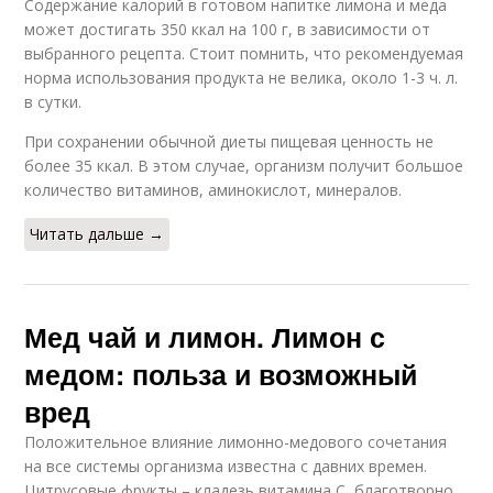
Содержание калорий в готовом напитке лимона и меда
может достигать 350 ккал на 100 г, в зависимости от
выбранного рецепта. Стоит помнить, что рекомендуемая
норма использования продукта не велика, около 1-3 ч. л.
в сутки.
При сохранении обычной диеты пищевая ценность не
более 35 ккал. В этом случае, организм получит большое
количество витаминов, аминокислот, минералов.
Читать дальше →
Мед чай и лимон. Лимон с
медом: польза и возможный
вред
Положительное влияние лимонно-медового сочетания
на все системы организма известна с давних времен.
Цитрусовые фрукты – кладезь витамина C, благотворно