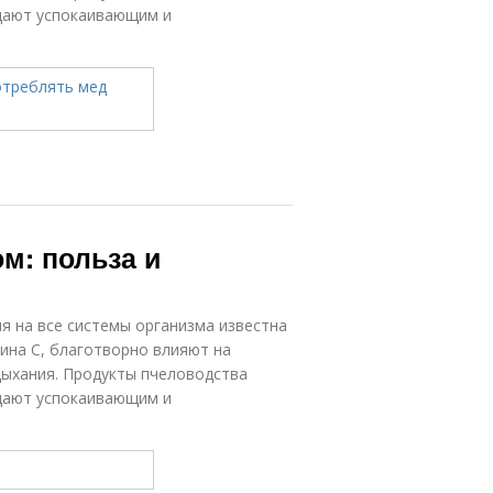
дают успокаивающим и
м: польза и
 на все системы организма известна
мина C, благотворно влияют на
 дыхания. Продукты пчеловодства
дают успокаивающим и