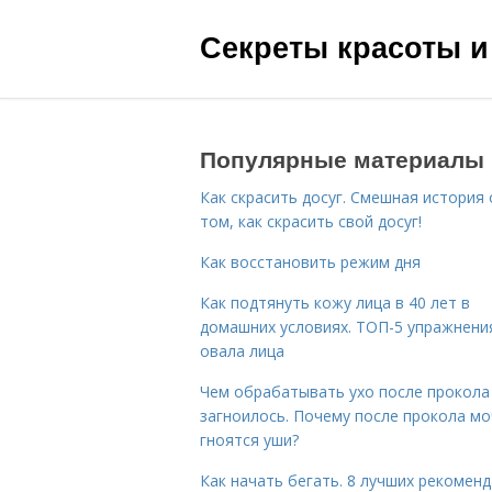
Секреты красоты и
Популярные материалы
Как скрасить досуг. Смешная история 
том, как скрасить свой досуг!
Как восстановить режим дня
Как подтянуть кожу лица в 40 лет в
домашних условиях. ТОП-5 упражнени
овала лица
Чем обрабатывать ухо после прокола
загноилось. Почему после прокола мо
гноятся уши?
Как начать бегать. 8 лучших рекомен