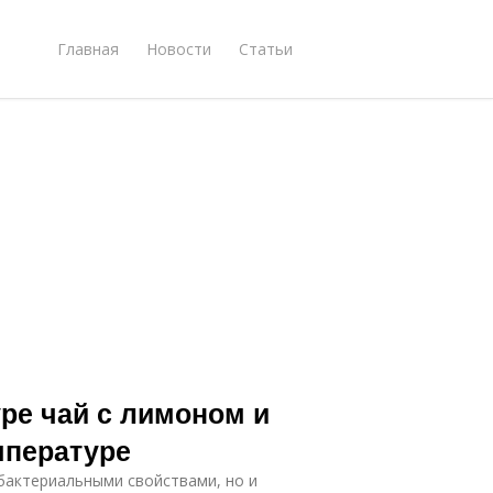
Главная
Новости
Статьи
ре чай с лимоном и
мпературе
бактериальными свойствами, но и