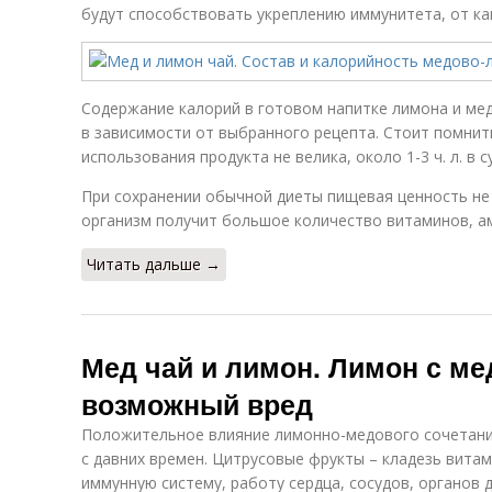
будут способствовать укреплению иммунитета, от ка
Содержание калорий в готовом напитке лимона и меда
в зависимости от выбранного рецепта. Стоит помнит
использования продукта не велика, около 1-3 ч. л. в с
При сохранении обычной диеты пищевая ценность не б
организм получит большое количество витаминов, а
Читать дальше →
Мед чай и лимон. Лимон с ме
возможный вред
Положительное влияние лимонно-медового сочетания
с давних времен. Цитрусовые фрукты – кладезь вита
иммунную систему, работу сердца, сосудов, органов