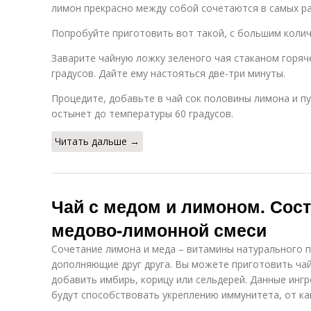
лимон прекрасно между собой сочетаются в самых ра
Попробуйте приготовить вот такой, с большим коли
Заварите чайную ложку зеленого чая стаканом горяч
градусов. Дайте ему настояться две-три минуты.
Процедите, добавьте в чай сок половины лимона и пу
остынет до температуры 60 градусов.
Читать дальше →
Чай с медом и лимоном. Сост
медово-лимонной смеси
Сочетание лимона и меда – витамины натурального 
дополняющие друг друга. Вы можете приготовить ча
добавить имбирь, корицу или сельдерей. Данные инг
будут способствовать укреплению иммунитета, от ка