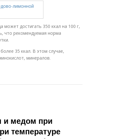
 может достигать 350 ккал на 100 г,
ь, что рекомендуемая норма
утки.
олее 35 ккал. В этом случае,
минокислот, минералов.
м и медом при
при температуре