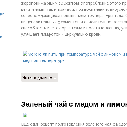
жаропонижающим эффектом. Употребление этого про
целителями, так и врачами, при воспалениях вирусно
для
сопровождающихся повышением температуры тела. 
пищеварительных ферментов и окислительно-восста
способность клеток организма к восстановлению, ус
улучшает лимфоток и циркуляцию крови.
и.
Читать дальше →
Зеленый чай с медом и лимо
Еще один рецепт приготовления зеленого чая с медом