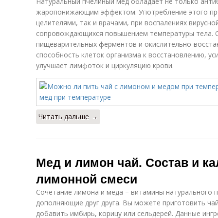
Натуральный пчелиный мед обладает не только анти
жаропонижающим эффектом. Употребление этого про
целителями, так и врачами, при воспалениях вирусно
сопровождающихся повышением температуры тела. 
пищеварительных ферментов и окислительно-восста
способность клеток организма к восстановлению, ус
улучшает лимфоток и циркуляцию крови.
Читать дальше →
Мед и лимон чай. Состав и к
лимонной смеси
Сочетание лимона и меда – витамины натурального 
дополняющие друг друга. Вы можете приготовить ча
добавить имбирь, корицу или сельдерей. Данные инг