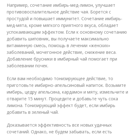
Например, сочетание имбирь-мед-лимон, улучшает
противовоспалительное действие чая. Борется с
простудой и повышает иммунитет. Сочетание имбирь-
мед-мята, кроме мягкого приятного вкуса, обладает
успокаивающим эффектом. Если к основному сочетанию
добавить шиповник, вы получаете максимально
витаминную смесь, помощь в лечении «женских»
заболеваний, мочегонное действие, снижение веса.
Добавление брусники в имбирный чай помогает при
заболевании почек.
Если вам необходимо тонизирующее действие, то
приготовьте имбирно-апельсиновый напиток. Возьмите
имбирь, цедру апельсина, кардамон и мяту, измельчите и
отварите 15 минут. Процедите и добавьте чуть сока
лимона. Тонизирующий эффект будет, если имбирь
добавить в зеленый чай.
Доказывается эффективность все новых удачных
сочетаний. Однако, не будем забывать, если есть