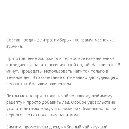
Состав : вода - 2 литра, имбирь - 100 грамм, чеснок - 3
зубчика.
Приготовление :заложить в термос все измельченные
ингредиенты, залить вскипяченной водой. Настаивать 15
минут. Процедить. Использовать напиток только в
течение дня. Это сочетание оптимально для худеющего
человека с большим ожирением.
Летом можно приготовить чай по вашему любимому
рецепту и просто добавить лед. Особое удовольствие
утолить летнюю жажду и освежиться буквально после
первого глотка полезным напитком.
Зимним, промозглым днем, имбирный чай - лучший