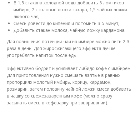
В 1,5 стакана холодной воды добавить 5 ломтиков
имбиря, 2 столовые ложки сахара, 1,5 чайных ложки
любого чая;
Смесь довести до кипения и потомить 3-5 минут;
Добавить стакан молока, чайную ложку кардамона.
Для повышения потенции чай на имбире можно пить 2-3
раза в день. Для жиросжигающего эффекта лучше
употреблять напиток после еды.
Эффективно бодрит и усиливает либидо кофе с имбирем.
Для приготовления нужно смешать взятые в равных
пропорциях молотый имбирь, корицу, кардамон,
розмарин, затем половину чайной ложки смеси добавить
в чашку со свежезаваренным кофе (можно сразу
засыпать смесь в кофеварку при заваривании).