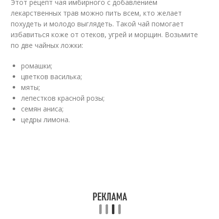
Этот рецепт чая имбирного с добавлением
лекарственных трав можно пить всем, кто желает
похудеть и молодо выглядеть. Такой чай помогает
избавиться коже от отеков, угрей и морщин. Возьмите
по две чайных ложки:
ромашки;
цветков василька;
мяты;
лепестков красной розы;
семян аниса;
цедры лимона.