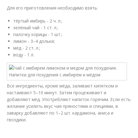
Для его приготовления необходимо взять:
тёртый имбирь - 2 ч. л.;
зелёный чай - 1 ст. л.;
палочку корицы - 1 шт.;
лимон - 3–4 дольки;
мёд - 2 ст. л.;
воду - 1 л.
Все ингредиенты, кроме мёда, заливают кипятком и
настаивают 5–10 минут. Затем процеживают и
добавляют мёд. Употребляют напиток горячим. Если есть
желание усилить вкус чая пряностями и специями, в
заварку добавляют по 1–2 шт. кардамона, аниса и
гвоздики.