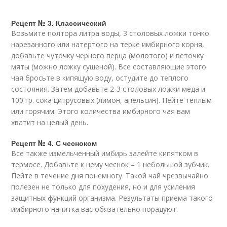
Рецепт № 3. Классический
Возьмите полтора литра воды, 3 столовых ложки тонко
нарезанного или натертого на терке имбирного корня,
добавьте чуточку черного перца (молотого) и веточку
мяты (можно ложку сушеной). Все составляющие этого
чая бросьте в кипящую воду, остудите до теплого
состояния. Затем добавьте 2-3 столовых ложки меда и
100 гр. сока цитрусовых (лимон, апельсин). Пейте теплым
или горячим. Этого количества имбирного чая вам
хватит на целый день.
Рецепт № 4. С чесноком
Все также измельченный имбирь залейте кипятком в
термосе. Добавьте к нему чеснок – 1 небольшой зубчик.
Пейте в течение дня понемногу. Такой чай чрезвычайно
полезен не только для похудения, но и для усиления
защитных функций организма. Результаты приема такого
имбирного напитка вас обязательно порадуют.