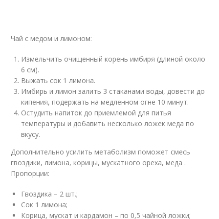
Чай с медом и лимоном:
Измельчить очищенный корень имбиря (длиной около
6 см).
Выжать сок 1 лимона.
Имбирь и лимон залить 3 стаканами воды, довести до
кипения, подержать на медленном огне 10 минут.
Остудить напиток до приемлемой для питья
температуры и добавить несколько ложек меда по
вкусу.
Дополнительно усилить метаболизм поможет смесь
гвоздики, лимона, корицы, мускатного ореха, меда .
Пропорции:
Гвоздика – 2 шт.;
Сок 1 лимона;
Корица, мускат и кардамон – по 0,5 чайной ложки;