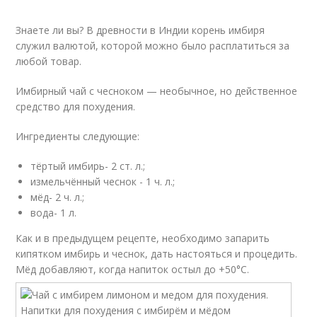
Знаете ли вы? В древности в Индии корень имбиря
служил валютой, которой можно было расплатиться за
любой товар.
Имбирный чай с чесноком — необычное, но действенное
средство для похудения.
Ингредиенты следующие:
тёртый имбирь- 2 ст. л.;
измельчённый чеснок - 1 ч. л.;
мёд- 2 ч. л.;
вода- 1 л.
Как и в предыдущем рецепте, необходимо запарить
кипятком имбирь и чеснок, дать настояться и процедить.
Мёд добавляют, когда напиток остыл до +50°С.