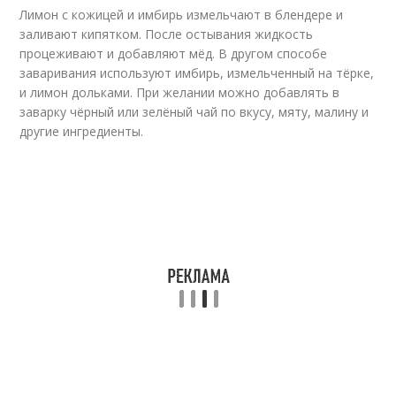
Лимон с кожицей и имбирь измельчают в блендере и
заливают кипятком. После остывания жидкость
процеживают и добавляют мёд. В другом способе
заваривания используют имбирь, измельченный на тёрке,
и лимон дольками. При желании можно добавлять в
заварку чёрный или зелёный чай по вкусу, мяту, малину и
другие ингредиенты.