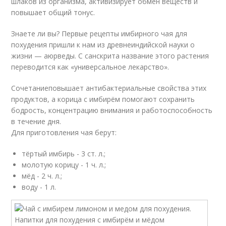
шлаков из организма, активизирует обмен веществ и
повышает общий тонус.
Знаете ли вы? Первые рецепты имбирного чая для
похудения пришли к нам из древнеиндийской науки о
жизни — аюрведы. С санскрита название этого растения
переводится как «универсальное лекарство».
Сочетаниеповышает антибактериальные свойства этих
продуктов, а корица с имбирём помогают сохранить
бодрость, концентрацию внимания и работоспособность
в течение дня.
Для приготовления чая берут:
тёртый имбирь - 3 ст. л.;
молотую корицу - 1 ч. л.;
мёд - 2 ч. л.;
воду - 1 л.