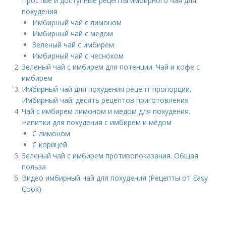
Простые и доступные рецепты имбирного чая для
похудения
Имбирный чай с лимоном
Имбирный чай с медом
Зеленый чай с имбирем
Имбирный чай с чесноком
Зеленый чай с имбирем для потенции. Чай и кофе с
имбирем
Имбирный чай для похудения рецепт пропорции.
Имбирный чай: десять рецептов приготовления
Чай с имбирем лимоном и медом для похудения.
Напитки для похудения с имбирём и мёдом
С лимоном
С корицей
Зеленый чай с имбирем противопоказания. Общая
польза
Видео имбирный чай для похудения (Рецепты от Easy
Cook)