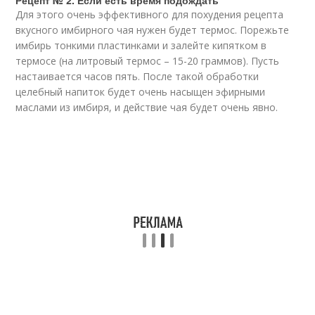
Рецепт № 2. Если есть время подождать
Для этого очень эффективного для похудения рецепта
вкусного имбирного чая нужен будет термос. Порежьте
имбирь тонкими пластинками и залейте кипятком в
термосе (на литровый термос – 15-20 граммов). Пусть
настаивается часов пять. После такой обработки
целебный напиток будет очень насыщен эфирными
маслами из имбиря, и действие чая будет очень явно.