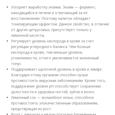
Ускоряет выработку энзима. Энзим — фермент,
находящийся в печени и отвечающий за её
восстановление. Поэтому напиток обладает
тонизирующим эффектом. Данное свойство, в отличие
от других цитрусовых, присутствует только у
лимонной кислоты.
Регулирует уровень кислорода в крови за счет
регуляции углеродного баланса. Чем больше
кислорода в крови, тем меньше уровень
утомляемости, отчего увеличивается жизненный
тонус.
Поддерживает щелочной уровень в крови и лимфе.
Благодаря этому организм способен лучше
противостоять вирусным заболеваниям. Кроме того,
поддержание уровня pH способствует сохранению
целостности и здоровья ногтей, зубов и волос.
Лимонный сок — волшебное зелье, способное
противостоять злокачественным образованиям,
предотвращая их рост.
Вода с лимоном и мёдом показана беременным