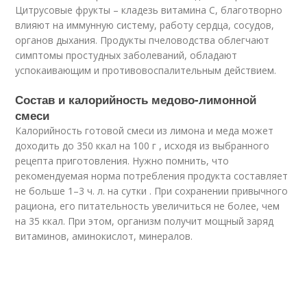
Цитрусовые фрукты – кладезь витамина C, благотворно
влияют на иммунную систему, работу сердца, сосудов,
органов дыхания. Продукты пчеловодства облегчают
симптомы простудных заболеваний, обладают
успокаивающим и противовоспалительным действием.
Состав и калорийность медово-лимонной
смеси
Калорийность готовой смеси из лимона и меда может
доходить до 350 ккал на 100 г , исходя из выбранного
рецепта приготовления. Нужно помнить, что
рекомендуемая норма потребления продукта составляет
не больше 1–3 ч. л. на сутки . При сохранении привычного
рациона, его питательность увеличиться не более, чем
на 35 ккал. При этом, организм получит мощный заряд
витаминов, аминокислот, минералов.