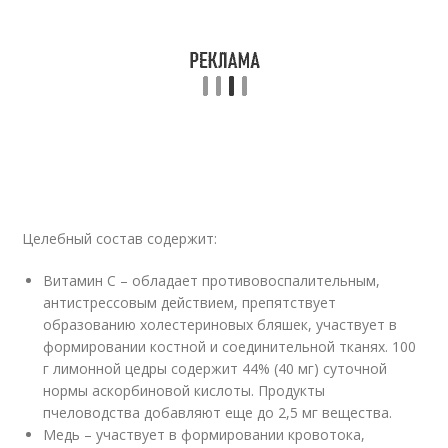
Целебный состав содержит:
Витамин C – обладает противовоспалительным,
антистрессовым действием, препятствует
образованию холестериновых бляшек, участвует в
формировании костной и соединительной тканях. 100
г лимонной цедры содержит 44% (40 мг) суточной
нормы аскорбиновой кислоты. Продукты
пчеловодства добавляют еще до 2,5 мг вещества.
Медь – участвует в формировании кровотока,