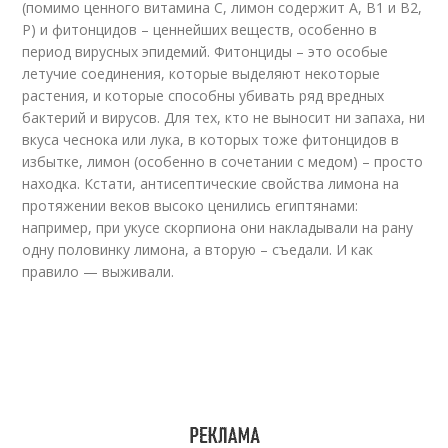
(помимо ценного витамина С, лимон содержит А, В1 и В2,
Р) и фитонцидов – ценнейших веществ, особенно в
период вирусных эпидемий. Фитонциды – это особые
летучие соединения, которые выделяют некоторые
растения, и которые способны убивать ряд вредных
бактерий и вирусов. Для тех, кто не выносит ни запаха, ни
вкуса чеснока или лука, в которых тоже фитонцидов в
избытке, лимон (особенно в сочетании с медом) – просто
находка. Кстати, антисептические свойства лимона на
протяжении веков высоко ценились египтянами:
например, при укусе скорпиона они накладывали на рану
одну половинку лимона, а вторую – съедали. И как
правило — выживали.