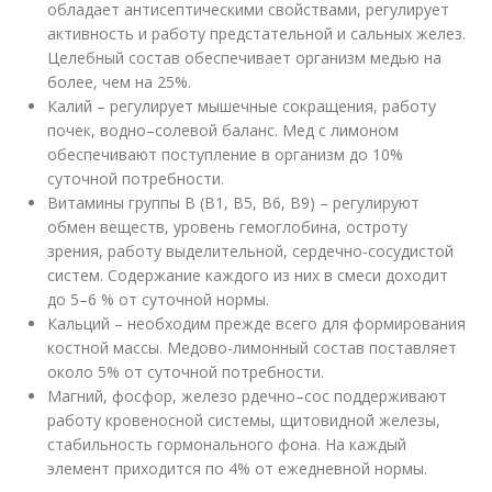
обладает антисептическими свойствами, регулирует
активность и работу предстательной и сальных желез.
Целебный состав обеспечивает организм медью на
более, чем на 25%.
Калий – регулирует мышечные сокращения, работу
почек, водно–солевой баланс. Мед с лимоном
обеспечивают поступление в организм до 10%
суточной потребности.
Витамины группы B (B1, B5, B6, B9) – регулируют
обмен веществ, уровень гемоглобина, остроту
зрения, работу выделительной, сердечно-сосудистой
систем. Содержание каждого из них в смеси доходит
до 5–6 % от суточной нормы.
Кальций – необходим прежде всего для формирования
костной массы. Медово-лимонный состав поставляет
около 5% от суточной потребности.
Магний, фосфор, железо рдечно–сос поддерживают
работу кровеносной системы, щитовидной железы,
стабильность гормонального фона. На каждый
элемент приходится по 4% от ежедневной нормы.