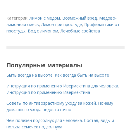
Категории:
Лимон с медом
,
Возможный вред
,
Медово-
лимонная смесь
,
Лимон при простуде
,
Профилактики от
простуды
,
Вод с лимоном
,
Лечебные свойства
Популярные материалы
Быть всегда на высоте. Как всегда быть на высоте
Инструкция по применению Ивермектина для человека.
Инструкция по применению Ивермектина
Советы по антивозрастному уходу за кожей. Почему
домашнего ухода недостаточно
Чем полезен подсолнух для человека. Состав, виды и
польза семечек подсолнуха