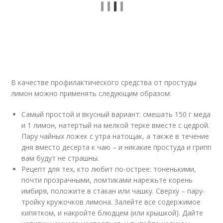
В качестве профилактического средства от простуды
лимон можно применять следующим образом:
Самый простой и вкусный вариант: смешать 150 г меда
и 1 лимон, натертый на мелкой терке вместе с цедрой.
Пару чайных ложек с утра натощак, а также в течение
дня вместо десерта к чаю – и никакие простуда и грипп
вам будут не страшны.
Рецепт для тех, кто любит по-острее: тоненькими,
почти прозрачными, ломтиками нарежьте корень
имбиря, положите в стакан или чашку. Сверху – пару-
тройку кружочков лимона. Залейте все содержимое
кипятком, и накройте блюдцем (или крышкой). Дайте