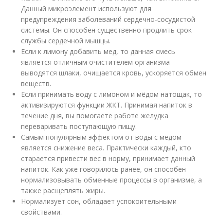
Данный микроэлемент используют для
предупреждения заболеваний сердечно-сосудистой
системы. Он способен существенно продлить срок
службы сердечной мышцы.
Если к лимону добавить мед, то данная смесь
является отличным очистителем организма —
выводятся шлаки, очищается кровь, ускоряется обмен
веществ.
Если принимать воду с лимоном и мёдом натощак, то
активизируются функции ЖКТ. Принимая напиток в
течение дня, вы помогаете работе желудка
переваривать поступающую пищу.
Самым популярным эффектом от воды с медом
является снижение веса. Практически каждый, кто
старается привести вес в норму, принимает данный
напиток. Как уже говорилось ранее, он способен
нормализовывать обменные процессы в организме, а
также расщеплять жиры.
Нормализует сон, обладает успокоительными
свойствами.