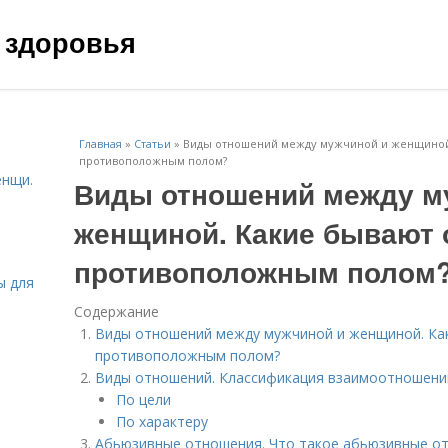
 здоровья
Главная
»
Статьи
»
Виды отношений между мужчиной и женщиной
противоположным полом?
енщи.
Виды отношений между м
женщиной. Какие бывают 
противоположным полом
ы для
Содержание
Виды отношений между мужчиной и женщиной. Ка
противоположным полом?
Виды отношений. Классификация взаимоотношени
По цели
По характеру
Абьюзивные отношения. Что такое абьюзивные о