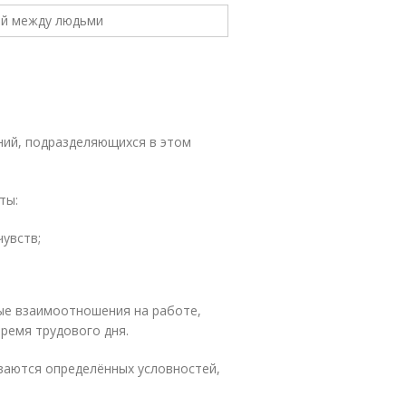
ний, подразделяющихся в этом
ты:
увств;
ые взаимоотношения на работе,
ремя трудового дня.
аются определённых условностей,