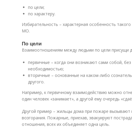
по цели;
по характеру.
Избирательность – характерная особенность такого 
МО.
По цели
Взаимоотношениям между людьми по цели присущи д
первичные – когда они возникают сами собой, бе
необходимостью;
вторичные – основанные на каком-либо сознатель
другого.
Например, к первичному взаимодействию можно отне
один человек «занимает», а другой ему очередь «сдаё
Другой пример – жильцы дома при пожаре вызывают 
возгорания. Пожарные, приехав, эвакуируют пострад
отношения, всех их объединяет одна цель.