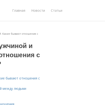
Главная
Новости
Статьи
. Какие бывают отношения с
ужчиной и
отношения с
?
кие бывают отношения с
й между людьми
тношения