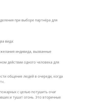
деления при выборе партнёра для
ва вида:
з желания индивида, вызванные
ном действии одного человека для
сти общение людей в очереди, когда
т».
пожарных с целью потушить очаг
авших и тушат огонь. Это вторичные