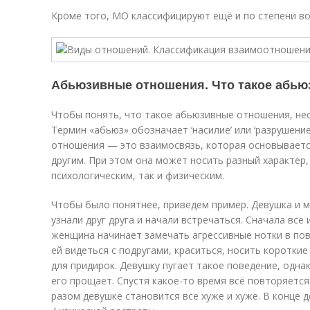
Кроме того, МО классифицируют ещё и по степени во
Абьюзивные отношения. Что такое абь
Чтобы понять, что такое абьюзивные отношения, не
Термин «абьюз» обозначает ‘насилие’ или ‘разрушени
отношения — это взаимосвязь, которая основываетс
другим. При этом она может носить разный характер,
психологическим, так и физическим.
Чтобы было понятнее, приведем пример. Девушка и 
узнали друг друга и начали встречаться. Сначала все
женщина начинает замечать агрессивные нотки в по
ей видеться с подругами, краситься, носить коротки
для придирок. Девушку пугает такое поведение, однак
его прощает. Спустя какое-то время всё повторяется.
разом девушке становится все хуже и хуже. В конце 