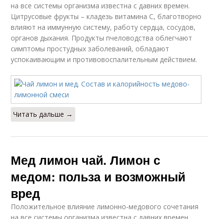
на все системы организма известна с давних времен.
Цитрусовые фрукты – кладезь витамина C, благотворно
влияют на иммунную систему, работу сердца, сосудов,
органов дыхания. Продукты пчеловодства облегчают
симптомы простудных заболеваний, обладают
успокаивающим и противовоспалительным действием.
Читать дальше →
Мед лимон чай. Лимон с
медом: польза и возможный
вред
Положительное влияние лимонно-медового сочетания
на все системы организма известна с давних времен.