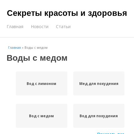
Секреты красоты и здоровья
Главная
Новости
Статьи
Главная
»
Воды с медом
Воды с медом
Вод с лимоном
Мед для похудения
Вод с медом
Вод для похудения