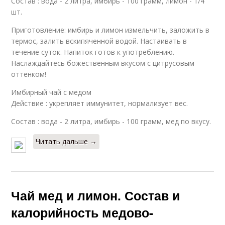
Состав : вода - 2 литра, имбирь - 100 грамм, лимон - 1/4
шт.
Приготовление: имбирь и лимон измельчить, заложить в
термос, залить вскипяченной водой. Настаивать в
течение суток. Напиток готов к употреблению.
Наслаждайтесь божественным вкусом с цитрусовым
оттенком!
Имбирный чай с медом
Действие : укрепляет иммунитет, нормализует вес.
Состав : вода - 2 литра, имбирь - 100 грамм, мед по вкусу.
Читать дальше →
Чай мед и лимон. Состав и
калорийность медово-