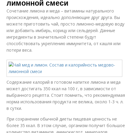
лимонной смеси
Сочетание лимона и меда – витамины натурального
происхождения, идеально дополняющие друг друга. Вы
можете приготовить чай, просто лимонно-медовую воду
или добавить имбирь, корицу или сельдерей. Данные
ингредиенты в значительной степени будут
способствовать укреплению иммунитета, от кашля или
потери веса.
Содержание калорий в готовом напитке лимона и меда
может достигать 350 ккал на 100 г, в зависимости от
выбранного рецепта. Стоит помнить, что рекомендуемая
норма использования продукта не велика, около 1-3 ч. л.
в сутки.
При сохранении обычной диеты пищевая ценность не
более 35 ккал. В этом случае, организм получит большое
количество витаминов, аминокислот, минералов.