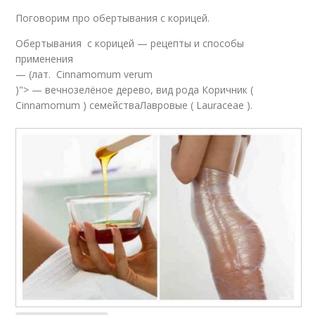
Поговорим про обертывания с корицей.
Обертывания с корицей — рецепты и способы
применения
— (лат. Cinnamomum verum
)"> — вечнозелёное дерево, вид рода Коричник (
Cinnamomum ) семействаЛавровые ( Lauraceae ).