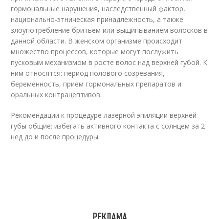
гормональные нарушения, наследственный фактор,
национально-этническая принадлежность, а также
злоупотребление бритьем или выщипыванием волосков в
данной области. В женском организме происходит
множество процессов, которые могут послужить
пусковым механизмом в росте волос над верхней губой. К
ним относятся: период полового созревания,
беременность, прием гормональных препаратов и
оральных контрацептивов.
Рекомендации к процедуре лазерной эпиляции верхней
губы общие: избегать активного контакта с солнцем за 2
нед до и после процедуры.