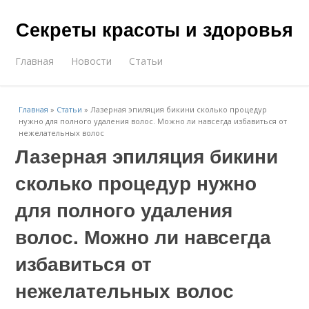
Секреты красоты и здоровья
Главная
Новости
Статьи
Главная
»
Статьи
»
Лазерная эпиляция бикини сколько процедур
нужно для полного удаления волос. Можно ли навсегда избавиться от
нежелательных волос
Лазерная эпиляция бикини
сколько процедур нужно
для полного удаления
волос. Можно ли навсегда
избавиться от
нежелательных волос