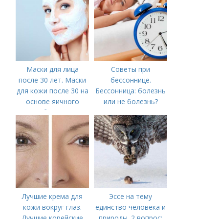
Маски для лица
Советы при
после 30 лет. Маски
бессоннице.
для кожи после 30 на
Бессонница: болезнь
основе яичного
или не болезнь?
белка
Лучшие крема для
Эссе на тему
кожи вокруг глаз.
единство человека и
Лучшие корейские
природы. 2 вопрос: