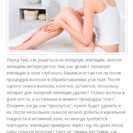
Перед тем, как решиться на лазерную эпиляцию, многие
женщины интересуются тем, как делают лазерную
эпиляцию в зоне глубокого бикини и остаются ли после
процедуры волоски в обрабатываемых участках. После
одного сеанса волоски, конечно, остаются, поскольку
аппарат для лазерной эпиляции удаляет только волосы в
фазе роста, а остальные в момент процедуры "спят".
Позднее, когда они "проснутся", нужно будет удалить и
их. После нескольких сеансов можно добиться идеальной
гладкости в интимной зоне, но иногда требуется
повторить эпиляцию примерно через год. Но даже после
пары сеансов волоски стают не такими жесткими, как