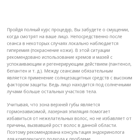
Пройдя полный курс процедур, Вы забудете о смущении,
когда смотрят на ваше лицо. Непосредственно после
сеанса в некоторых случаях локально наблюдается
гиперемия (покраснение кожи). В этой ситуации
рекомендовано использование кремов и мазей с
успокаивающим и регенерирующим действием (пантенол,
бепантен и т. д.). Между сеансами обязательным
является применение солнцезащитных средств с высоким
фактором защиты. Ведь лицо находится под солнечными
лучами больше остальных участков тела.
Учитывая, что зона верхней губы является
гормонзависимой, лазерная эпиляция помогает
избавиться от нежелательных волос, но не избавляет от
причины, вызвавшей рост волос в данной области.
Поэтому рекомендована консультация эндокринолога
для комплексного подхода к проблеме.