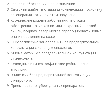
Герпес в обострении в зоне эпиляции.
Сахарный диабет в стадии декомпенсации, поскольку
регенерация кожи при этом нарушена.
Хронические кожные заболевания в стадии
обострения, такие как витилиго, красный плоский
лишай, псориаз: лазер может спровоцировать новые
очаги поражения на коже.
Онкологические заболевания без предварительной
консультации с лечащим онкологом.
Миома матки без предварительной консультации
у гинеколога.
Келоидные и гипертрофические рубцы в зоне
эпиляции.
Эпилепсия без предварительной консультации
у невролога.
Прием противотуберкулезных препаратов.