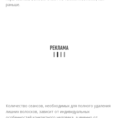
раньше.
Количество сеансов, необходимых для полного удаления
лишних волосков, зависит от индивидуальных
особенностей конкретного человека, а именно от