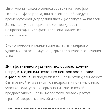
Цикл жизни каждого волоса состоит из трех фаз.
Первая — фаза роста, или анаген. За ней следует
промежуточная деградация части фолликула — катаген.
Затем наступает период покоя, когда рост
не происходит, или фаза телогена. Далее все
повторяется.
Биологические и клинические аспекты лазерного
удаления волос — Журнал дерматологического лечения,
2004
Для эффективного удаления волос лазер должен
повредить один или несколько центров роста волос
в фазе анагена.
Но продолжительность этой фазы может
быть разной: это зависит от возраста и пола человека,
участка тела, уровня гормонов и генетической
предрасположенности. Более того, волосы растут
с разной скоростью зимой и летом!
Как интенсивно растут волосы на разных