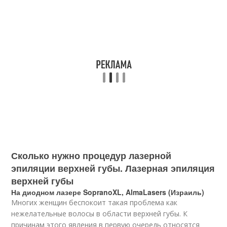
Сколько нужно процедур лазерной
эпиляции верхней губы. Лазерная эпиляция
верхней губы
На диодном лазере SopranoXL, AlmaLasers (Израиль)
Многих женщин беспокоит такая проблема как
нежелательные волосы в области верхней губы. К
причинам этого явления в первую очередь относятся