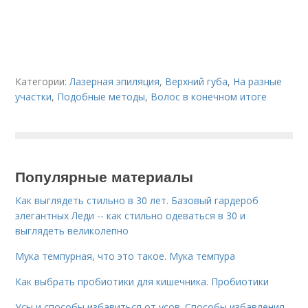
Категории:
Лазерная эпиляция
,
Верхний губа
,
На разные
участки
,
Подобные методы
,
Волос в конечном итоге
Популярные материалы
Как выглядеть стильно в 30 лет. Базовый гардероб
элегантных Леди -- как стильно одеваться в 30 и
выглядеть великолепно
Мука темпурная, что это такое. Мука темпура
Как выбрать пробиотики для кишечника. Пробиотики
Усы и способы избавиться от усов. Способы избавления