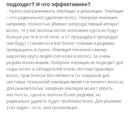
подходит? И что эффективнее?
- Нужно разграничивать эпиляцию и депиляцию. Эпиляция
– это радикальное удаление волос. Лазерная эпиляция,
например, полностью убивает репродуктивный аппарат
волос, те у вас волосы после окончания курса не будут
больше расти в этой зоне, а от процедуры к процедуре
они будут становиться все более тонкими и редкими,
превращаясь в пушок. Эпиляция показана самому
широкому кругу людей (тип кожи и волос), за очень
редким исключением. Лазерная эпиляция не подходит для
седых волос и обладателей очень светлых пушковых
волос, практически без пигмента (тк ловушкой для
световых технологий эпиляции является пигмент волоса).
Для рыжеволосых: лазерная эпиляция может убрать
жесткость, сделать волосы более редкими, но
радикально удалить будет проблематично. Для решения
этих задач – есть электроэпиляция.