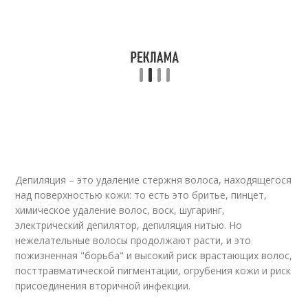
Депиляция – это удаление стержня волоса, находящегося
над поверхностью кожи: то есть это бритье, пинцет,
химическое удаление волос, воск, шугаринг,
электрический депилятор, депиляция нитью. Но
нежелательные волосы продолжают расти, и это
пожизненная "борьба" и высокий риск врастающих волос,
посттравматической пигментации, огрубения кожи и риск
присоединения вторичной инфекции.