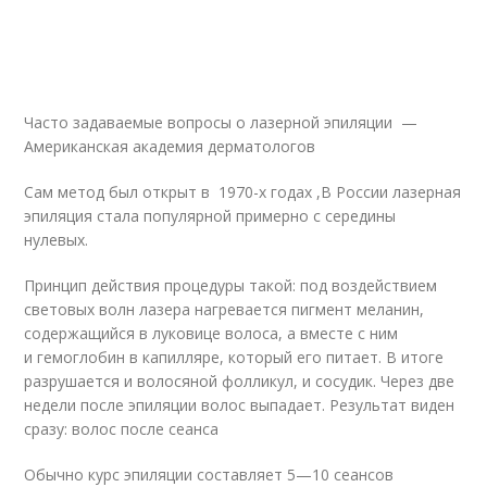
Часто задаваемые вопросы о лазерной эпиляции —
Американская академия дерматологов
Сам метод был открыт в 1970-х годах ,В России лазерная
эпиляция стала популярной примерно с середины
нулевых.
Принцип действия процедуры такой: под воздействием
световых волн лазера нагревается пигмент меланин,
содержащийся в луковице волоса, а вместе с ним
и гемоглобин в капилляре, который его питает. В итоге
разрушается и волосяной фолликул, и сосудик. Через две
недели после эпиляции волос выпадает. Результат виден
сразу: волос после сеанса
Обычно курс эпиляции составляет 5—10 сеансов