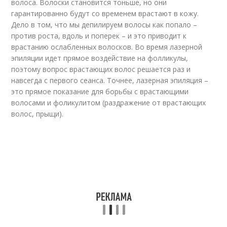
волоса. Волоски становится тоньше, но они
гарантированно будут со временем врастают в кожу.
Дело в том, что мы депилируем волосы как попало –
против роста, вдоль и поперек – и это приводит к
врастанию ослабленных волосков. Во время лазерной
эпиляции идет прямое воздействие на фолликулы,
поэтому вопрос врастающих волос решается раз и
навсегда с первого сеанса. Точнее, лазерная эпиляция –
это прямое показание для борьбы с врастающими
волосами и фоликулитом (раздражение от врастающих
волос, прыщи).