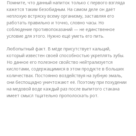
Помните, что данный напиток только с первого взгляда
кажется таким безобидным. На самом деле он даёт
неплохую встряску всему организму, заставляя его
работать правильно и точно, словно часы. Но
соблюдение противопоказаний — не единственное
условие для этого. Нужно ещё уметь его пить.
Любопытный факт. В мёде присутствует кальций,
который известен своей способностью укреплять зубы.
Но данное его полезное свойство нейтрализуется
кислотами, содержащимися в этом продукте в больших
количествах. Постоянно воздействуя на зубную эмаль,
они беспощадно уничтожают её. Поэтому при похудении
на медовой воде каждый раз после выпитого стакана
имеет смысл тщательно прополоскать рот.