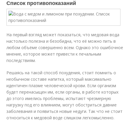
Список противопоказаний
На первый взгляд может показаться, что медовая вода
настолько полезна и безобидна, что её можно пить в
любом объёме совершенно всем. Однако это ошибочное
мнение, которое может привести к печальным
последствиям.
Решаясь на такой способ похудения, стоит помнить о
необычном составе напитка, который максимально
идентичен плазме человеческой крови. Если организм
будет перенасыщен им, если органы, в работе которых
до этого имелись проблемы, испытают чрезмерную
нагрузку под его влиянием, могут обостриться давние
заболевания и появиться новые недуги. Так что не стоит
относиться к медовой воде слишком легкомысленно.