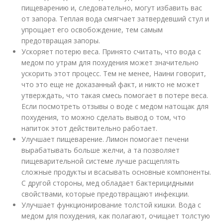
пищеварению и, следовательно, могут избавить вас
от запора. Теплая вода смягчает затвердевший стул и
упрощает его освобождение, тем самым
предотвращая запоры.
Ускоряет потерю веса. Принято считать, что вода с
медом по утрам для похудения может значительно
ускорить этот процесс. Тем не менее, Наини говорит,
что это еще не доказанный факт, и никто не может
утверждать, что такая смесь помогает в потере веса.
Если посмотреть отзывы о воде с медом натощак для
похудения, то можно сделать вывод о том, что
напиток этот действительно работает.
Улучшает пищеварение. Лимон помогает печени
вырабатывать больше желчи, а та позволяет
пищеварительной системе лучше расщеплять
сложные продукты и всасывать основные компоненты.
С другой стороны, мед обладает бактерицидными
свойствами, которые предотвращают инфекции.
Улучшает функционирование толстой кишки. Вода с
медом для похудения, как полагают, очищает толстую