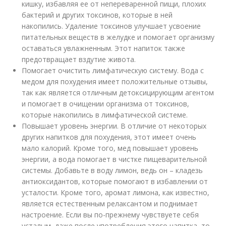
кишку, избавляя ее от непереваренной пищи, плохих
бактерий и других токсинов, которые в ней
накопились. Удаление токсинов улучшает усвоение
питательных веществ в желудке и помогает организму
оставаться увлажненным. Этот напиток также
предотвращает вздутие живота.
Помогает очистить лимфатическую систему. Вода с
медом для похудения имеет положительные отзывы,
так как является отличным детоксицирующим агентом
и помогает в очищении организма от токсинов,
которые накопились в лимфатической системе.
Повышает уровень энергии. В отличие от некоторых
других напитков для похудения, этот имеет очень
мало калорий. Кроме того, мед повышает уровень
энергии, а вода помогает в чистке пищеварительной
системы. Добавьте в воду лимон, ведь он – кладезь
антиоксидантов, которые помогают в избавлении от
усталости. Кроме того, аромат лимона, как известно,
является естественным релаксантом и поднимает
настроение. Если вы по-прежнему чувствуете себя
усталым, даже после употребления этого напитка, то