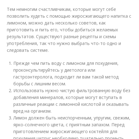
Тем немногим счастливчикам, которые могут себе
позволить худеть с помощью жиросжигающего напитка с
лимоном, можно дать несколько советов, как
приготовить и пить его, чтобы добиться желаемых
результатов. Существуют разные рецепты и схемы
употребления, так что нужно выбрать что-то одно и
следовать системе.
Прежде чем пить воду с лимоном для похудения,
проконсультируйтесь у диетолога или
гастроэнтеролога, подходит ли вам такой метод
борьбы с лишним весом.
Использовать нужно чистую фильтрованную воду без
добавления минералов, которые могут вступать в
различные реакции с лимонной кислотой и оказывать
вред на организм.
Лимон должен быть неиспорченным, упругим, свежим,
ярко-солнечного цвета, с приятным запахом. Перед
приготовлением жиросжигающего коктейля для
похудения цитрус необходимо тщательно промыть.