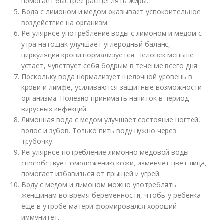
помогает быстрее расщеплять жиры.
Вода с лимоном и медом оказывает успокоительное
воздействие на организм.
Регулярное употребление воды с лимоном и медом с
утра натощак улучшает углеродный баланс,
циркуляция крови нормализуется. Человек меньше
устает, чувствует себя бодрым в течение всего дня.
Поскольку вода нормализует щелочной уровень в
крови и лимфе, усиливаются защитные возможности
организма. Полезно принимать напиток в период
вирусных инфекций.
Лимонная вода с медом улучшает состояние ногтей,
волос и зубов. Только пить воду нужно через
трубочку.
Регулярное потребление лимонно-медовой воды
способствует омоложению кожи, изменяет цвет лица,
помогает избавиться от прыщей и угрей.
Воду с медом и лимоном можно употреблять
женщинам во время беременности, чтобы у ребенка
еще в утробе матери формировался хороший
иммунитет.