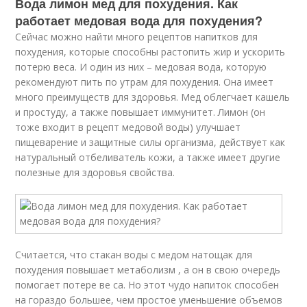
Вода лимон мед для похудения. Как
работает медовая вода для похудения?
Сейчас можно найти много рецептов напитков для
похудения, которые способны растопить жир и ускорить
потерю веса. И один из них – медовая вода, которую
рекомендуют пить по утрам для похудения. Она имеет
много преимуществ для здоровья. Мед облегчает кашель
и простуду, а также повышает иммунитет. Лимон (он
тоже входит в рецепт медовой воды) улучшает
пищеварение и защитные силы организма, действует как
натуральный отбеливатель кожи, а также имеет другие
полезные для здоровья свойства.
Считается, что стакан воды с медом натощак для
похудения повышает метаболизм , а он в свою очередь
помогает потере ве са. Но этот чудо напиток способен
на гораздо большее, чем простое уменьшение объемов