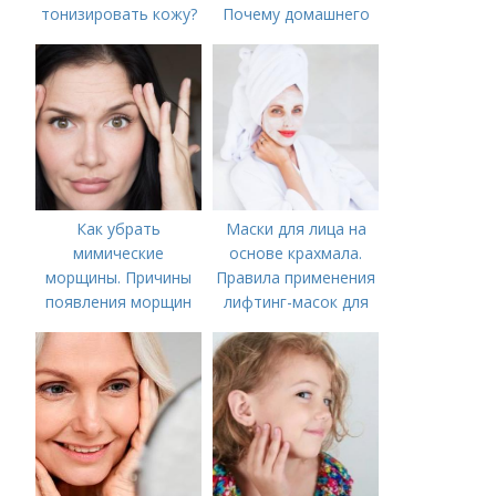
тонизировать кожу?
Почему домашнего
ухода недостаточно
Как убрать
Маски для лица на
мимические
основе крахмала.
морщины. Причины
Правила применения
появления морщин
лифтинг-масок для
вокруг рта
лица из крахмала