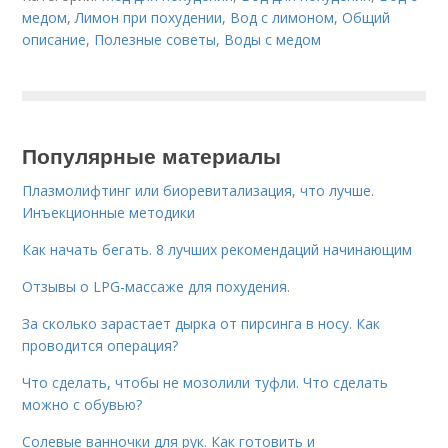
медом
,
Лимон при похудении
,
Вод с лимоном
,
Общий
описание
,
Полезные советы
,
Воды с медом
Популярные материалы
Плазмолифтинг или биоревитализация, что лучше.
Инъекционные методики
Как начать бегать. 8 лучших рекомендаций начинающим
Отзывы о LPG-массаже для похудения.
За сколько зарастает дырка от пирсинга в носу. Как
проводится операция?
Что сделать, чтобы не мозолили туфли. Что сделать
можно с обувью?
Солевые ванночки для рук. Как готовить и