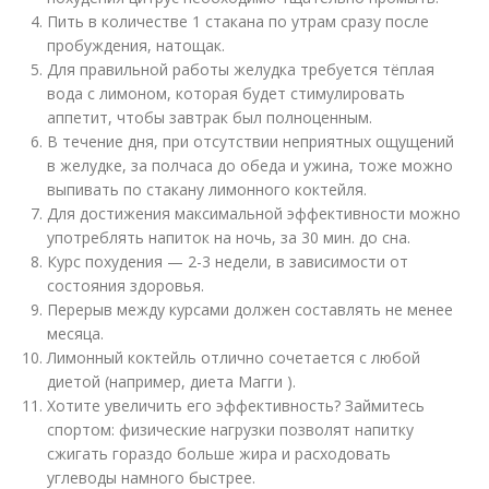
Пить в количестве 1 стакана по утрам сразу после
пробуждения, натощак.
Для правильной работы желудка требуется тёплая
вода с лимоном, которая будет стимулировать
аппетит, чтобы завтрак был полноценным.
В течение дня, при отсутствии неприятных ощущений
в желудке, за полчаса до обеда и ужина, тоже можно
выпивать по стакану лимонного коктейля.
Для достижения максимальной эффективности можно
употреблять напиток на ночь, за 30 мин. до сна.
Курс похудения — 2-3 недели, в зависимости от
состояния здоровья.
Перерыв между курсами должен составлять не менее
месяца.
Лимонный коктейль отлично сочетается с любой
диетой (например, диета Магги ).
Хотите увеличить его эффективность? Займитесь
спортом: физические нагрузки позволят напитку
сжигать гораздо больше жира и расходовать
углеводы намного быстрее.