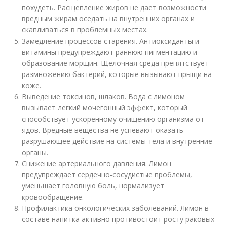
похудеть. Расщепление жиров не дает возможности
вредным жирам оседать на внутренних органах и
скапливаться в проблемных местах.
Замедление процессов старения. Антиоксиданты и
витамины предупреждают раннюю пигментацию и
образование морщин. Щелочная среда препятствует
размножению бактерий, которые вызывают прыщи на
коже.
Выведение токсинов, шлаков. Вода с лимоном
вызывает легкий мочегонный эффект, который
способствует ускоренному очищению организма от
ядов. Вредные вещества не успевают оказать
разрушающее действие на системы тела и внутренние
органы.
Снижение артериального давления. Лимон
предупреждает сердечно-сосудистые проблемы,
уменьшает головную боль, нормализует
кровообращение.
Профилактика онкологических заболеваний. Лимон в
составе напитка активно противостоит росту раковых