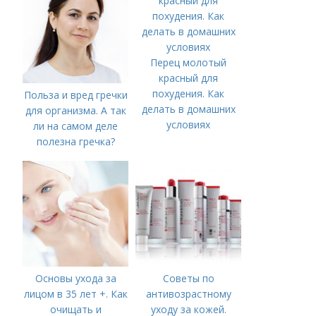
Перец молотый
красный для
похудения. Как
Польза и вред гречки
делать в домашних
для организма. А так
условиях
ли на самом деле
полезна гречка?
Основы ухода за
Советы по
лицом в 35 лет +. Как
антивозрастному
очищать и
уходу за кожей.