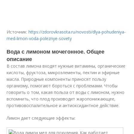
Источник:
https://zdorovkrasota.ru/novosti/dlya-pohudeniya-
med-limon-voda-poleznye-sovety
Вода с лимоном мочегонное. Общее
описание
В состав лимона входят нужные витамины, органические
кислоты, фруктоза, микроэлементы, пектин и эфирные
масла. Природные компоненты приносят пользу
организму, помогают бороться с проблемами. Чтобы
говорить о том, какая польза от воды с лимоном, нужно
вспомнить, что плод производит жаропонижающее,
противовоспалительное и антиоксидантное действие.
Лимон дает следующие эффекты: