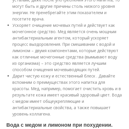
могут быть и другие причины столь низкого уровня
энергии. Не пренебрегайте этим показателем и
посетите врача.
Ускоряет очищение мочевых путей и действует как
мочегонное средство. Мед является очень мощным
антибактериальным агентом, который ускоряет
процесс выздоровления. При смешивании с водой и
лимоном – двумя компонентами, которые действуют
как отличные мочегонные средства (вымывают воду
из организма) – это средство является лучшим
способом очищения мочевыводящих путей.
Дарит чистую кожу и естественный блеск . Давайте
вспомним о преимуществах этого напитка для
красоты. Мед, например, помогает очистить кровь и в
результате кожа имеет красивый здоровый цвет. Вода
с медом имеет общеукрепляющие и
антибактериальные свойства, а также повышает
уровень коллагена.
Вода с медом и лимоном при похудении.