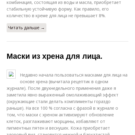
комбинация, состоящая из воды и масла, приобретает
стабильную устойчивую форму. Как правило, его
количество в креме для лица не превышает 8%.
Читать дальше →
Маски из хрена для лица.
Недавно начала пользоваться масками для лица на
основе хрена (вычитала рецептик в одном
журнале). После двухнедельного применения даже я
заметила явно выраженный омолаживающий эффект
(окружающие стали делать комплименты гораздо
раньше). На все 100 % согласна с фразой в журнале о
том, что маски с хреном активизируют обновление
клеток, разглаживают морщины, избавляют от
пигментных пятен и веснушек. Кожа приобретает
здоровый вид, становится нежной и бархатистой.