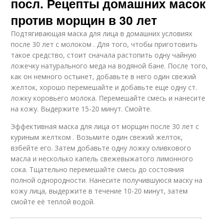
посл. Рецепты домашних масок
против морщин в 30 лет
Подтягивающая маска для лица в домашних условиях
после 30 лет с молоком . Для того, чтобы приготовить
такое средство, стоит сначала растопить одну чайную
ложечку натурального меда на водяной бане. После того,
как он немного остынет, добавьте в него один свежий
желток, хорошо перемешайте и добавьте еще одну ст.
ложку коровьего молока. Перемешайте смесь и нанесите
на кожу. Выдержите 15-20 минут. Смойте.
Эффективная маска для лица от морщин после 30 лет с
куриным желтком . Возьмите один свежий желток,
взбейте его. Затем добавьте одну ложку оливкового
масла и несколько капель свежевыжатого лимонного
сока. Тщательно перемешайте смесь до состояния
полной однородности. Нанесите получившуюся маску на
кожу лица, выдержите в течение 10-20 минут, затем
смойте её теплой водой.