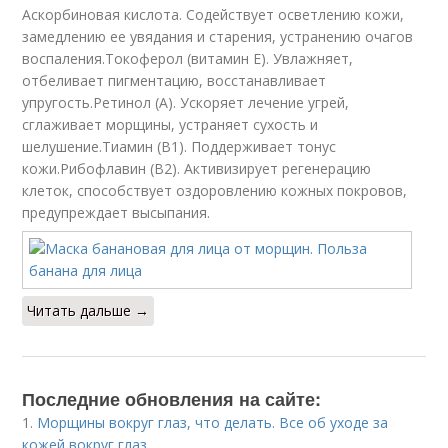
Аскорбиновая кислота. Содействует осветлению кожи,
замедлению ее увядания и старения, устранению очагов
воспаления.Токоферол (витамин Е). Увлажняет,
отбеливает пигментацию, восстанавливает
упругость.Ретинол (А). Ускоряет лечение угрей,
сглаживает морщины, устраняет сухость и
шелушение.Тиамин (В1). Поддерживает тонус
кожи.Рибофлавин (В2). Активизирует регенерацию
клеток, способствует оздоровлению кожных покровов,
предупреждает высыпания.
Читать дальше →
Последние обновления на сайте:
1.
Морщины вокруг глаз, что делать. Все об уходе за
кожей вокруг глаз