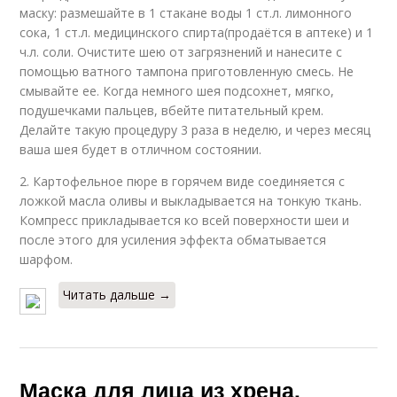
маску: размешайте в 1 стакане воды 1 ст.л. лимонного
сока, 1 ст.л. медицинского спирта(продаётся в аптеке) и 1
ч.л. соли. Очистите шею от загрязнений и нанесите с
помощью ватного тампона приготовленную смесь. Не
смывайте ее. Когда немного шея подсохнет, мягко,
подушечками пальцев, вбейте питательный крем.
Делайте такую процедуру 3 раза в неделю, и через месяц
ваша шея будет в отличном состоянии.
2. Картофельное пюре в горячем виде соединяется с
ложкой масла оливы и выкладывается на тонкую ткань.
Компресс прикладывается ко всей поверхности шеи и
после этого для усиления эффекта обматывается
шарфом.
Читать дальше →
Маска для лица из хрена.