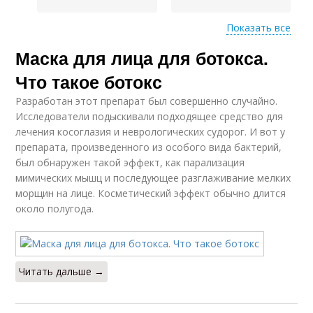
Показать все
Маска для лица для ботокса.
Картофельный
Крахмал для лица
крахмал
Что такое ботокс
Разработан этот препарат был совершенно случайно.
Исследователи подыскивали подходящее средство для
лечения косоглазия и неврологических судорог. И вот у
Кукурузный крахмал
препарата, произведенного из особого вида бактерий,
был обнаружен такой эффект, как парализация
мимических мышц и последующее разглаживание мелких
морщин на лице. Косметический эффект обычно длится
около полугода.
Читать дальше →