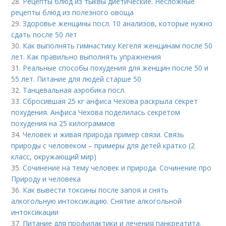
28.
Рецепты блюд из тыквы диетические. Несложные
рецепты блюд из полезного овоща
29.
Здоровье женщины посл. 10 анализов, которые нужно
сдать после 50 лет
30.
Как выполнять гимнастику Кегеля женщинам после 50
лет. Как правильно выполнять упражнения
31.
Реальные способы похудения для женщин после 50 и
55 лет. Питание для людей старше 50
32.
Танцевальная аэробика посл.
33.
Сбросившая 25 кг анфиса Чехова раскрыла секрет
похудения. Анфиса Чехова поделилась секретом
похудения на 25 килограммов
34.
Человек и живая природа пример связи. Связь
природы с человеком – примеры для детей кратко (2
класс, окружающий мир)
35.
Сочинение на тему человек и природа. Сочинение про
Природу и человека
36.
Как вывести токсины после запоя и снять
алкогольную интоксикацию. Снятие алкогольной
интоксикации
37.
Питание для профилактики и лечения панкреатита.