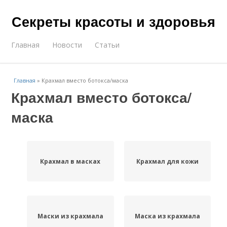
Секреты красоты и здоровья
Главная
Новости
Статьи
Главная
»
Крахмал вместо ботокса/маска
Крахмал вместо ботокса/
маска
Крахмал в масках
Крахмал для кожи
Маски из крахмала
Маска из крахмала