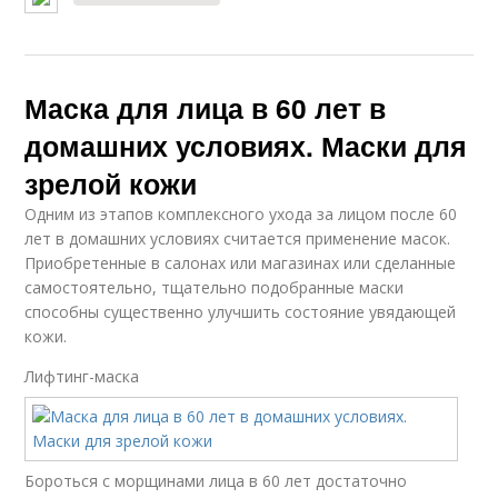
Маска для лица в 60 лет в
домашних условиях. Маски для
зрелой кожи
Одним из этапов комплексного ухода за лицом после 60
лет в домашних условиях считается применение масок.
Приобретенные в салонах или магазинах или сделанные
самостоятельно, тщательно подобранные маски
способны существенно улучшить состояние увядающей
кожи.
Лифтинг-маска
Бороться с морщинами лица в 60 лет достаточно