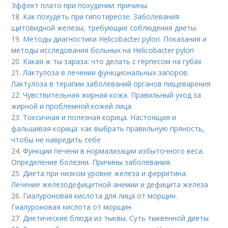
Эффект плато при похудении: причины
18.
Как похудеть при гипотиреозе. Заболевания
щитовидной железы, требующие соблюдения диеты
19.
Методы диагностики Helicobacter pylori. Показания и
методы исследования больных на Helicobacter pylori
20.
Какая ж ты зараза: что делать с герпесом на губах
21.
Лактулоза в лечении функциональных запоров.
Лактулоза в терапии заболеваний органов пищеварения
22.
Чувствительная жирная кожа. Правильный уход за
жирной и проблемной кожей лица
23.
Токсичная и полезная корица. Настоящая и
фальшивая корица: как выбрать правильную пряность,
чтобы не навредить себе
24.
Функции печени в нормализации избыточного веса.
Определение болезни. Причины заболевания
25.
Диета при низком уровне железа и ферритина.
Лечение железодефицитной анемии и дефицита железа
26.
Гиалуроновая кислота для лица от морщин.
Гиалуроновая кислота от морщин
27.
Диетические блюда из тыквы. Суть тыквенной диеты