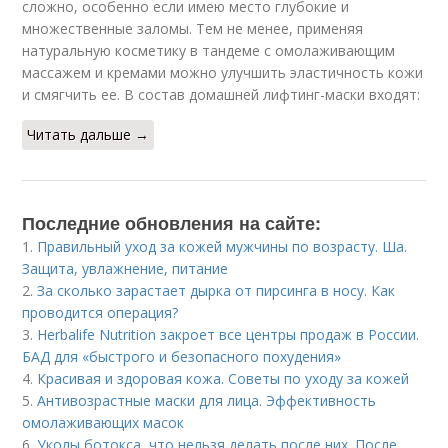
сложно, особенно если имею место глубокие и
множественные заломы. Тем не менее, применяя
натуральную косметику в тандеме с омолаживающим
массажем и кремами можно улучшить эластичность кожи
и смягчить ее. В состав домашней лифтинг-маски входят:
Читать дальше →
Последние обновления на сайте:
1.
Правильный уход за кожей мужчины по возрасту. Ша.
Защита, увлажнение, питание
2.
За сколько зарастает дырка от пирсинга в носу. Как
проводится операция?
3.
Herbalife Nutrition закроет все центры продаж в России.
БАД для «быстрого и безопасного похудения»
4.
Красивая и здоровая кожа. Советы по уходу за кожей
5.
Антивозрастные маски для лица. Эффективность
омолаживающих масок
6.
Уколы ботокса, что нельзя делать после них. После