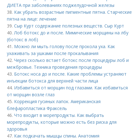
ДИЕТА при заболеваниях поджелудочной железы
38.
Как убрать возрастные пигментные пятна. Старческие
пятна на лице: лечение
39.
Сыр Курт содержание полезных веществ. Сыр Курт
40.
Лоб ботокс до и после. Мимические морщины на лбу
(ботокс в лоб)
41.
Можно ли мыть голову после прокола уха. Как
ухаживать за ушками после прокалывания
42.
Через сколько встает ботокс после процедуры лоб и
межбровье. Техника проведения процедуры
43.
Ботокс носа до и после. Какие проблемы устраняют
инъекции ботокса для верхней части лица
44.
Избавиться от морщин под глазами. Как избавиться
от морщин возле глаз
45.
Коррекция гусиных лапок. Американская
блефаропластика Фраксель
46.
Что входит в морепродукты. Как выбрать
морепродукты, которые можно есть без риска для
здоровья
47.
Как подкачать мышцы спины. Анатомия