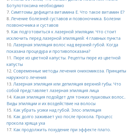
Ботулотоксина необходимо
7.
Симптомы дефицита витамина E. Что такое витамин Е?
8.
Лечение болезней суставов и позвоночника. Болезни
позвоночника и суставов
9.
Как подготовиться к лазерной эпиляции. Что стоит
исключить перед лазерной эпиляцией: 4 главных пункта
10.
Лазерная эпиляция волос над верхней губой. Когда
показана процедура и противопоказана?
11.
Пюре из цветной капусты. Рецепты пюре из цветной
капусты
12.
Современные методы лечения онихомикоза. Принципы
наружного лечения
13.
Лазерная эпиляция или депиляция верхней губы. Что
собой представляет лазерная эпиляция лица
14.
Какая эпиляция подойдет для тонких пушковых волос..
Виды эпиляции и их воздействие на волосы
15.
Как убрать усики над губой. Элос-эпиляция
16.
Как долго заживает ухо после прокола. Процесс
прокола хряща уха
17.
Как продолжить похудение при эффекте плато.