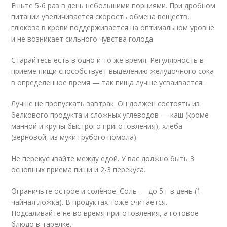
Ешьте 5-6 раз в день небольшими порциями. При дробном
питании увеличивается скорость обмена веществ,
глюкоза в крови поддерживается на оптимальном уровне
и не возникает сильного чувства голода.
Старайтесь есть в одно и то же время. Регулярность в
приеме пищи способствует выделению желудочного сока
в определенное время — так пища лучше усваивается.
Лучше не пропускать завтрак. Он должен состоять из
белкового продукта и сложных углеводов — каш (кроме
манной и крупы быстрого приготовления), хлеба
(зерновой, из муки грубого помола).
Не перекусывайте между едой. У вас должно быть 3
основных приема пищи и 2-3 перекуса.
Ограничьте острое и солёное. Соль — до 5 г в день (1
чайная ложка). В продуктах тоже считается.
Подсаливайте не во время приготовления, а готовое
блюдо в тарелке.