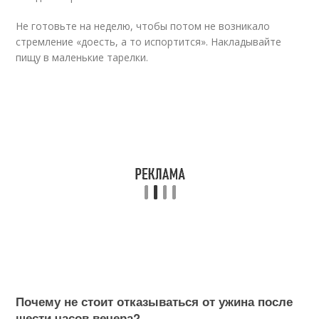
Не готовьте на неделю, чтобы потом не возникало
стремление «доесть, а то испортится». Накладывайте
пищу в маленькие тарелки.
Почему не стоит отказываться от ужина после
шести часов вечера?