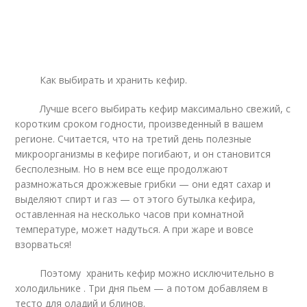
Как выбирать и хранить кефир.
Лучше всего выбирать кефир максимально свежий, с
коротким сроком годности, произведенный в вашем
регионе. Считается, что на третий день полезные
микроорганизмы в кефире погибают, и он становится
бесполезным. Но в нем все еще продолжают
размножаться дрожжевые грибки — они едят сахар и
выделяют спирт и газ — от этого бутылка кефира,
оставленная на несколько часов при комнатной
температуре, может надуться. А при жаре и вовсе
взорваться!
Поэтому хранить кефир можно исключительно в
холодильнике . Три дня пьем — а потом добавляем в
тесто для оладий и блинов.