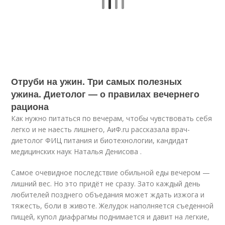
Отруби на ужин. Три самых полезных
ужина. Диетолог — о правилах вечернего
рациона
Как нужно питаться по вечерам, чтобы чувствовать себя
легко и не наесть лишнего, АиФ.ru рассказала врач-
диетолог ФИЦ питания и биотехнологии, кандидат
медицинских наук Наталья Денисова .
Самое очевидное последствие обильной еды вечером —
лишний вес. Но это придёт не сразу. Зато каждый день
любителей позднего объедания может ждать изжога и
тяжесть, боли в животе. Желудок наполняется съеденной
пищей, купол диафрагмы поднимается и давит на легкие,