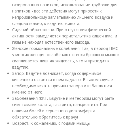
газированных напитков, использование трубочки для
напитков - все эти действия могут привести к
непроизвольному заглатыванию лишнего воздуха и,
следовательно, к вздутию живота.
Сидячий образ жизни. При отсутствии физической
активности замедляется перистальтика кишечника, и
газы не находят естественного выхода.
Женские гормональные колебания. Так, в период ПМС
у многих женщин ослабевают стенки брюшных мышц и
скапливается лишняя жидкость, что и приводит к
вздутию.
Запор. Вздутие возникает, когда содержимое
кишечника остается в нем надолго. В таком случае
необходимо искать причины запора и избавляться
именно от него.
Заболевания ЖКТ. Вздутие и метеоризм могут быть
симптомами колита, гастрита, панкреатита. При
наличии болей и серьезного дискомфорта
обязательно обратитесь к врачу!
Возраст. К сожалению, с годами мышцы