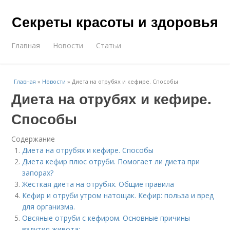
Секреты красоты и здоровья
Главная
Новости
Статьи
Главная
»
Новости
»
Диета на отрубях и кефире. Способы
Диета на отрубях и кефире.
Способы
Содержание
Диета на отрубях и кефире. Способы
Диета кефир плюс отруби. Помогает ли диета при
запорах?
Жесткая диета на отрубях. Общие правила
Кефир и отруби утром натощак. Кефир: польза и вред
для организма.
Овсяные отруби с кефиром. Основные причины
вздутия живота: