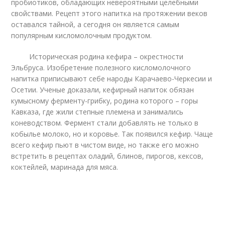
пробиотиков, обладающих невероятными целебными
свойствами. Рецепт этого напитка на протяжении веков
оставался тайной, а сегодня он является самым
популярным кисломолочным продуктом.
Историческая родина кефира – окрестности
Эльбруса. Изобретение полезного кисломолочного
напитка приписывают себе народы Карачаево-Черкесии и
Осетии. Ученые доказали, кефирный напиток обязан
кумысному ферменту-грибку, родина которого – горы
Кавказа, где жили степные племена и занимались
коневодством. Фермент стали добавлять не только в
кобылье молоко, но и коровье. Так появился кефир. Чаще
всего кефир пьют в чистом виде, но также его можно
встретить в рецептах оладий, блинов, пирогов, кексов,
коктейлей, маринада для мяса.