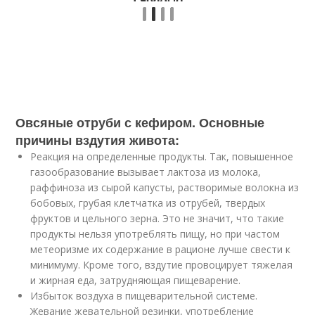
Овсяные отруби с кефиром. Основные
причины вздутия живота:
Реакция на определенные продукты. Так, повышенное
газообразование вызывает лактоза из молока,
раффиноза из сырой капусты, растворимые волокна из
бобовых, грубая клетчатка из отрубей, твердых
фруктов и цельного зерна. Это не значит, что такие
продукты нельзя употреблять пищу, но при частом
метеоризме их содержание в рационе лучше свести к
минимуму. Кроме того, вздутие провоцирует тяжелая
и жирная еда, затрудняющая пищеварение.
Избыток воздуха в пищеварительной системе.
Жевание жевательной резинки, употребление