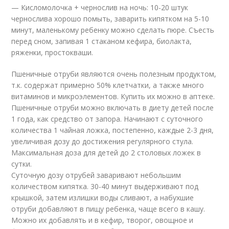
— Кисломолочка + чернослив на ночь: 10-20 штук
чернослива хорошо помыть, заварить кипятком на 5-10
минут, маленькому ребенку можно сделать пюре. Съесть
перед сном, запивая 1 стаканом кефира, биолакта,
ряженки, простокваши.
Пшеничные отруби являются очень полезным продуктом,
т.к. содержат примерно 50% клетчатки, а также много
витаминов и микроэлементов. Купить их можно в аптеке.
Пшеничные отруби можно включать в диету детей после
1 года, как средство от запора. Начинают с суточного
количества 1 чайная ложка, постепенно, каждые 2-3 дня,
увеличивая дозу до достижения регулярного стула.
Максимальная доза для детей до 2 столовых ложек в
сутки.
Суточную дозу отрубей заваривают небольшим
количеством кипятка. 30-40 минут выдерживают под
крышкой, затем излишки воды сливают, а набухшие
отруби добавляют в пищу ребенка, чаще всего в кашу.
Можно их добавлять и в кефир, творог, овощное и