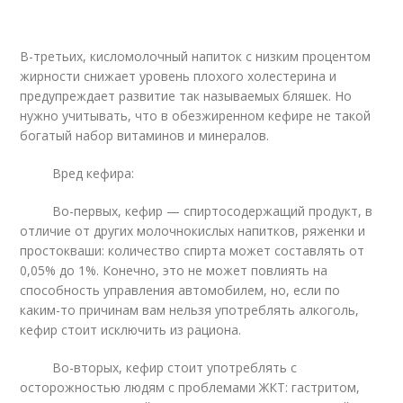
В-третьих, кисломолочный напиток с низким процентом
жирности снижает уровень плохого холестерина и
предупреждает развитие так называемых бляшек. Но
нужно учитывать, что в обезжиренном кефире не такой
богатый набор витаминов и минералов.
Вред кефира:
Во-первых, кефир — спиртосодержащий продукт, в
отличие от других молочнокислых напитков, ряженки и
простокваши: количество спирта может составлять от
0,05% до 1%. Конечно, это не может повлиять на
способность управления автомобилем, но, если по
каким-то причинам вам нельзя употреблять алкоголь,
кефир стоит исключить из рациона.
Во-вторых, кефир стоит употреблять с
осторожностью людям с проблемами ЖКТ: гастритом,