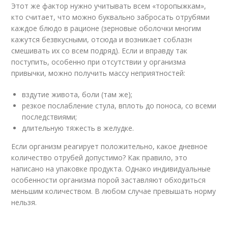
Этот же фактор нужно учитывать всем «торопыжкам»,
кто считает, что можно буквально забросать отрубями
каждое блюдо в рационе (зерновые оболочки многим
кажутся безвкусными, отсюда и возникает соблазн
смешивать их со всем подряд). Если и вправду так
поступить, особенно при отсутствии у организма
привычки, можно получить массу неприятностей:
вздутие живота, боли (там же);
резкое послабление стула, вплоть до поноса, со всеми
последствиями;
длительную тяжесть в желудке.
Если организм реагирует положительно, какое дневное
количество отрубей допустимо? Как правило, это
написано на упаковке продукта. Однако индивидуальные
особенности организма порой заставляют обходиться
меньшим количеством. В любом случае превышать норму
нельзя.