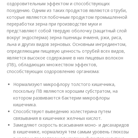
оздоровительным эффектом и способствующих
похудению. Одним из таких продуктов являются отруби,
которые являются побочным продуктом промышленной
переработки зерна при производстве муки и
представляют собой твердую оболочку (защитный слой
вокруг эндосперма) зерна пшеницы ячменя, ржи, риса,
льна и других видов зерновых. Основным ингредиентом,
определяющим пищевую ценность отрубей всех видов,
является высокое содержание в них пищевых волокон
(ПВ), обладающих множеством эффектов,
способствующих оздоровлению организма:
Нормализуют микрофлору толстого кишечника,
поскольку ПВ являются хорошим субстратом, на
котором развиваются бактерии микрофлоры
кишечника.
Способствуют выведению холестерина путем
связывания в кишечнике желчных кислот.
Замедляют скорость всасывания моно- и дисахаридов
в кишечнике, нормализуя тем самым уровень глюкозы