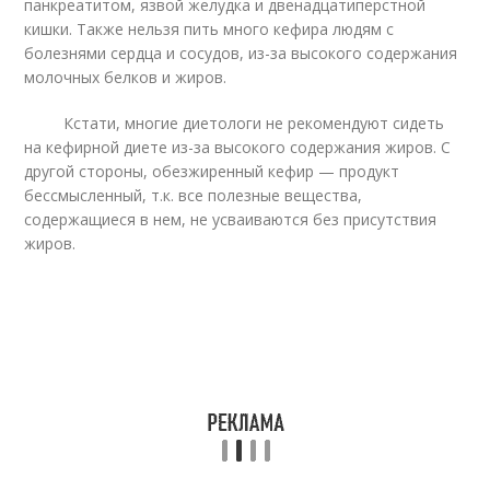
панкреатитом, язвой желудка и двенадцатиперстной
кишки. Также нельзя пить много кефира людям с
болезнями сердца и сосудов, из-за высокого содержания
молочных белков и жиров.
Кстати, многие диетологи не рекомендуют сидеть
на кефирной диете из-за высокого содержания жиров. С
другой стороны, обезжиренный кефир — продукт
бессмысленный, т.к. все полезные вещества,
содержащиеся в нем, не усваиваются без присутствия
жиров.