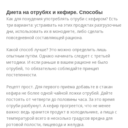
Диета на отрубях и кефире. Способы
Как для похудения употреблять отруби с кефиром? Есть
три варианта: устраивать на этих продуктах разгрузочные
дни, использовать их в монодиете, либо сделать
повседневной составляющей рациона.
Какой способ лучше? Это можно определить лишь
опытным путём. Однако начинать следует с третьей
методики. И если раньше в вашем рационе не было
отрубей, то обязательно соблюдайте принцип
постепенности.
Рецепт прост. Для первого приёма добавьте в стакан
кефира не более одной чайной ложки отрубей. Дайте
постоять от четверти до половины часа. За это время
отруби разбухнут. А кефир прогреется, что не менее
важно: ведь хранится продукт в холодильнике, а пища с
температурой всего в несколько градусов вредна для
ротовой полости, пищевода и желудка.