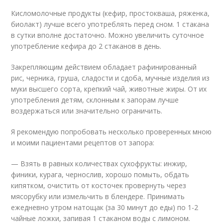
Кисломолочные продукты (кефир, простокваша, ряженка,
биолакт) лучше всего употреблять перед сном. 1 стакана
в сутки вполне достаточно. Можно увеличить суточное
употребление кефира до 2 стаканов в день.
Закрепляющим действием обладает рафинированный
рис, черника, груша, сладости и сдоба, мучные изделия из
муки высшего сорта, крепкий чай, животные жиры. От их
употребления детям, склонным к запорам лучше
воздержаться или значительно ограничить.
Я рекомендую попробовать несколько проверенных мною
и моими пациентами рецептов от запора:
— Взять в равных количествах сухофрукты: инжир,
финики, курага, чернослив, хорошо помыть, обдать
кипятком, очистить от косточек провернуть через
мясорубку или измельчить в блендере. Принимать
ежедневно утром натощак (за 30 минут до еды) по 1-2
чайные ложки, запивая 1 стаканом воды с лимоном.