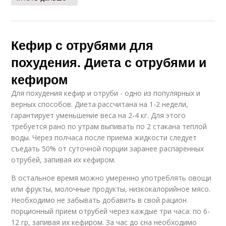
Кефир с отрубями для
похудения. Диета с отрубями и
кефиром
Для похудения кефир и отруби - одно из популярных и
верных способов. Диета рассчитана на 1-2 недели,
гарантирует уменьшение веса на 2-4 кг. Для этого
требуется рано по утрам выпивать по 2 стакана теплой
воды. Через полчаса после приема жидкости следует
съедать 50% от суточной порции заранее распаренных
отрубей, запивая их кефиром.
В остальное время можно умеренно употреблять овощи
или фрукты, молочные продукты, низкокалорийное мясо.
Необходимо не забывать добавить в свой рацион
порционный прием отрубей через каждые три часа: по 6-
12 гр, запивая их кефиром. За час до сна необходимо