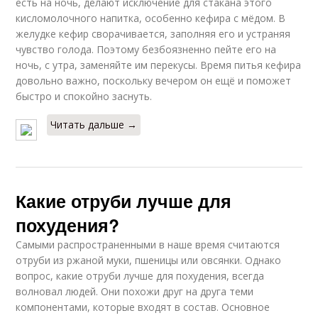
есть на ночь, делают исключение для стакана этого
кисломолочного напитка, особенно кефира с мёдом. В
желудке кефир сворачивается, заполняя его и устраняя
чувство голода. Поэтому безбоязненно пейте его на
ночь, с утра, заменяйте им перекусы. Время питья кефира
довольно важно, поскольку вечером он ещё и поможет
быстро и спокойно заснуть.
Читать дальше →
Какие отруби лучше для
похудения?
Самыми распространенными в наше время считаются
отруби из ржаной муки, пшеницы или овсянки. Однако
вопрос, какие отруби лучше для похудения, всегда
волновал людей. Они похожи друг на друга теми
компонентами, которые входят в состав. Основное