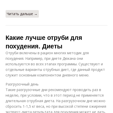
Читать дальше →
Какие лучше отруби для
похудения. Диеты
Отруби включены в рацион многих методик для
похудения. Например, при диете Дюкана они
используются во всех этапах программы. Существуют и
отдельные варианты отрубных диет, где данный продукт
служит основным компонентом дневного меню.
Разгрузочный день
Такие разгрузочные дни рекомендуют проводить раз в
неделю, при условии, что в этот период не применяется
длительная отрубная диета. На разгрузочном дне можно
сбросить 1-1,5 кг веса, но при высокой степени ожирения
экспресс-диета результата для похудения может не дать.