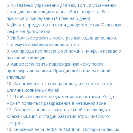
5.
10 главных упражнений для тех. Топ-50 упражнений
стоя для начинающих и для любого возраста: без
прыжков и приседаний (+ план на 5 дней)
6.
Десять продуктов питания для долголетия. 7 главных
секретов долголетия
7.
Побочные эффекты после разных видов депиляции.
Почему осложнения маловероятны
8.
Вся правда про лазерную эпиляцию. Мифы и правда о
лазерной эпиляции
9.
Как восстановить поврежденную кожу после
процедуры депиляции. Принцип действия лазерной
эпиляции
10.
Как получить от солнца пользу и не сжечь кожу.
Влияние солнечных лучей
11.
Чтобы никакого раздражения и врастания. Когда
может появиться раздражение в интимной зоне
12.
Как восстановить защитные свойства желудка..
Классификация и стадии развития атрофического
гастрита
13.
Снижение веса Herbalife Nutrition. Истории больших