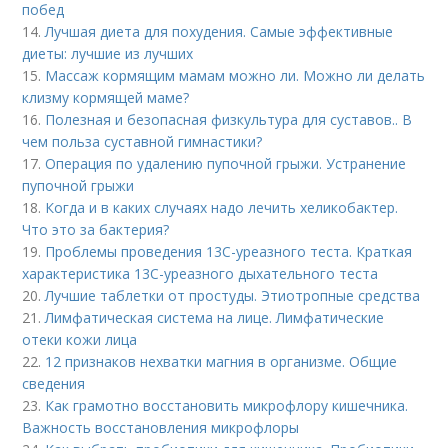
побед
14.
Лучшая диета для похудения. Самые эффективные
диеты: лучшие из лучших
15.
Массаж кормящим мамам можно ли. Можно ли делать
клизму кормящей маме?
16.
Полезная и безопасная физкультура для суставов.. В
чем польза суставной гимнастики?
17.
Операция по удалению пупочной грыжи. Устранение
пупочной грыжи
18.
Когда и в каких случаях надо лечить хеликобактер.
Что это за бактерия?
19.
Проблемы проведения 13С-уреазного теста. Краткая
характеристика 13С-уреазного дыхательного теста
20.
Лучшие таблетки от простуды. Этиотропные средства
21.
Лимфатическая система на лице. Лимфатические
отеки кожи лица
22.
12 признаков нехватки магния в организме. Общие
сведения
23.
Как грамотно восстановить микрофлору кишечника.
Важность восстановления микрофлоры