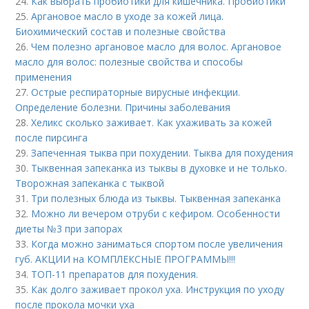
24.
Как выбрать пробиотики для кишечника. Пробиотики
25.
Аргановое масло в уходе за кожей лица.
Биохимический состав и полезные свойства
26.
Чем полезно аргановое масло для волос. Аргановое
масло для волос: полезные свойства и способы
применения
27.
Острые респираторные вирусные инфекции.
Определение болезни. Причины заболевания
28.
Хеликс сколько заживает. Как ухаживать за кожей
после пирсинга
29.
Запеченная тыква при похудении. Тыква для похудения
30.
Тыквенная запеканка из тыквы в духовке и не только.
Творожная запеканка с тыквой
31.
Три полезных блюда из тыквы. Тыквенная запеканка
32.
Можно ли вечером отруби с кефиром. Особенности
диеты №3 при запорах
33.
Когда можно заниматься спортом после увеличения
губ. АКЦИИ на КОМПЛЕКСНЫЕ ПРОГРАММЫ!!!
34.
ТОП-11 препаратов для похудения.
35.
Как долго заживает прокол уха. Инструкция по уходу
после прокола мочки уха