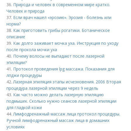
36.
Природа и человек в современном мире кратко.
Человек и природа
37.
Если врач нашел «эрозию». Эрозия - болезнь или
норма?
38.
Как приготовить грибы рогатики. Ботаническое
описание
39.
Как долго заживает мочка уха. Инструкция по уходу
после прокола мочки уха
40.
Почему волосы не выпадают после лазерной
эпиляции?
41.
Протокол проведения lpg массажа. Показания для
лпджи процедуры
42.
Лазерная эпиляция этапы исчезновения. 2006 Вторая
процедура лазерной эпиляции через 9 недель
43.
Как часто можно делать лазерную эпиляцию
подмышек. Сколько нужно сеансов лазерной эпиляции
для гладкой кожи
44.
Лимфодренажный массаж лица протокол процедуры.
Ручной лимфодренажный массаж лица в домашних
условиях