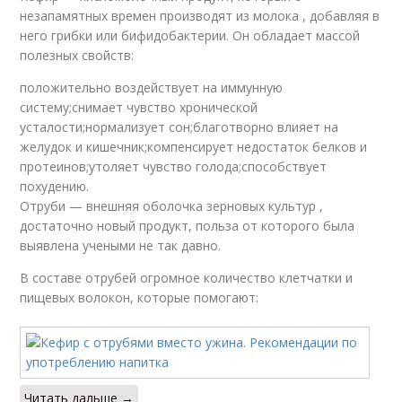
незапамятных времен производят из молока , добавляя в
него грибки или бифидобактерии. Он обладает массой
полезных свойств:
положительно воздействует на иммунную
систему;снимает чувство хронической
усталости;нормализует сон;благотворно влияет на
желудок и кишечник;компенсирует недостаток белков и
протеинов;утоляет чувство голода;способствует
похудению.
Отруби — внешняя оболочка зерновых культур ,
достаточно новый продукт, польза от которого была
выявлена учеными не так давно.
В составе отрубей огромное количество клетчатки и
пищевых волокон, которые помогают:
Читать дальше →