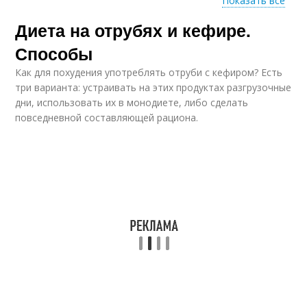
Показать все
Диета на отрубях и кефире.
Диета с отрубями
Способы
Как для похудения употреблять отруби с кефиром? Есть
три варианта: устраивать на этих продуктах разгрузочные
дни, использовать их в монодиете, либо сделать
повседневной составляющей рациона.