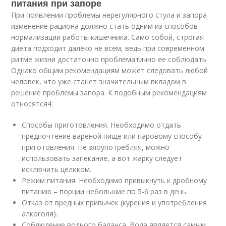
питания при запоре
При появлении проблемы нерегулярного стула и запора
изменение рациона должно стать одним из способов
нормализации работы кишечника. Само собой, строгая
диета подходит далеко не всем, ведь при современном
ритме жизни достаточно проблематично ее соблюдать.
Однако общим рекомендациям может следовать любой
человек, что уже станет значительным вкладом в
решение проблемы запора. К подобным рекомендациям
относятся
4
:
Способы приготовления. Необходимо отдать
предпочтение вареной пище или паровому способу
приготовления. Не злоупотребляя, можно
использовать запекание, а вот жарку следует
исключить целиком.
Режим питания. Необходимо привыкнуть к дробному
питанию – порции небольшие по 5-6 раз в день.
Отказ от вредных привычек (курения и употребления
алкоголя).
Соблюдение водного баланса. Вода является самым