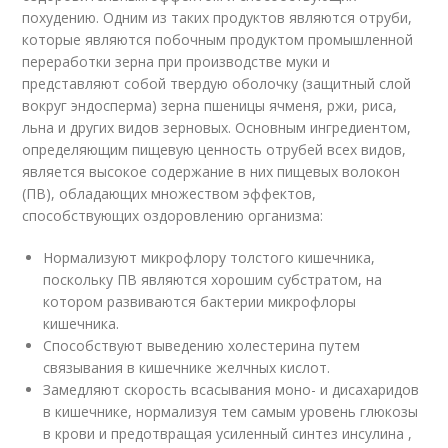
похудению. Одним из таких продуктов являются отруби,
которые являются побочным продуктом промышленной
переработки зерна при производстве муки и
представляют собой твердую оболочку (защитный слой
вокруг эндосперма) зерна пшеницы ячменя, ржи, риса,
льна и других видов зерновых. Основным ингредиентом,
определяющим пищевую ценность отрубей всех видов,
является высокое содержание в них пищевых волокон
(ПВ), обладающих множеством эффектов,
способствующих оздоровлению организма:
Нормализуют микрофлору толстого кишечника,
поскольку ПВ являются хорошим субстратом, на
котором развиваются бактерии микрофлоры
кишечника.
Способствуют выведению холестерина путем
связывания в кишечнике желчных кислот.
Замедляют скорость всасывания моно- и дисахаридов
в кишечнике, нормализуя тем самым уровень глюкозы
в крови и предотвращая усиленный синтез инсулина ,