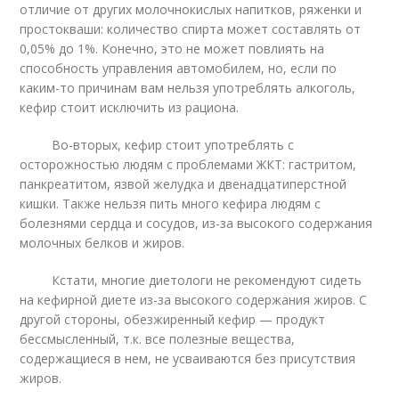
отличие от других молочнокислых напитков, ряженки и
простокваши: количество спирта может составлять от
0,05% до 1%. Конечно, это не может повлиять на
способность управления автомобилем, но, если по
каким-то причинам вам нельзя употреблять алкоголь,
кефир стоит исключить из рациона.
Во-вторых, кефир стоит употреблять с
осторожностью людям с проблемами ЖКТ: гастритом,
панкреатитом, язвой желудка и двенадцатиперстной
кишки. Также нельзя пить много кефира людям с
болезнями сердца и сосудов, из-за высокого содержания
молочных белков и жиров.
Кстати, многие диетологи не рекомендуют сидеть
на кефирной диете из-за высокого содержания жиров. С
другой стороны, обезжиренный кефир — продукт
бессмысленный, т.к. все полезные вещества,
содержащиеся в нем, не усваиваются без присутствия
жиров.