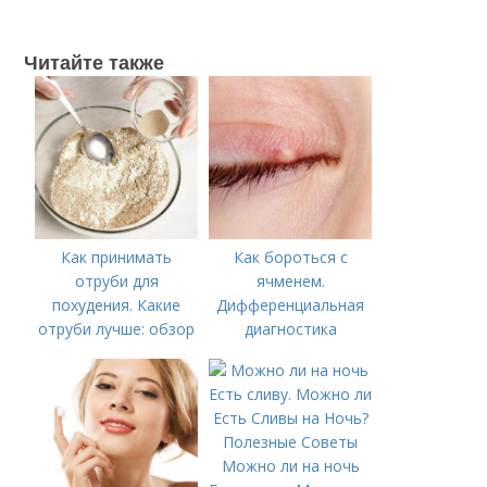
Читайте также
Как принимать
Как бороться с
отруби для
ячменем.
похудения. Какие
Дифференциальная
отруби лучше: обзор
диагностика
различных видов от
Корпорации Di&Di
Можно ли на ночь