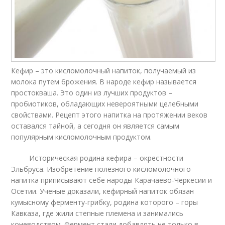
Кефир – это кисломолочный напиток, получаемый из
молока путем брожения. В народе кефир называется
простокваша. Это один из лучших продуктов –
пробиотиков, обладающих невероятными целебными
свойствами. Рецепт этого напитка на протяжении веков
оставался тайной, а сегодня он является самым
популярным кисломолочным продуктом.
Историческая родина кефира – окрестности
Эльбруса. Изобретение полезного кисломолочного
напитка приписывают себе народы Карачаево-Черкесии и
Осетии. Ученые доказали, кефирный напиток обязан
кумысному ферменту-грибку, родина которого – горы
Кавказа, где жили степные племена и занимались
коневодством. Фермент стали добавлять не только в