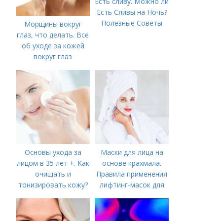
Есть сливу. Можно ли
Есть Сливы на Ночь?
Полезные Советы
Морщины вокруг
глаз, что делать. Все
об уходе за кожей
вокруг глаз
Основы ухода за
Маски для лица на
лицом в 35 лет +. Как
основе крахмала.
очищать и
Правила применения
тонизировать кожу?
лифтинг-масок для
лица из крахмала