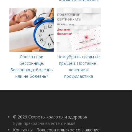
процедуры
Советы при
Чем убрать следы от
бессоннице.
прыщей. Постакне -
Бессонница: болезнь
лечение и
или не болезнь?
профилактика
© 2026 Секреты красоты и здоровья
Будь прекрасна вместе с нами!
Контакты
Пользовательское соглашение