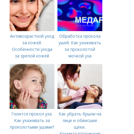
Антивозрастной уход
Обработка прокола
за кожей.
ушей. Как ухаживать
Особенности ухода
за проколотой
за зрелой кожей
мочкой уха
Гноится прокол уха.
Как убрать брыли на
Как ухаживать за
лице и обвисшие
проколотыми ушами?
щеки..
Косметологические