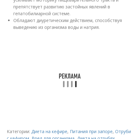
препятствует развитию застойных явлений в
гепатобилиарной системе.
Обладают диуретическим действием, способствуя
выведению из организма воды и натрия.
Категории:
Диета на кефире
,
Питания при запоре
,
Отруби
с кефиром
,
Вред для организма
,
Диета на отрубях